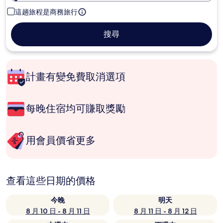
這趟旅程是商務旅行
搜尋
計畫有變免費取消選項
每晚住宿均可賺取獎勵
用會員價省更多
查看這些日期的價格
今晚
明天
8 月 10 日 - 8 月 11 日
8 月 11 日 - 8 月 12 日