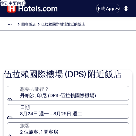
跳到主要內容
下載 App
圖班飯店
伍拉賴國際機場附近的飯店
伍拉賴國際機場 (DPS) 附近飯店
想要去哪裡？
丹帕沙, 印尼 (DPS-伍拉賴國際機場)
日期
8月24日 週一 - 8月25日 週二
旅客
2 位旅客, 1 間客房