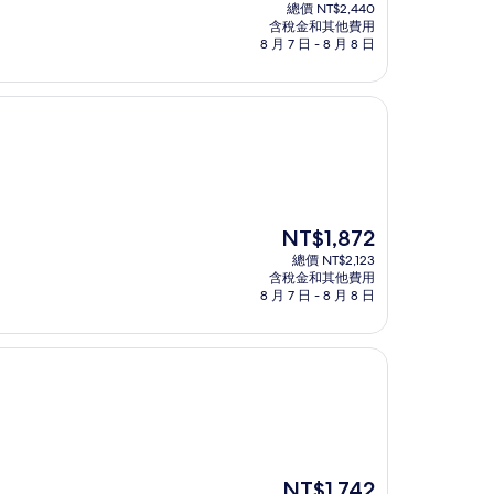
在
總價 NT$2,440
價
含稅金和其他費用
格
8 月 7 日 - 8 月 8 日
為
NT$2,151
現
NT$1,872
在
總價 NT$2,123
價
含稅金和其他費用
格
8 月 7 日 - 8 月 8 日
為
NT$1,872
現
NT$1,742