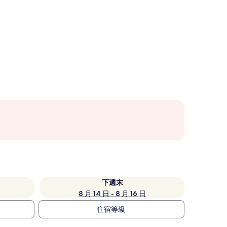
下週末
8 月 14 日 - 8 月 16 日
住宿等級