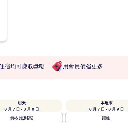
住宿均可賺取獎勵
用會員價省更多
明天
本週末
8 月 7 日 - 8 月 8 日
8 月 7 日 - 8 月 9 日
價格 (低到高)
距離