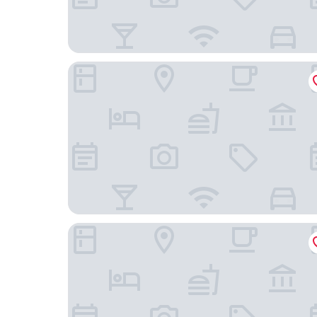
Vinhome Central豪華公寓
蘭德馬克 81 豪華城市點 ANGIA 飯店