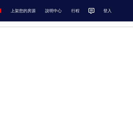
上架您的房源
說明中心
行程
登入