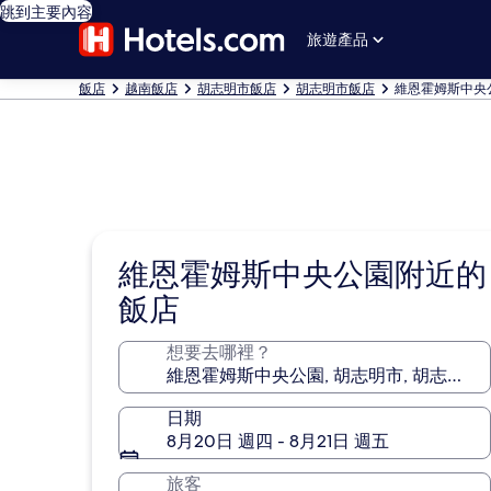
跳到主要內容
旅遊產品
飯店
越南飯店
胡志明市飯店
胡志明市飯店
維恩霍姆斯中央
維恩霍姆斯中央公園附近的
飯店
想要去哪裡？
日期
8月20日 週四 - 8月21日 週五
旅客