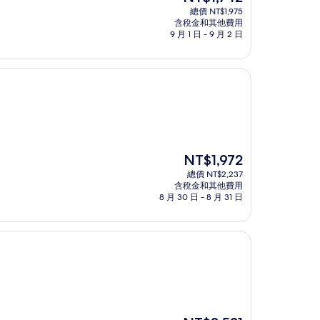
在
總價 NT$1,975
價
含稅金和其他費用
格
9 月 1 日 - 9 月 2 日
為
NT$1,742
現
NT$1,972
在
總價 NT$2,237
價
含稅金和其他費用
格
8 月 30 日 - 8 月 31 日
為
NT$1,972