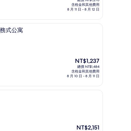
總價 NT$1,270
價
含稅金和其他費用
格
8 月 11 日 - 8 月 12 日
為
NT$1,120
rk 服務式公寓
現
NT$1,237
在
總價 NT$1,484
價
含稅金和其他費用
格
8 月 10 日 - 8 月 11 日
為
NT$1,237
現
NT$2,151