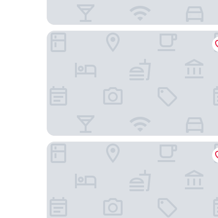
地標81魔法塔公寓
Boutique Unique Landmark 81 飯店