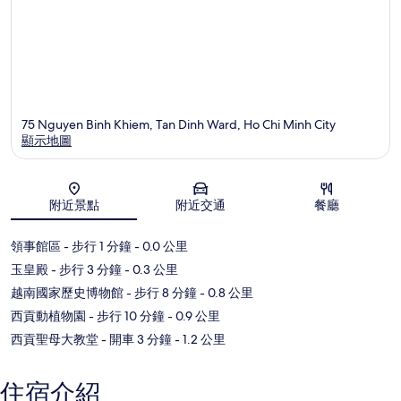
75 Nguyen Binh Khiem, Tan Dinh Ward, Ho Chi Minh City
顯示地圖
地圖
附近景點
附近交通
餐廳
領事館區
- 步行 1 分鐘
- 0.0 公里
玉皇殿
- 步行 3 分鐘
- 0.3 公里
越南國家歷史博物館
- 步行 8 分鐘
- 0.8 公里
西貢動植物園
- 步行 10 分鐘
- 0.9 公里
西貢聖母大教堂
- 開車 3 分鐘
- 1.2 公里
住宿介紹