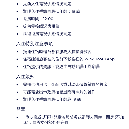
提前入住需視供應情況而定
辦理入住手續的最低年齡：18 歲
退房時間：12:00
提供零接觸退房服務
延遲退房需視供應情況而定
入住特別注意事項
抵達住宿時櫃台會有服務人員接待旅客
住宿建議旅客在入住前下載住宿的 Wink Hotels App
住宿提供的資訊可能經由自動翻譯工具翻譯
入住須知
需提供信用卡、金融卡或以現金做為雜費的押金
可能需要出示政府核發且附有照片的證件
辦理入住手續的最低年齡為 18 歲
兒童
1 位 5 歲或以下的兒童若與父母或監護人同住一間房 (不加
床)，無需支付額外住宿費