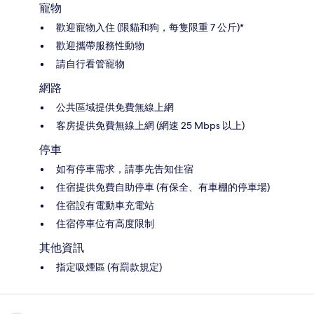
寵物
歡迎寵物入住 (限貓和狗，每隻限重 7 公斤)*
歡迎攜帶服務性動物
請自行看管寵物
網路
公共區域提供免費無線上網
客房提供免費無線上網 (網速 25 Mbps 以上)
停車
如有停車需求，請事先告知住宿
住宿提供免費自助停車 (有保全、有車棚的停車場)
住宿設有電動車充電站
住宿停車位有高度限制
其他資訊
指定吸煙區 (有罰款規定)