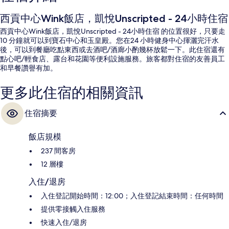
西貢中心Wink飯店，凱悅Unscripted - 24小時住宿
西貢中心Wink飯店，凱悅Unscripted - 24小時住宿 的位置很好，只要走
10 分鐘就可以到寶石中心和玉皇殿。您在24 小時健身中心揮灑完汗水
後，可以到餐廳吃點東西或去酒吧/酒廊小酌幾杯放鬆一下。此住宿還有
點心吧/輕食店、露台和花園等便利設施服務。旅客都對住宿的友善員工
和早餐讚譽有加。
更多此住宿的相關資訊
住宿摘要
飯店規模
237 間客房
12 層樓
入住/退房
入住登記開始時間：12:00；入住登記結束時間：任何時間
提供零接觸入住服務
快速入住/退房