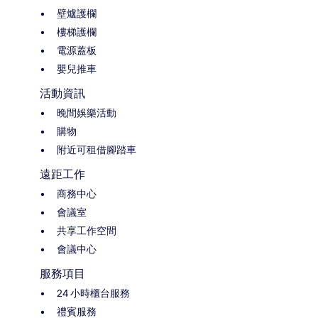
壁爐護欄
樓梯護欄
電源蓋板
嬰兒推車
活動資訊
晚間娛樂活動
購物
附近可租借腳踏車
遠距工作
商務中心
會議室
共享工作空間
會議中心
服務項目
24 小時櫃台服務
禮賓服務