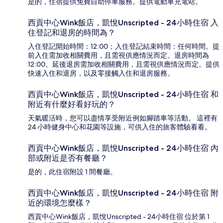
是的，住宿提供免費自助停車服務。提供電動車充電站。
西貢中心Wink飯店，凱悅Unscripted - 24小時住宿 入
住登記和退房的時間為？
入住登記開始時間：12:00；入住登記結束時間：任何時間。提
前入住需加收相關費用，且需視供應情況而定。退房時間為
12:00。延後退房需加收相關費用，且需視供應情況而定。提供
快速入住和退房，以及零接觸入住和退房服務。
西貢中心Wink飯店，凱悅Unscripted - 24小時住宿 和
附近有什麼好看好玩的？
天氣暖活時，您可以盡情享受附近例如腳踏車等活動。 這裡有
24 小時健身中心和花園等設施，可供入住的旅客體驗看看。
西貢中心Wink飯店，凱悅Unscripted - 24小時住宿 內
部或附近是否有餐廳？
是的，此住宿附設 1 間餐廳。
西貢中心Wink飯店，凱悅Unscripted - 24小時住宿 附
近的環境怎麼樣？
西貢中心Wink飯店，凱悅Unscripted - 24小時住宿 位於第 1