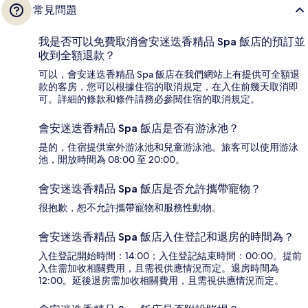
常見問題
我是否可以免費取消會安迷迭香精品 Spa 飯店的預訂並
收到全額退款？
可以，會安迷迭香精品 Spa 飯店在我們網站上有提供可全額退
款的客房，您可以根據住宿的取消規定，在入住前幾天取消即
可。詳細的條款和條件請務必參閱住宿的取消規定。
會安迷迭香精品 Spa 飯店是否有游泳池？
是的，住宿提供室外游泳池和兒童游泳池。旅客可以使用游泳
池，開放時間為 08:00 至 20:00。
會安迷迭香精品 Spa 飯店是否允許攜帶寵物？
很抱歉，恕不允許攜帶寵物和服務性動物。
會安迷迭香精品 Spa 飯店入住登記和退房的時間為？
入住登記開始時間：14:00；入住登記結束時間：00:00。提前
入住需加收相關費用，且需視供應情況而定。退房時間為
12:00。延後退房需加收相關費用，且需視供應情況而定。