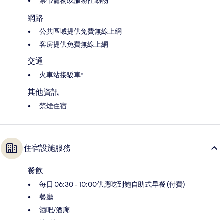
禁帶寵物或服務性動物
網路
公共區域提供免費無線上網
客房提供免費無線上網
交通
火車站接駁車*
其他資訊
禁煙住宿
住宿設施服務
餐飲
每日 06:30 - 10:00供應吃到飽自助式早餐 (付費)
餐廳
酒吧/酒廊