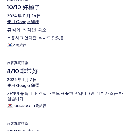
10/10 好極了
2024 年 11 月 26 日
使用 Google 翻譯
휴식에 최적인 숙소
조용하고 안락함. 식사도 맛있음.
2 晚旅行
旅客真實評論
8/10 非常好
2026 年 1 月 7 日
使用 Google 翻譯
가성비 좋습니다. 객실 내부도 깨끗한 편입니다만, 위치가 조금 아
쉽습니다.
JUNGSOO，1 晚旅行
旅客真實評論