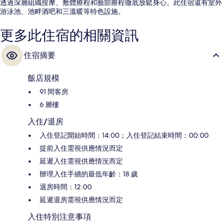
透過深層組織按摩、敷體療程和臉部療程徹底放鬆身心。此住宿還有室外
游泳池、池畔酒吧和三溫暖等特色設施。
更多此住宿的相關資訊
住宿摘要
飯店規模
91 間客房
6 層樓
入住/退房
入住登記開始時間：14:00；入住登記結束時間：00:00
提前入住需視供應情況而定
延遲入住需視供應情況而定
辦理入住手續的最低年齡：18 歲
退房時間：12:00
延遲退房需視供應情況而定
入住特別注意事項