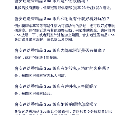
會安迷迭香精品 Spa 飯店是否附設賭場？
此飯店沒有賭場，但皇冠遊戲俱樂部 (開車 23 分鐘) 就在附近。
會安迷迭香精品 Spa 飯店和附近有什麼好看好玩的？
例如騎腳踏車等等都是住宿內可體驗到的活動，您可以好好來玩
個過癮。住宿附近還有其他娛樂活動，例如生態觀光。去附設的
Spa 放鬆一下，或者到室外泳池游上幾圈。會安迷迭香精品 Spa
飯店還具備三溫暖、蒸氣室以及花園。
會安迷迭香精品 Spa 飯店內部或附近是否有餐廳？
是的，此住宿附設 1 間餐廳。
會安迷迭香精品 Spa 飯店有附設私人浴缸的客房嗎？
是，每間客房都有室內私人浴缸。
會安迷迭香精品 Spa 飯店有戶外私人空間嗎？
是，每間客房都有陽台。
會安迷迭香精品 Spa 飯店附近的環境怎麼樣？
會安迷迭香精品 Spa 飯店位於錦州，走路只要 6 分鐘就會到巴