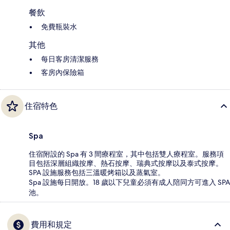
餐飲
免費瓶裝水
其他
每日客房清潔服務
客房內保險箱
住宿特色
Spa
住宿附設的 Spa 有 3 間療程室，其中包括雙人療程室。服務項
目包括深層組織按摩、熱石按摩、瑞典式按摩以及泰式按摩。
SPA 設施服務包括三溫暖烤箱以及蒸氣室。
Spa 設施每日開放。18 歲以下兒童必須有成人陪同方可進入 SPA
池。
費用和規定