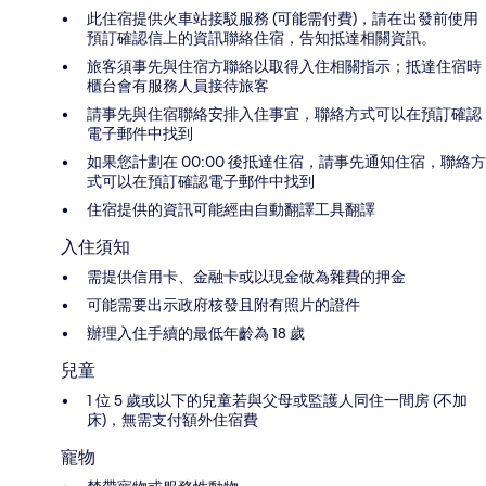
此住宿提供火車站接駁服務 (可能需付費)，請在出發前使用
預訂確認信上的資訊聯絡住宿，告知抵達相關資訊。
旅客須事先與住宿方聯絡以取得入住相關指示；抵達住宿時
櫃台會有服務人員接待旅客
請事先與住宿聯絡安排入住事宜，聯絡方式可以在預訂確認
電子郵件中找到
如果您計劃在 00:00 後抵達住宿，請事先通知住宿，聯絡方
式可以在預訂確認電子郵件中找到
住宿提供的資訊可能經由自動翻譯工具翻譯
入住須知
需提供信用卡、金融卡或以現金做為雜費的押金
可能需要出示政府核發且附有照片的證件
辦理入住手續的最低年齡為 18 歲
兒童
1 位 5 歲或以下的兒童若與父母或監護人同住一間房 (不加
床)，無需支付額外住宿費
寵物