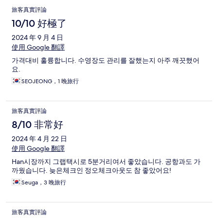
旅客真實評論
10/10 好極了
2024 年 9 月 4 日
使用 Google 翻譯
가격대비 훌륭합니다. 수영장도 관리를 잘했는지 아주 깨끗했어
요.
SEOJEONG，1 晚旅行
旅客真實評論
8/10 非常好
2024 年 4 月 22 日
使用 Google 翻譯
Han시장까지 그랩택시로 5분거리여서 좋았습니다. 공항과도 가
까웠습니다. 늦은체크인 정오체크아웃도 참 좋았어요!
Seuga，3 晚旅行
旅客真實評論