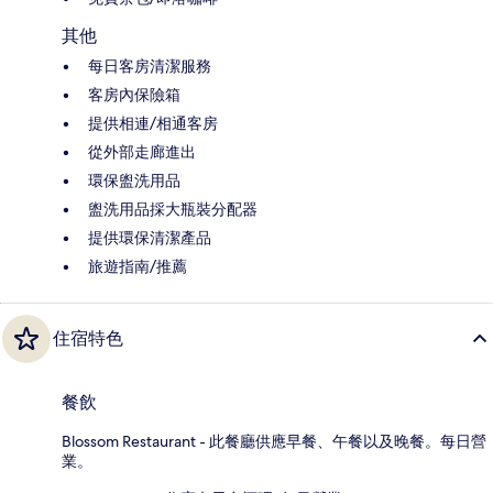
其他
每日客房清潔服務
客房內保險箱
提供相連/相通客房
從外部走廊進出
環保盥洗用品
盥洗用品採大瓶裝分配器
提供環保清潔產品
旅遊指南/推薦
住宿特色
餐飲
Blossom Restaurant - 此餐廳供應早餐、午餐以及晚餐。每日營
業。