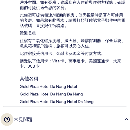
戶外空間。如有疑慮，建議您在入住前與住宿方聯絡，確認
他們可提供適合您的客房。
此住宿可提供相連/相通的客房，但需視當時是否有可使用
的客房。如果您有此需求，請撥打預訂確認電子郵件中的電
話號碼，直接與住宿聯絡。
歡迎長租
住宿有二氧化碳探測器、滅火器、煙霧探測器、保全系統、
急救箱和窗戶護欄，旅客可以安心入住。
此住宿接受信用卡、金融卡及現金等付款方式。
接受以下信用卡：Visa 卡、萬事達卡、美國運通卡、大來
卡、JCB 卡
其他名稱
Gold Plaza Hotel Da Nang Hotel
Gold Plaza Hotel Da Nang Da Nang
Gold Plaza Hotel Da Nang Hotel Da Nang
常見問題