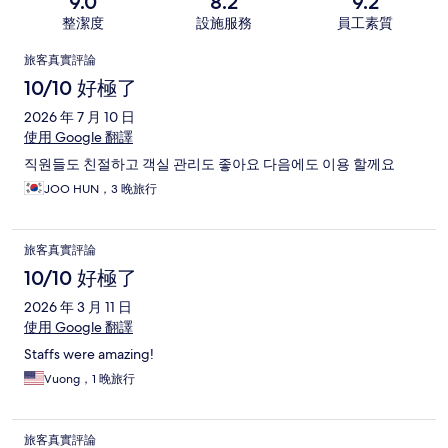
9.0
8.2
9.2
整潔度
設施服務
員工素質
評
旅客真實評論
論
10/10 好極了
2026 年 7 月 10 日
使用 Google 翻譯
직원들도 친절하고 객실 관리도 좋아요 다음에도 이용 할께요
JOO HUN，3 晚旅行
旅客真實評論
10/10 好極了
2026 年 3 月 11 日
使用 Google 翻譯
Staffs were amazing!
Vuong，1 晚旅行
旅客真實評論