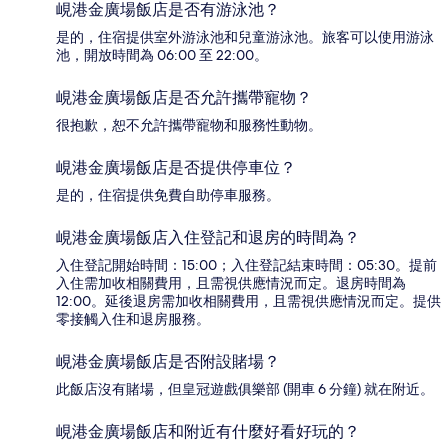
峴港金廣場飯店是否有游泳池？
是的，住宿提供室外游泳池和兒童游泳池。旅客可以使用游泳
池，開放時間為 06:00 至 22:00。
峴港金廣場飯店是否允許攜帶寵物？
很抱歉，恕不允許攜帶寵物和服務性動物。
峴港金廣場飯店是否提供停車位？
是的，住宿提供免費自助停車服務。
峴港金廣場飯店入住登記和退房的時間為？
入住登記開始時間：15:00；入住登記結束時間：05:30。提前
入住需加收相關費用，且需視供應情況而定。退房時間為
12:00。延後退房需加收相關費用，且需視供應情況而定。提供
零接觸入住和退房服務。
峴港金廣場飯店是否附設賭場？
此飯店沒有賭場，但皇冠遊戲俱樂部 (開車 6 分鐘) 就在附近。
峴港金廣場飯店和附近有什麼好看好玩的？