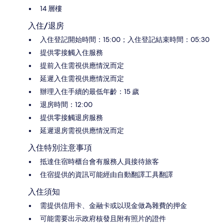
14 層樓
入住/退房
入住登記開始時間：15:00；入住登記結束時間：05:30
提供零接觸入住服務
提前入住需視供應情況而定
延遲入住需視供應情況而定
辦理入住手續的最低年齡：15 歲
退房時間：12:00
提供零接觸退房服務
延遲退房需視供應情況而定
入住特別注意事項
抵達住宿時櫃台會有服務人員接待旅客
住宿提供的資訊可能經由自動翻譯工具翻譯
入住須知
需提供信用卡、金融卡或以現金做為雜費的押金
可能需要出示政府核發且附有照片的證件