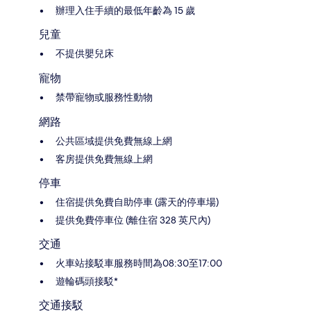
辦理入住手續的最低年齡為 15 歲
兒童
不提供嬰兒床
寵物
禁帶寵物或服務性動物
網路
公共區域提供免費無線上網
客房提供免費無線上網
停車
住宿提供免費自助停車 (露天的停車場)
提供免費停車位 (離住宿 328 英尺內)
交通
火車站接駁車服務時間為08:30至17:00
遊輪碼頭接駁*
交通接駁