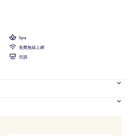
提供日光浴躺椅
Spa
免費無線上網
空調