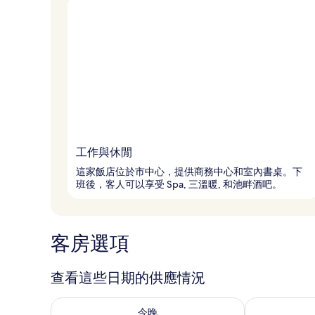
工作與休閒
這家飯店位於市中心，提供商務中心和室內書桌。下
班後，客人可以享受 Spa, 三溫暖, 和池畔酒吧。
客房選項
查看這些日期的供應情況
查看今晚 (8月 6 - 8月 7) 的供應情況
查看明天 (8月 
今晚