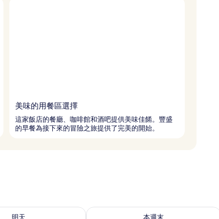
美味的用餐區選擇
這家飯店的餐廳、咖啡館和酒吧提供美味佳餚。豐盛
的早餐為接下來的冒險之旅提供了完美的開始。
7 - 8月 8) 的供應情況
查看本週末 (8月 7 - 8月 9) 的供應情況
明天
本週末