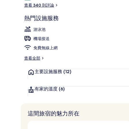
論
查看 340 則評論
熱門設施服務
大廳休息區
游泳池
機場接送
免費無線上網
查看全部
主要設施服務
(12)
有家的溫度
(6)
這間旅宿的魅力所在