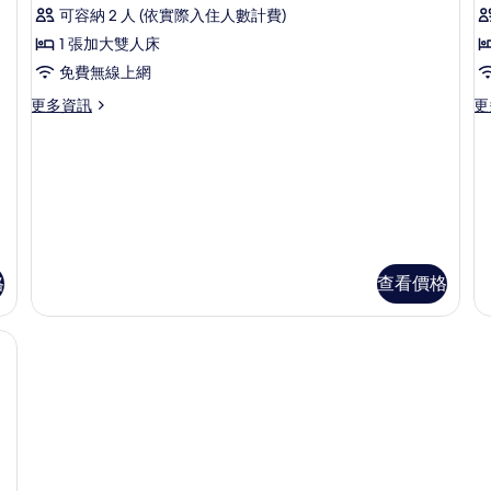
示
的
可容納 2 人 (依實際入住人數計費)
詳
豪
情
1 張加大雙人床
華
免費無線上網
房
更
更
更多資訊
更
（特
多
多
大
豪
行
華
政
床）
房
套
的
（特
房
大
的
所
床）
詳
有
的
情
詳
格
查看價格
相
情
片
險箱、書桌