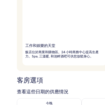
工作和娛樂的天堂
飯店位於商業和購物區。24 小時商務中心提高生產
力。Spa, 三溫暖, 和池畔酒吧可供您放鬆身心。
客房選項
查看這些日期的供應情況
查看今晚 (8月 6 - 8月 7) 的供應情況
查看明天 (8月 
今晚