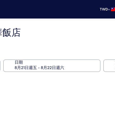
•
TWD
豪華飯店
日期