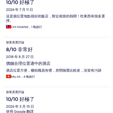
論
10/10 好極了
2026 年 7 月 11 日
這是個位置地點很好的飯店，附近相當的熱鬧！吃東西有很多選
擇。
CHI HSIANG，1 晚旅行
旅客真實評論
8/10 非常好
2018 年 8 月 27 日
價錢合理位置適中的酒店
酒店位置方便，櫃枱職員有禮，房間隔聲比較差，浴室有污跡
Miu kit，4 晚旅行
旅客真實評論
10/10 好極了
2026 年 3 月 15 日
使用 Google 翻譯