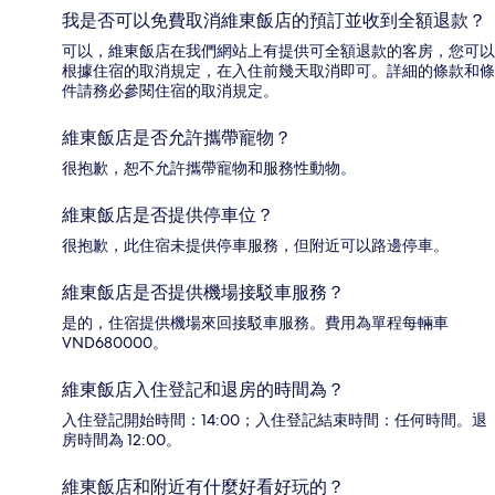
我是否可以免費取消維東飯店的預訂並收到全額退款？
可以，維東飯店在我們網站上有提供可全額退款的客房，您可以
根據住宿的取消規定，在入住前幾天取消即可。詳細的條款和條
件請務必參閱住宿的取消規定。
維東飯店是否允許攜帶寵物？
很抱歉，恕不允許攜帶寵物和服務性動物。
維東飯店是否提供停車位？
很抱歉，此住宿未提供停車服務，但附近可以路邊停車。
維東飯店是否提供機場接駁車服務？
是的，住宿提供機場來回接駁車服務。費用為單程每輛車
VND680000。
維東飯店入住登記和退房的時間為？
入住登記開始時間：14:00；入住登記結束時間：任何時間。退
房時間為 12:00。
維東飯店和附近有什麼好看好玩的？