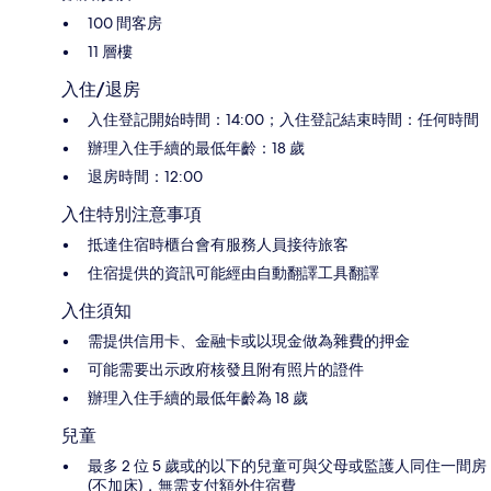
100 間客房
11 層樓
入住/退房
入住登記開始時間：14:00；入住登記結束時間：任何時間
辦理入住手續的最低年齡：18 歲
退房時間：12:00
入住特別注意事項
抵達住宿時櫃台會有服務人員接待旅客
住宿提供的資訊可能經由自動翻譯工具翻譯
入住須知
需提供信用卡、金融卡或以現金做為雜費的押金
可能需要出示政府核發且附有照片的證件
辦理入住手續的最低年齡為 18 歲
兒童
最多 2 位 5 歲或的以下的兒童可與父母或監護人同住一間房
(不加床)，無需支付額外住宿費