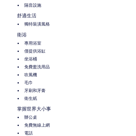
隔音設施
舒適生活
獨特裝潢風格
衛浴
專用浴室
僅提供浴缸
坐浴桶
免費盥洗用品
吹風機
毛巾
牙刷和牙膏
衛生紙
掌握世界大小事
辦公桌
免費無線上網
電話