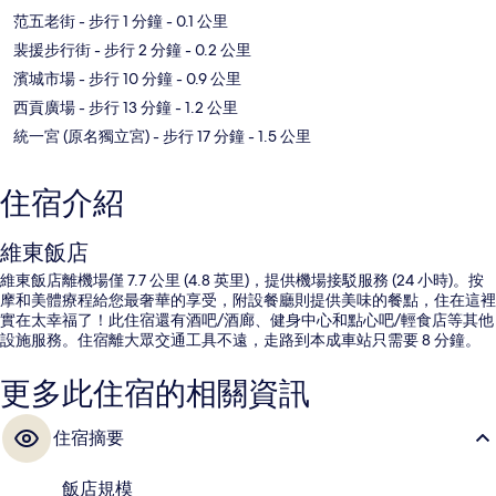
范五老街
- 步行 1 分鐘
- 0.1 公里
裴援步行街
- 步行 2 分鐘
- 0.2 公里
濱城市場
- 步行 10 分鐘
- 0.9 公里
西貢廣場
- 步行 13 分鐘
- 1.2 公里
統一宮 (原名獨立宮)
- 步行 17 分鐘
- 1.5 公里
住宿介紹
維東飯店
維東飯店離機場僅 7.7 公里 (4.8 英里)，提供機場接駁服務 (24 小時)。按
摩和美體療程給您最奢華的享受，附設餐廳則提供美味的餐點，住在這裡
實在太幸福了！此住宿還有酒吧/酒廊、健身中心和點心吧/輕食店等其他
設施服務。住宿離大眾交通工具不遠，走路到本成車站只需要 8 分鐘。
更多此住宿的相關資訊
住宿摘要
飯店規模