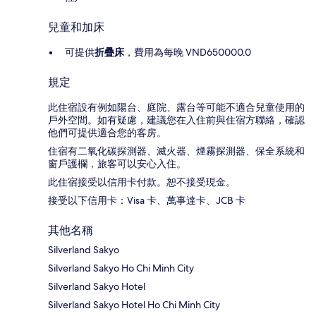
兒童和加床
可提供
折疊床
，費用為每晚 VND650000.0
規定
此住宿設有例如陽台、庭院、露台等可能不適合兒童使用的
戶外空間。如有疑慮，建議您在入住前與住宿方聯絡，確認
他們可提供適合您的客房。
住宿有二氧化碳探測器、滅火器、煙霧探測器、保全系統和
窗戶護欄，旅客可以安心入住。
此住宿接受以信用卡付款。恕不接受現金。
接受以下信用卡：Visa 卡、萬事達卡、JCB 卡
其他名稱
Silverland Sakyo
Silverland Sakyo Ho Chi Minh City
Silverland Sakyo Hotel
Silverland Sakyo Hotel Ho Chi Minh City