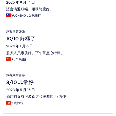
2025 年 9 月 14 日
語言溝通順暢、服務態度好。
YUCHENG，2 晚旅行
旅客真實評論
10/10 好極了
2024 年 1 月 6 日
服务人员素质好。下午茶点心特棒。
li，2 晚旅行
旅客真實評論
8/10 非常好
2023 年 5 月 15 日
酒店附近有很多食店和按摩店. 很方便
2 晚旅行