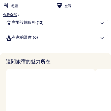
餐廳
空調
查看全部
主要設施服務
(12)
有家的溫度
(6)
這間旅宿的魅力所在