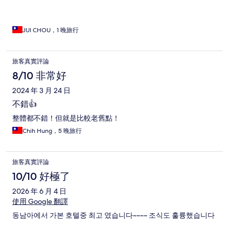
JUI CHOU，1 晚旅行
旅客真實評論
8/10 非常好
2024 年 3 月 24 日
不錯👍
整體都不錯！但就是比較老舊點！
Chih Hung，5 晚旅行
旅客真實評論
10/10 好極了
2026 年 6 月 4 日
使用 Google 翻譯
동남아에서 가본 호텔중 최고 였습니다~~~~ 조식도 훌륭했습니다