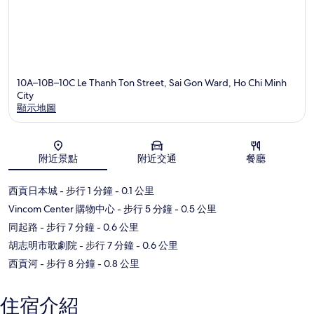
10A–10B–10C Le Thanh Ton Street, Sai Gon Ward, Ho Chi Minh
City
顯示地圖
地圖
附近景點
附近交通
餐廳
西貢日本城
- 步行 1 分鐘
- 0.1 公里
Vincom Center 購物中心
- 步行 5 分鐘
- 0.5 公里
同起路
- 步行 7 分鐘
- 0.6 公里
胡志明市歌劇院
- 步行 7 分鐘
- 0.6 公里
西貢河
- 步行 8 分鐘
- 0.8 公里
住宿介紹