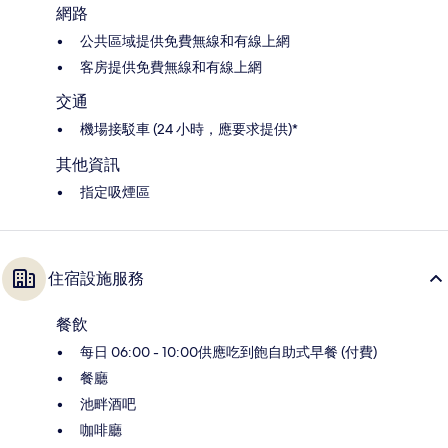
網路
公共區域提供免費無線和有線上網
客房提供免費無線和有線上網
交通
機場接駁車 (24 小時，應要求提供)*
其他資訊
指定吸煙區
住宿設施服務
餐飲
每日 06:00 - 10:00供應吃到飽自助式早餐 (付費)
餐廳
池畔酒吧
咖啡廳