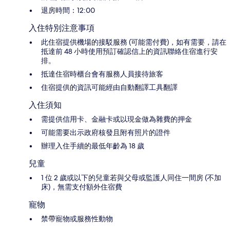
退房時間：12:00
入住特別注意事項
此住宿提供機場的接駁服務 (可能需付費)，如有需要，請在
抵達前 48 小時使用預訂確認信上的資訊聯絡住宿進行安
排。
抵達住宿時櫃台會有服務人員接待旅客
住宿提供的資訊可能經由自動翻譯工具翻譯
入住須知
需提供信用卡、金融卡或以現金做為雜費的押金
可能需要出示政府核發且附有照片的證件
辦理入住手續的最低年齡為 18 歲
兒童
1 位 2 歲或以下的兒童若與父母或監護人同住一間房 (不加
床)，無需支付額外住宿費
寵物
禁帶寵物或服務性動物