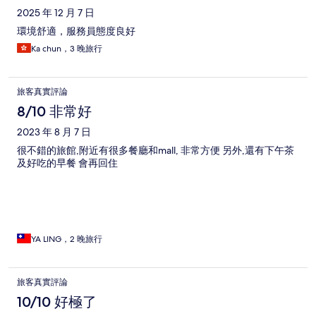
2025 年 12 月 7 日
環境舒適，服務員態度良好
Ka chun，3 晚旅行
旅客真實評論
8/10 非常好
2023 年 8 月 7 日
很不錯的旅館,附近有很多餐廳和mall, 非常方便 另外,還有下午茶
及好吃的早餐 會再回住
YA LING，2 晚旅行
旅客真實評論
10/10 好極了