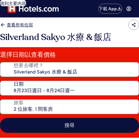
跳到主要內容
下載 App
查看所有住宿
Silverland Sakyo 水療 & 飯店
選擇日期以查看價格
想要去哪裡？
日期
旅客
搜尋