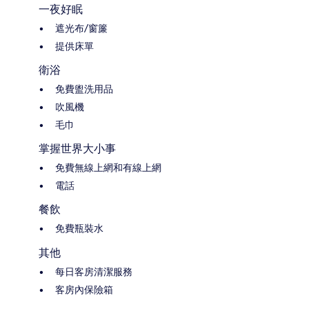
一夜好眠
遮光布/窗簾
提供床單
衛浴
免費盥洗用品
吹風機
毛巾
掌握世界大小事
免費無線上網和有線上網
電話
餐飲
免費瓶裝水
其他
每日客房清潔服務
客房內保險箱