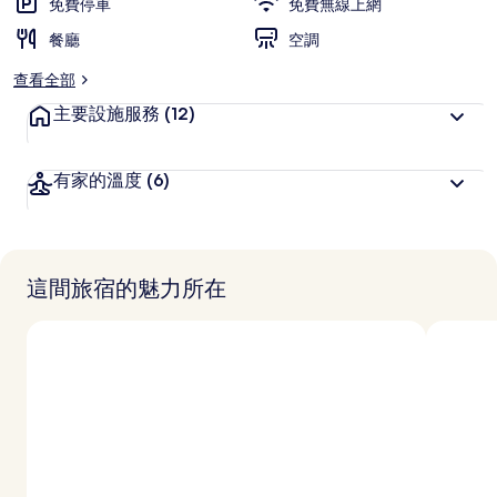
免費停車
免費無線上網
餐廳
空調
查看全部
主要設施服務
(12)
有家的溫度
(6)
這間旅宿的魅力所在