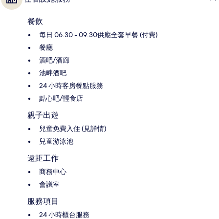
餐飲
每日 06:30 - 09:30供應全套早餐 (付費)
餐廳
酒吧/酒廊
池畔酒吧
24 小時客房餐點服務
點心吧/輕食店
親子出遊
兒童免費入住 (見詳情)
兒童游泳池
遠距工作
商務中心
會議室
服務項目
24 小時櫃台服務