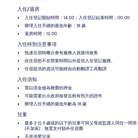
入住/退房
入住登記開始時間：14:00；入住登記結束時間：00:00
辦理入住手續的最低年齡：18 歲
退房時間：12:00
入住特別注意事項
抵達住宿時櫃台會有服務人員接待旅客
此住宿恕不在營業時間以外提供入住登記服務。
住宿提供的資訊可能經由自動翻譯工具翻譯
入住須知
需以現金做為雜費的押金
可能需要出示政府核發且附有照片的證件
辦理入住手續的最低年齡為 18 歲
兒童
最多 2 位 5 歲或的以下的兒童可與父母或監護人同住一間房
(不加床)，無需支付額外住宿費
不提供嬰兒床