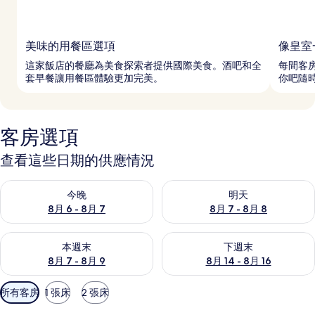
美味的用餐區選項
像皇室
這家飯店的餐廳為美食探索者提供國際美食。酒吧和全
每間客房
套早餐讓用餐區體驗更加完美。
你吧隨
客房選項
查看這些日期的供應情況
查看今晚 (8月 6 - 8月 7) 的供應情況
查看明天 (8月 7 - 8月 8) 的
今晚
明天
8月 6 - 8月 7
8月 7 - 8月 8
查看本週末 (8月 7 - 8月 9) 的供應情況
查看下週末 (8月 14 - 8月 16)
本週末
下週末
8月 7 - 8月 9
8月 14 - 8月 16
可
所有客房
1 張床
2 張床
用