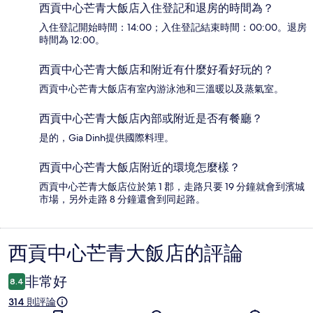
西貢中心芒青大飯店入住登記和退房的時間為？
入住登記開始時間：14:00；入住登記結束時間：00:00。退房
時間為 12:00。
西貢中心芒青大飯店和附近有什麼好看好玩的？
西貢中心芒青大飯店有室內游泳池和三溫暖以及蒸氣室。
西貢中心芒青大飯店內部或附近是否有餐廳？
是的，Gia Dinh提供國際料理。
西貢中心芒青大飯店附近的環境怎麼樣？
西貢中心芒青大飯店位於第 1 郡，走路只要 19 分鐘就會到濱城
市場，另外走路 8 分鐘還會到同起路。
西貢中心芒青大飯店的評論
評
論
非常好
8.4
314 則評論