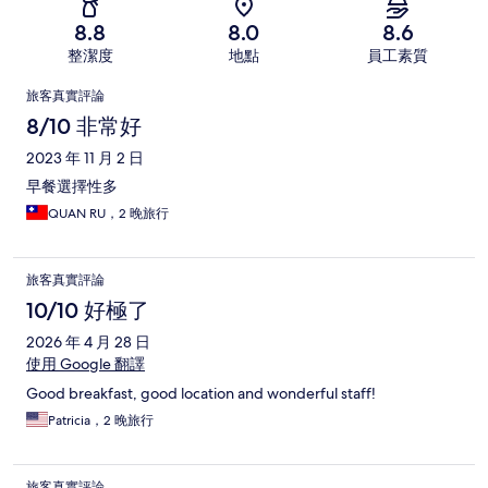
8.8
8.0
8.6
整潔度
地點
員工素質
評
旅客真實評論
論
8/10 非常好
2023 年 11 月 2 日
早餐選擇性多
QUAN RU，2 晚旅行
旅客真實評論
10/10 好極了
2026 年 4 月 28 日
使用 Google 翻譯
Good breakfast, good location and wonderful staff!
Patricia，2 晚旅行
旅客真實評論