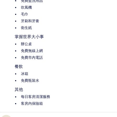
免費盥洗用品
吹風機
毛巾
牙刷和牙膏
衛生紙
掌握世界大小事
辦公桌
免費無線上網
免費市內電話
餐飲
冰箱
免費瓶裝水
其他
每日客房清潔服務
客房內保險箱