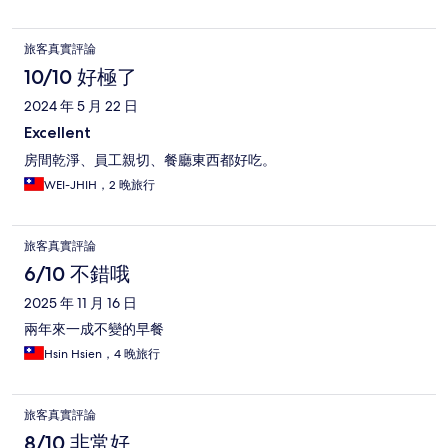
旅客真實評論
10/10 好極了
2024 年 5 月 22 日
Excellent
房間乾淨、員工親切、餐廳東西都好吃。
WEI-JHIH，2 晚旅行
旅客真實評論
6/10 不錯哦
2025 年 11 月 16 日
兩年來一成不變的早餐
Hsin Hsien，4 晚旅行
旅客真實評論
8/10 非常好