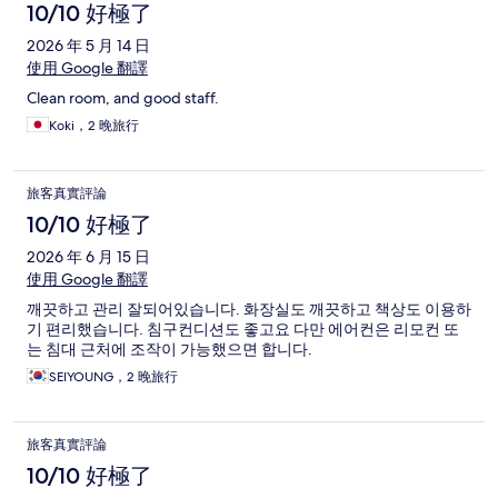
10/10 好極了
2026 年 5 月 14 日
使用 Google 翻譯
Clean room, and good staff.
Koki，2 晚旅行
旅客真實評論
10/10 好極了
2026 年 6 月 15 日
使用 Google 翻譯
깨끗하고 관리 잘되어있습니다. 화장실도 깨끗하고 책상도 이용하
기 편리했습니다. 침구컨디션도 좋고요 다만 에어컨은 리모컨 또
는 침대 근처에 조작이 가능했으면 합니다.
SEIYOUNG，2 晚旅行
旅客真實評論
10/10 好極了