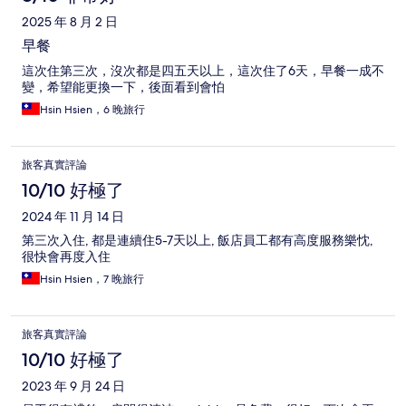
2025 年 8 月 2 日
早餐
這次住第三次，沒次都是四五天以上，這次住了6天，早餐一成不
變，希望能更換一下，後面看到會怕
Hsin Hsien，6 晚旅行
旅客真實評論
10/10 好極了
2024 年 11 月 14 日
第三次入住, 都是連續住5-7天以上, 飯店員工都有高度服務樂忱,
很快會再度入住
Hsin Hsien，7 晚旅行
旅客真實評論
10/10 好極了
2023 年 9 月 24 日