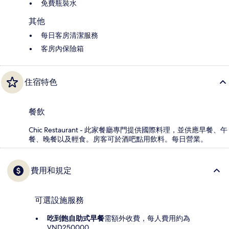
免費瓶裝水
其他
每日客房清潔服務
客房內保險箱
住宿特色
餐飲
Chic Restaurant - 此家餐廳專門提供國際料理，並供應早餐、午
餐、晚餐以及輕食。房客可於酒吧點用飲料。每日營業。
費用和規定
可選設施服務
吃到飽自助式早餐
需額外收費，每人費用約為
VND250000