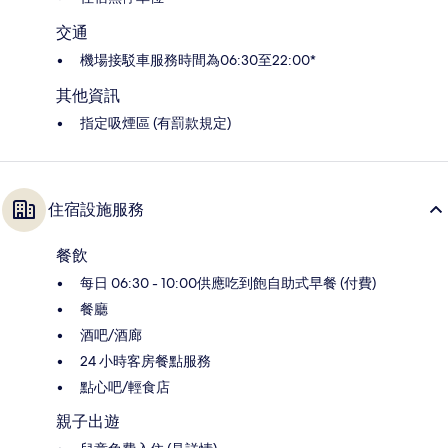
交通
機場接駁車服務時間為06:30至22:00*
其他資訊
指定吸煙區 (有罰款規定)
住宿設施服務
餐飲
每日 06:30 - 10:00供應吃到飽自助式早餐 (付費)
餐廳
酒吧/酒廊
24 小時客房餐點服務
點心吧/輕食店
親子出遊