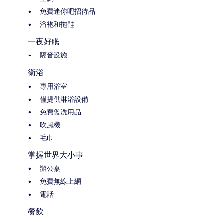
免費迷你吧招待品
浴袍和拖鞋
一夜好眠
隔音設施
衛浴
專用浴室
僅提供淋浴設備
免費盥洗用品
吹風機
毛巾
掌握世界大小事
辦公桌
免費無線上網
電話
餐飲