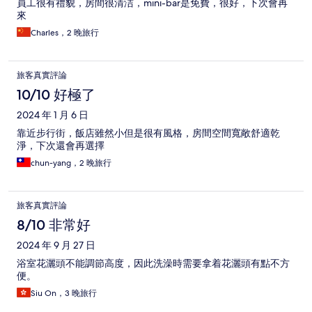
員工很有禮貌，房間很清洁，mini-bar是免費，很好，下次會再
來
Charles，2 晚旅行
旅客真實評論
10/10 好極了
2024 年 1 月 6 日
靠近步行街，飯店雖然小但是很有風格，房間空間寬敞舒適乾
淨，下次還會再選擇
chun-yang，2 晚旅行
旅客真實評論
8/10 非常好
2024 年 9 月 27 日
浴室花灑頭不能調節高度，因此洗澡時需要拿着花灑頭有點不方
便。
Siu On，3 晚旅行