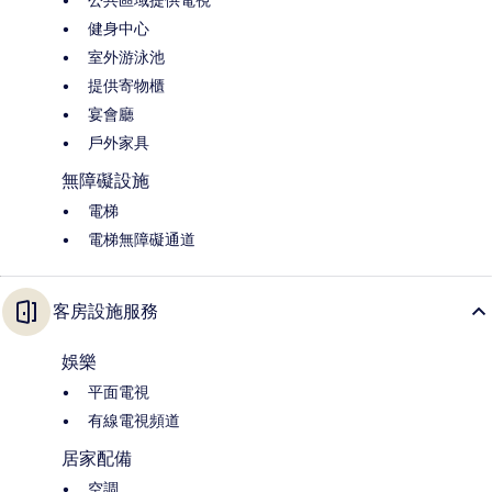
健身中心
室外游泳池
提供寄物櫃
宴會廳
戶外家具
無障礙設施
電梯
電梯無障礙通道
客房設施服務
娛樂
平面電視
有線電視頻道
居家配備
空調