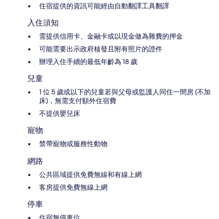
住宿提供的資訊可能經由自動翻譯工具翻譯
入住須知
需提供信用卡、金融卡或以現金做為雜費的押金
可能需要出示政府核發且附有照片的證件
辦理入住手續的最低年齡為 18 歲
兒童
1 位 5 歲或以下的兒童若與父母或監護人同住一間房 (不加
床)，無需支付額外住宿費
不提供嬰兒床
寵物
禁帶寵物或服務性動物
網路
公共區域提供免費無線和有線上網
客房提供免費無線上網
停車
住宿無停車位