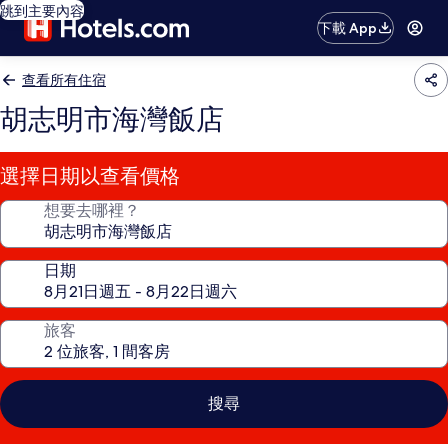
跳到主要內容
下載 App
查看所有住宿
胡志明市海灣飯店
選擇日期以查看價格
想要去哪裡？
日期
旅客
搜尋