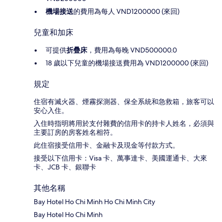
機場接送
的費用為每人 VND1200000 (來回)
兒童和加床
可提供
折疊床
，費用為每晚 VND500000.0
18 歲以下兒童的機場接送費用為 VND1200000 (來回)
規定
住宿有滅火器、煙霧探測器、保全系統和急救箱，旅客可以
安心入住。
入住時指明將用於支付雜費的信用卡的持卡人姓名，必須與
主要訂房的房客姓名相符。
此住宿接受信用卡、金融卡及現金等付款方式。
接受以下信用卡：Visa 卡、萬事達卡、美國運通卡、大來
卡、JCB 卡、銀聯卡
其他名稱
Bay Hotel Ho Chi Minh Ho Chi Minh City
Bay Hotel Ho Chi Minh