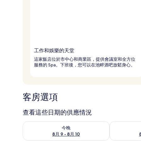
工作和娛樂的天堂
這家飯店位於市中心和商業區，提供會議室和全方位
服務的 Spa。下班後，您可以在池畔酒吧放鬆身心。
客房選項
查看這些日期的供應情況
查看今晚 (8月 9 - 8月 10) 的供應情況
查看明天 (8月 1
今晚
8月 9 - 8月 10