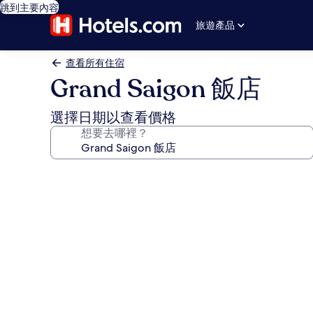
跳到主要內容
旅遊產品
查看所有住宿
Grand Saigon 飯店
選擇日期以查看價格
想要去哪裡？
Grand
Saigon
飯
店
的
相
片