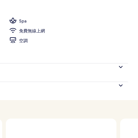
供應早餐、午餐和晚餐
Spa
免費無線上網
空調