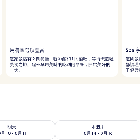
用餐區選項豐富
Spa 
這家飯店有 2 間餐廳、咖啡館和 1 間酒吧，等待您體驗
這間飯
美食之旅。醒來享用美味的吃到飽早餐，開始美好的
部護理
一天。
了健康
0 - 8月 11) 的供應情況
查看本週末 (8月 14 - 8月 16) 的供應情
明天
本週末
8月 10 - 8月 11
8月 14 - 8月 16