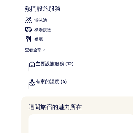
2 間餐廳；
熱門設施服務
游泳池
機場接送
餐廳
查看全部
主要設施服務
(12)
有家的溫度
(6)
這間旅宿的魅力所在