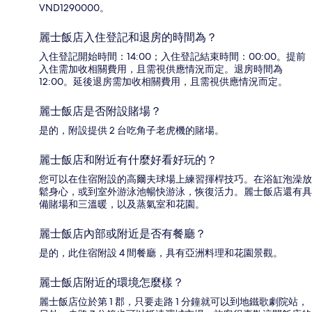
VND1290000。
麗士飯店入住登記和退房的時間為？
入住登記開始時間：14:00；入住登記結束時間：00:00。提前
入住需加收相關費用，且需視供應情況而定。退房時間為
12:00。延後退房需加收相關費用，且需視供應情況而定。
麗士飯店是否附設賭場？
是的，附設提供 2 台吃角子老虎機的賭場。
麗士飯店和附近有什麼好看好玩的？
您可以在住宿附設的高爾夫球場上練習揮桿技巧。在浴缸泡澡放
鬆身心，或到室外游泳池暢快游泳，恢復活力。麗士飯店還有具
備賭場和三溫暖，以及蒸氣室和花園。
麗士飯店內部或附近是否有餐廳？
是的，此住宿附設 4 間餐廳，具有亞洲料理和花園景觀。
麗士飯店附近的環境怎麼樣？
麗士飯店位於第 1 郡，只要走路 1 分鐘就可以到地鐵歌劇院站，