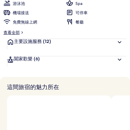
游泳池
Spa
機場接送
可停車
免費無線上網
餐廳
查看全部
主要設施服務
(12)
闔家歡樂
(6)
這間旅宿的魅力所在