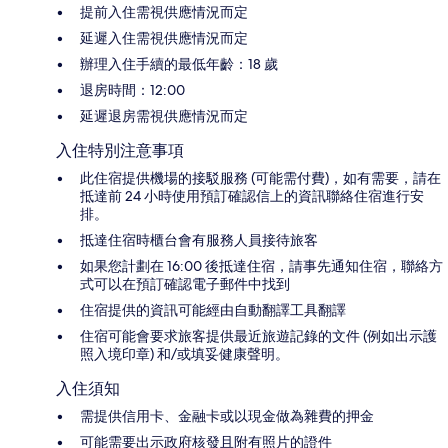
提前入住需視供應情況而定
延遲入住需視供應情況而定
辦理入住手續的最低年齡：18 歲
退房時間：12:00
延遲退房需視供應情況而定
入住特別注意事項
此住宿提供機場的接駁服務 (可能需付費)，如有需要，請在
抵達前 24 小時使用預訂確認信上的資訊聯絡住宿進行安
排。
抵達住宿時櫃台會有服務人員接待旅客
如果您計劃在 16:00 後抵達住宿，請事先通知住宿，聯絡方
式可以在預訂確認電子郵件中找到
住宿提供的資訊可能經由自動翻譯工具翻譯
住宿可能會要求旅客提供最近旅遊記錄的文件 (例如出示護
照入境印章) 和/或填妥健康聲明。
入住須知
需提供信用卡、金融卡或以現金做為雜費的押金
可能需要出示政府核發且附有照片的證件