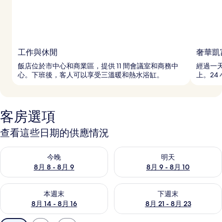
工作與休閒
奢華凱
飯店位於市中心和商業區，提供 11 間會議室和商務中
經過一
心。下班後，客人可以享受三溫暖和熱水浴缸。
上。24
客房選項
查看這些日期的供應情況
查看今晚 (8月 8 - 8月 9) 的供應情況
查看明天 (8月 9 - 8月 10) 的
今晚
明天
8月 8 - 8月 9
8月 9 - 8月 10
查看本週末 (8月 14 - 8月 16) 的供應情況
查看下週末 (8月 21 - 8月 23
本週末
下週末
8月 14 - 8月 16
8月 21 - 8月 23