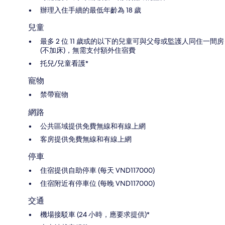
辦理入住手續的最低年齡為 18 歲
兒童
最多 2 位 11 歲或的以下的兒童可與父母或監護人同住一間房
(不加床)，無需支付額外住宿費
托兒/兒童看護*
寵物
禁帶寵物
網路
公共區域提供免費無線和有線上網
客房提供免費無線和有線上網
停車
住宿提供自助停車 (每天 VND117000)
住宿附近有停車位 (每晚 VND117000)
交通
機場接駁車 (24 小時，應要求提供)*