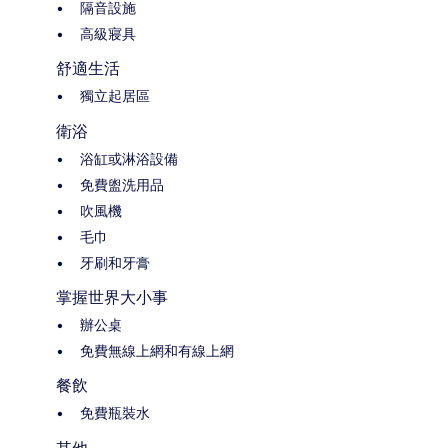
隔音設施
高級寢具
舒適生活
獨立起居區
衛浴
浴缸或淋浴設備
免費盥洗用品
吹風機
毛巾
牙刷和牙膏
掌握世界大小事
辦公桌
免費無線上網和有線上網
餐飲
免費瓶裝水