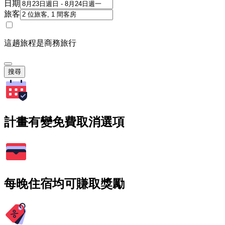
日期
旅客
這趟旅程是商務旅行
搜尋
計畫有變免費取消選項
每晚住宿均可賺取獎勵