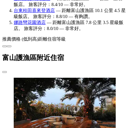
飯店。 旅客評分：8.4/10 — 非常好。
台東桂田喜來登酒店
— 距離富山護漁區 10.1 公里 4.5 星
級飯店。 旅客評分：8.8/10 — 有夠讚。
娜路彎花園酒店
— 距離富山護漁區 7.8 公里 3.5 星級飯
店。 旅客評分：8.0/10 — 非常好。
推薦
價格 (低到高)
距離
住宿等級
富山護漁區附近住宿