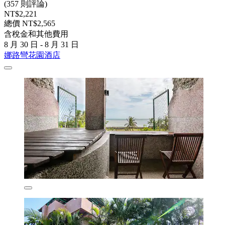
(357 則評論)
NT$2,221
總價 NT$2,565
含稅金和其他費用
8 月 30 日 - 8 月 31 日
娜路彎花園酒店