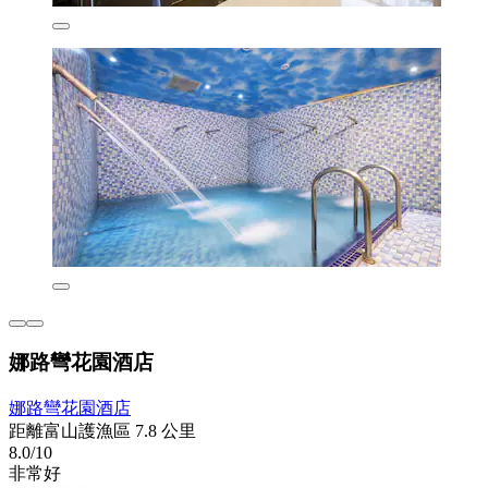
娜路彎花園酒店
娜路彎花園酒店
距離富山護漁區 7.8 公里
8.0/10
非常好