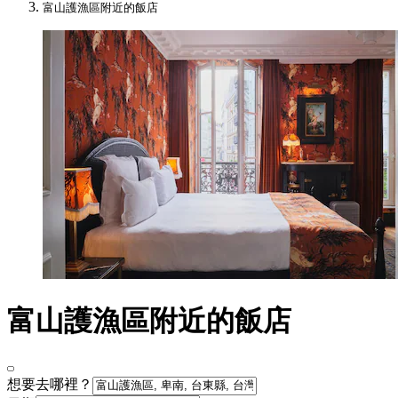
富山護漁區附近的飯店
富山護漁區附近的飯店
想要去哪裡？