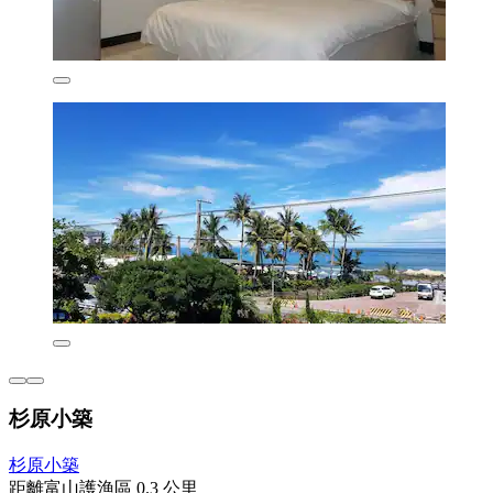
杉原小築
杉原小築
距離富山護漁區 0.3 公里