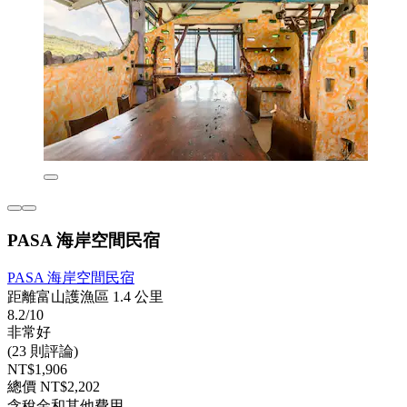
PASA 海岸空間民宿
PASA 海岸空間民宿
距離富山護漁區 1.4 公里
8.2/10
非常好
(23 則評論)
NT$1,906
總價 NT$2,202
含稅金和其他費用