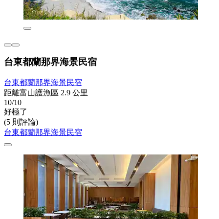
台東都蘭那界海景民宿
台東都蘭那界海景民宿
距離富山護漁區 2.9 公里
10/10
好極了
(5 則評論)
台東都蘭那界海景民宿