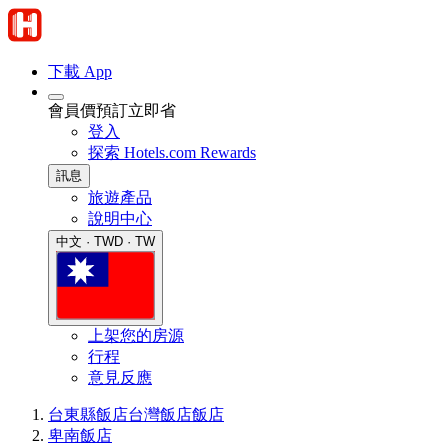
下載 App
會員價預訂立即省
登入
探索 Hotels.com Rewards
訊息
旅遊產品
說明中心
中文 · TWD · TW
上架您的房源
行程
意見反應
台東縣飯店
台灣飯店
飯店
卑南飯店