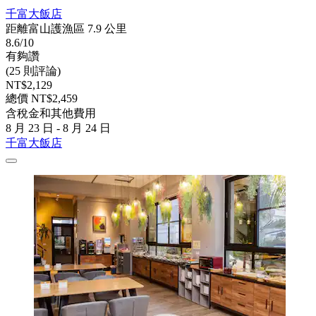
千富大飯店
距離富山護漁區 7.9 公里
8.6/10
有夠讚
(25 則評論)
NT$2,129
總價 NT$2,459
含稅金和其他費用
8 月 23 日 - 8 月 24 日
千富大飯店