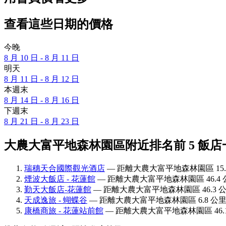
查看這些日期的價格
今晚
8 月 10 日 - 8 月 11 日
明天
8 月 11 日 - 8 月 12 日
本週末
8 月 14 日 - 8 月 16 日
下週末
8 月 21 日 - 8 月 23 日
大農大富平地森林園區附近排名前 5 飯店
瑞穗天合國際觀光酒店
— 距離大農大富平地森林園區 15.8
煙波大飯店 - 花蓮館
— 距離大農大富平地森林園區 46.4 公
勤天大飯店-花蓮館
— 距離大農大富平地森林園區 46.3 公里
天成逸旅 - 蝴蝶谷
— 距離大農大富平地森林園區 6.8 公里 
康橋商旅 - 花蓮站前館
— 距離大農大富平地森林園區 46.1 