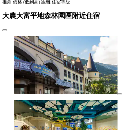
推薦
價格 (低到高)
距離
住宿等級
大農大富平地森林園區附近住宿