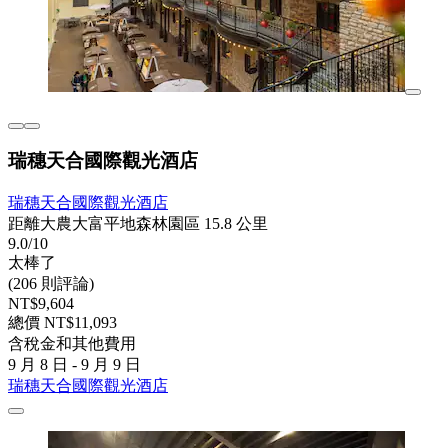
瑞穗天合國際觀光酒店
瑞穗天合國際觀光酒店
距離大農大富平地森林園區 15.8 公里
9.0/10
太棒了
(206 則評論)
NT$9,604
總價 NT$11,093
含稅金和其他費用
9 月 8 日 - 9 月 9 日
瑞穗天合國際觀光酒店