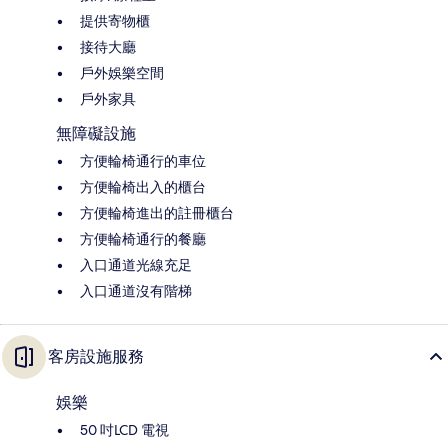
提供寄物櫃
接待大廳
戶外娛樂空間
戶外家具
無障礙設施
方便輪椅通行的車位
方便輪椅出入的櫃台
方便輪椅進出的註冊櫃台
方便輪椅通行的餐廳
入口通道光線充足
入口通道沒有階梯
客房設施服務
娛樂
50 吋LCD 電視