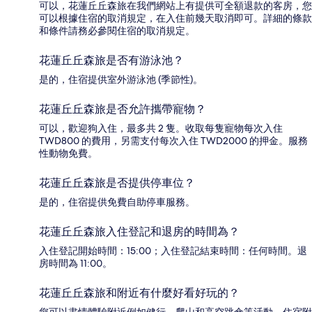
可以，花蓮丘丘森旅在我們網站上有提供可全額退款的客房，您
可以根據住宿的取消規定，在入住前幾天取消即可。詳細的條款
和條件請務必參閱住宿的取消規定。
花蓮丘丘森旅是否有游泳池？
是的，住宿提供室外游泳池 (季節性)。
花蓮丘丘森旅是否允許攜帶寵物？
可以，歡迎狗入住，最多共 2 隻。收取每隻寵物每次入住
TWD800 的費用，另需支付每次入住 TWD2000 的押金。服務
性動物免費。
花蓮丘丘森旅是否提供停車位？
是的，住宿提供免費自助停車服務。
花蓮丘丘森旅入住登記和退房的時間為？
入住登記開始時間：15:00；入住登記結束時間：任何時間。退
房時間為 11:00。
花蓮丘丘森旅和附近有什麼好看好玩的？