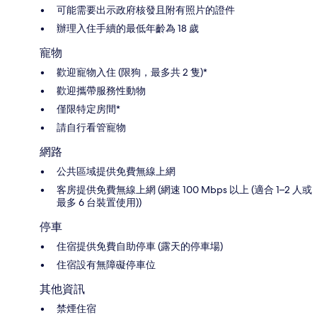
可能需要出示政府核發且附有照片的證件
辦理入住手續的最低年齡為 18 歲
寵物
歡迎寵物入住 (限狗，最多共 2 隻)*
歡迎攜帶服務性動物
僅限特定房間*
請自行看管寵物
網路
公共區域提供免費無線上網
客房提供免費無線上網 (網速 100 Mbps 以上 (適合 1–2 人或
最多 6 台裝置使用))
停車
住宿提供免費自助停車 (露天的停車場)
住宿設有無障礙停車位
其他資訊
禁煙住宿