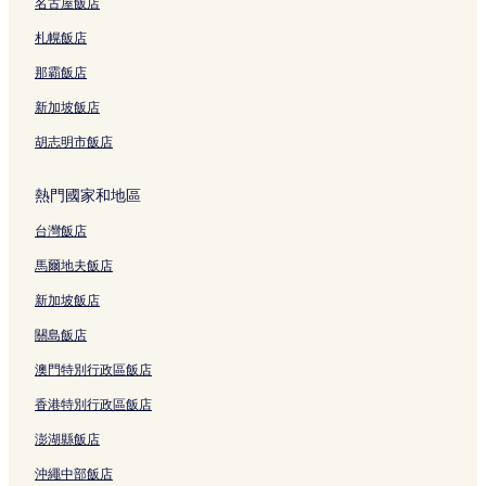
名古屋飯店
札幌飯店
那霸飯店
新加坡飯店
胡志明市飯店
熱門國家和地區
台灣飯店
馬爾地夫飯店
新加坡飯店
關島飯店
澳門特別行政區飯店
香港特別行政區飯店
澎湖縣飯店
沖繩中部飯店