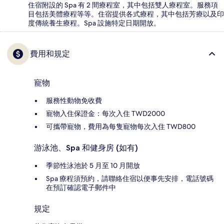
住宿附設的 Spa 有 2 間療程室，其中包括雙人療程室。服務項
目包括美體療程等等。住宿提供各式療程，其中包括芳療以及印
度傳統養生療程。Spa 設施特定日期開放。
費用和規定
寵物
服務性動物免收費
寵物入住保證金：每次入住 TWD2000
可攜帶寵物，費用為每隻寵物每次入住 TWD800
游泳池、Spa 和健身房 (如有)
季節性泳池於 5 月至 10 月開放
Spa 療程須預約，請聯絡住宿以便事先安排，電話號碼
在預訂確認電子郵件中
規定