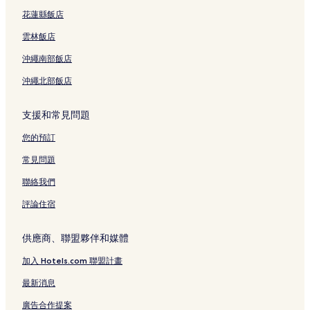
花蓮縣飯店
雲林飯店
沖繩南部飯店
沖繩北部飯店
支援和常見問題
您的預訂
常見問題
聯絡我們
評論住宿
供應商、聯盟夥伴和媒體
加入 Hotels.com 聯盟計畫
最新消息
廣告合作提案