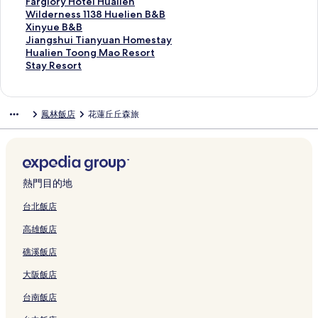
L
l
u
h
B
s
f
o
d
n
V
o
s
D
p
u
F
Farglory Hotel Hualien
a
i
i
W
的
t
e
t
e
k
i
n
h
r
h
n
a
W
Wilderness 1138 Huelien B&B
g
e
H
a
連
的
n
e
n
B
l
g
o
e
y
s
r
i
X
Xinyue B&B
o
n
s
v
結
連
g
l
H
&
l
C
t
a
r
t
g
l
i
J
Jiangshui Tianyuan Homestay
o
的
u
e
結
的
H
o
B
a
h
e
m
H
a
l
d
n
i
H
Hualien Toong Mao Resort
n
連
a
的
連
u
m
的
的
a
l
B
o
r
o
e
y
a
u
S
Stay Resort
的
結
n
連
結
a
e
連
連
o
-
&
m
B
r
r
u
n
a
t
連
R
結
l
s
結
結
F
H
B
e
&
y
n
e
g
l
a
結
e
i
t
e
u
的
s
B
H
e
B
s
i
y
鳳林飯店
花蓮丘丘森旅
s
e
a
n
a
連
t
的
o
s
&
h
e
R
o
n
y
g
l
結
a
連
t
s
B
u
n
e
r
M
的
R
i
y
結
e
1
的
i
T
s
t
a
連
a
e
的
l
1
連
T
o
o
的
i
結
n
n
連
H
3
結
i
o
r
連
n
c
的
結
u
8
a
n
t
熱門目的地
結
S
h
連
a
H
n
g
的
t
A
結
l
u
y
M
連
台北飯店
a
n
i
e
u
a
結
高雄飯店
t
d
e
l
a
o
i
R
n
i
n
R
礁溪飯店
o
e
的
e
H
e
n
s
連
n
o
s
大阪飯店
的
o
結
B
m
o
連
r
&
e
r
台南飯店
結
t
B
s
t