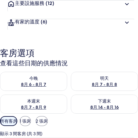
主要設施服務
(12)
有家的溫度
(6)
客房選項
查看這些日期的供應情況
查看今晚 (8月 6 - 8月 7) 的供應情況
查看明天 (8月 7 - 8月 8) 的
今晚
明天
8月 6 - 8月 7
8月 7 - 8月 8
查看本週末 (8月 7 - 8月 9) 的供應情況
查看下週末 (8月 14 - 8月 16)
本週末
下週末
8月 7 - 8月 9
8月 14 - 8月 16
可
所有客房
1 張床
2 張床
用
的
顯示 3 間客房 (共 3 間)