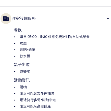
住宿設施服務
餐飲
每日 07:00 - 11:30 供應免費吃到飽自助式早餐
餐廳
酒吧/酒廊
飲水機
親子出遊
遊樂場
活動資訊
購物
附近可以參加生態旅遊
鄰近健行步道/腳踏車道
附近可以玩高空跳傘