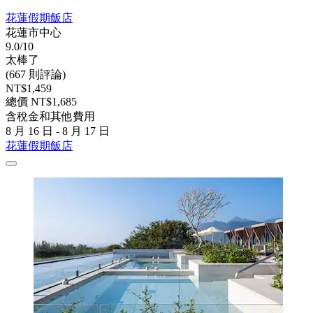
花蓮假期飯店
花蓮市中心
9.0/10
太棒了
(667 則評論)
NT$1,459
總價 NT$1,685
含稅金和其他費用
8 月 16 日 - 8 月 17 日
花蓮假期飯店