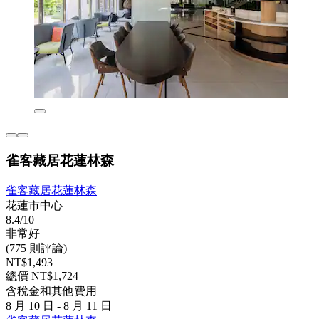
雀客藏居花蓮林森
雀客藏居花蓮林森
花蓮市中心
8.4/10
非常好
(775 則評論)
NT$1,493
總價 NT$1,724
含稅金和其他費用
8 月 10 日 - 8 月 11 日