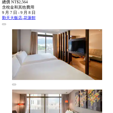
總價 NT$2,564
含稅金和其他費用
9 月 7 日 - 9 月 8 日
勤天大飯店-花蓮館