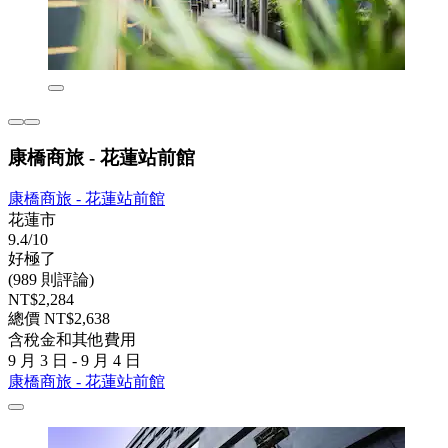
康橋商旅 - 花蓮站前館
康橋商旅 - 花蓮站前館
花蓮市
9.4/10
好極了
(989 則評論)
NT$2,284
總價 NT$2,638
含稅金和其他費用
9 月 3 日 - 9 月 4 日
康橋商旅 - 花蓮站前館