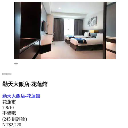
勤天大飯店-花蓮館
勤天大飯店-花蓮館
花蓮市
7.8/10
不錯哦
(245 則評論)
NT$2,220