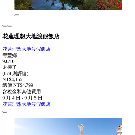
花蓮理想大地渡假飯店
花蓮理想大地渡假飯店
壽豐鄉
9.0/10
太棒了
(674 則評論)
NT$4,155
總價 NT$4,799
含稅金和其他費用
9 月 4 日 - 9 月 5 日
花蓮理想大地渡假飯店