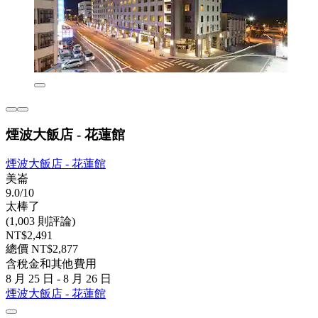
煙波大飯店 - 花蓮館
煙波大飯店 - 花蓮館
美崙
9.0/10
太棒了
(1,003 則評論)
NT$2,491
總價 NT$2,877
含稅金和其他費用
8 月 25 日 - 8 月 26 日
煙波大飯店 - 花蓮館