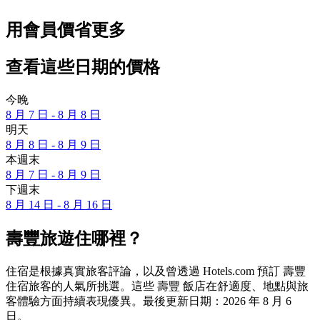
用會員價省更多
查看這些日期的價格
今晚
8 月 7 日 - 8 月 8 日
明天
8 月 8 日 - 8 月 9 日
本週末
8 月 7 日 - 8 月 9 日
下週末
8 月 14 日 - 8 月 16 日
壽豐旅遊住哪裡？
住宿是根據真實旅客評論，以及曾透過 Hotels.com 預訂 壽豐
住宿旅客的人氣所挑選。這些 壽豐 飯店在舒適度、地點與旅
客體驗方面持續表現優異。最後更新日期：
2026 年 8 月 6
日
。