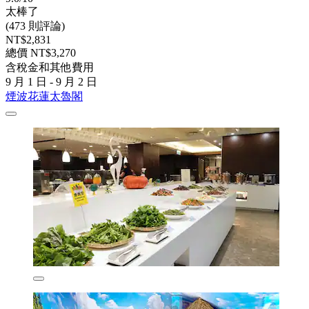
太棒了
(473 則評論)
NT$2,831
總價 NT$3,270
含稅金和其他費用
9 月 1 日 - 9 月 2 日
煙波花蓮太魯閣