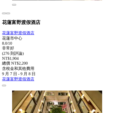
花蓮富野渡假酒店
花蓮富野渡假酒店
花蓮市中心
8.0/10
非常好
(276 則評論)
NT$1,904
總價 NT$2,200
含稅金和其他費用
9 月 7 日 - 9 月 8 日
花蓮富野渡假酒店