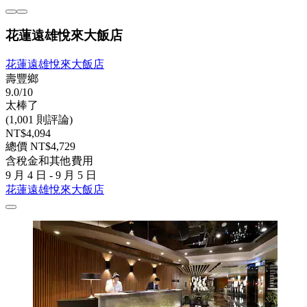
花蓮遠雄悅來大飯店
花蓮遠雄悅來大飯店
壽豐鄉
9.0/10
太棒了
(1,001 則評論)
NT$4,094
總價 NT$4,729
含稅金和其他費用
9 月 4 日 - 9 月 5 日
花蓮遠雄悅來大飯店