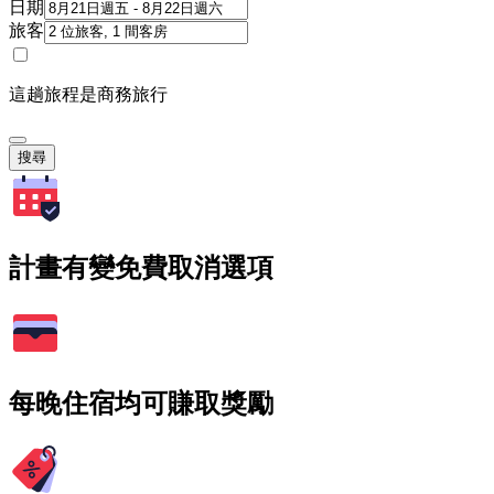
日期
旅客
這趟旅程是商務旅行
搜尋
計畫有變免費取消選項
每晚住宿均可賺取獎勵