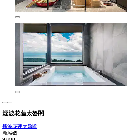
煙波花蓮太魯閣
煙波花蓮太魯閣
新城鄉
9.0/10