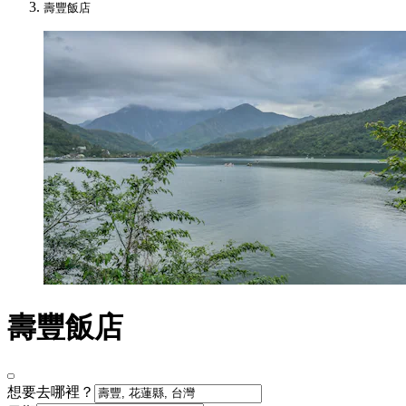
壽豐飯店
壽豐飯店
想要去哪裡？