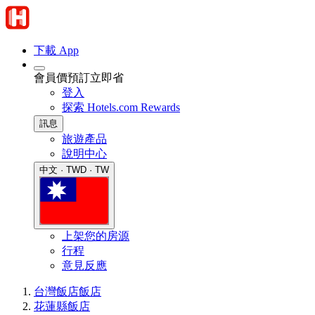
下載 App
會員價預訂立即省
登入
探索 Hotels.com Rewards
訊息
旅遊產品
說明中心
中文 · TWD · TW
上架您的房源
行程
意見反應
台灣飯店
飯店
花蓮縣飯店