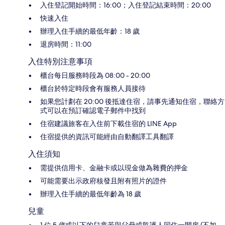
入住登記開始時間：16:00；入住登記結束時間：20:00
快速入住
辦理入住手續的最低年齡：18 歲
退房時間：11:00
入住特別注意事項
櫃台每日服務時段為 08:00 - 20:00
櫃台於特定時段會有服務人員接待
如果您計劃在 20:00 後抵達住宿，請事先通知住宿，聯絡方
式可以在預訂確認電子郵件中找到
住宿建議旅客在入住前下載住宿的 LINE App
住宿提供的資訊可能經由自動翻譯工具翻譯
入住須知
需提供信用卡、金融卡或以現金做為雜費的押金
可能需要出示政府核發且附有照片的證件
辦理入住手續的最低年齡為 18 歲
兒童