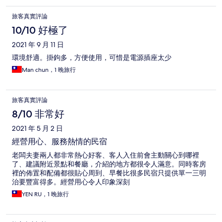
旅客真實評論
10/10 好極了
2021 年 9 月 11 日
環境舒適。掛鉤多，方便使用，可惜是電源插座太少
Man chun，1 晚旅行
旅客真實評論
8/10 非常好
2021 年 5 月 2 日
經營用心、服務熱情的民宿
老闆夫妻兩人都非常熱心好客、客人入住前會主動關心到哪裡
了、建議附近景點和餐廳，介紹的地方都很令人滿意。同時客房
裡的佈置和配備都很貼心周到、早餐比很多民宿只提供單一三明
治要豐富得多。經營用心令人印象深刻
YEN RU，1 晚旅行