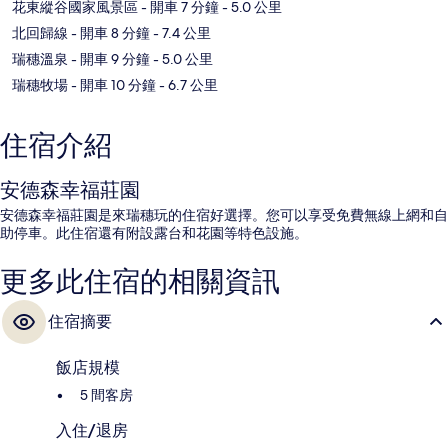
花東縱谷國家風景區
- 開車 7 分鐘
- 5.0 公里
北回歸線
- 開車 8 分鐘
- 7.4 公里
瑞穗溫泉
- 開車 9 分鐘
- 5.0 公里
瑞穗牧場
- 開車 10 分鐘
- 6.7 公里
住宿介紹
安德森幸福莊園
安德森幸福莊園是來瑞穗玩的住宿好選擇。您可以享受免費無線上網和自
助停車。此住宿還有附設露台和花園等特色設施。
更多此住宿的相關資訊
住宿摘要
飯店規模
5 間客房
入住/退房