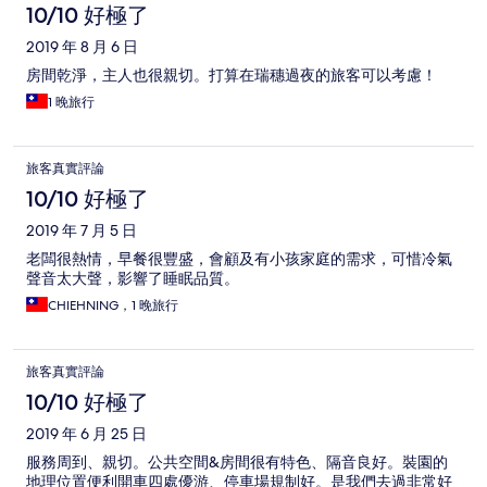
10/10 好極了
2019 年 8 月 6 日
房間乾淨，主人也很親切。打算在瑞穗過夜的旅客可以考慮！
1 晚旅行
旅客真實評論
10/10 好極了
2019 年 7 月 5 日
老闆很熱情，早餐很豐盛，會顧及有小孩家庭的需求，可惜冷氣
聲音太大聲，影響了睡眠品質。
CHIEHNING，1 晚旅行
旅客真實評論
10/10 好極了
2019 年 6 月 25 日
服務周到、親切。公共空間&房間很有特色、隔音良好。裝園的
地理位置便利開車四處優游、停車場規制好。是我們去過非常好