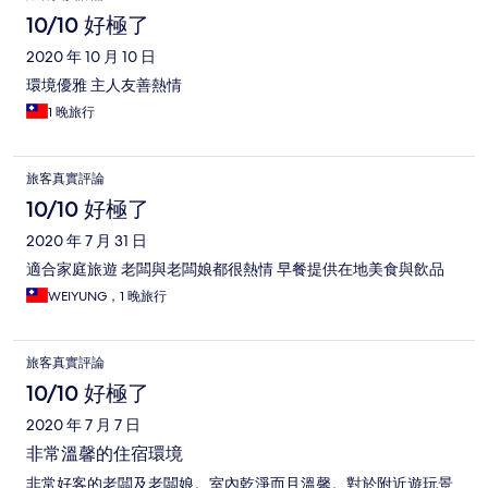
10/10 好極了
2020 年 10 月 10 日
環境優雅 主人友善熱情
1 晚旅行
旅客真實評論
10/10 好極了
2020 年 7 月 31 日
適合家庭旅遊 老闆與老闆娘都很熱情 早餐提供在地美食與飲品
WEIYUNG，1 晚旅行
旅客真實評論
10/10 好極了
2020 年 7 月 7 日
非常溫馨的住宿環境
非常好客的老闆及老闆娘。室內乾淨而且溫馨。對於附近遊玩景