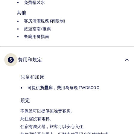
免費瓶裝水
其他
客房清潔服務 (有限制)
旅遊指南/推薦
餐廳用餐指南
費用和規定
兒童和加床
可提供
折疊床
，費用為每晚 TWD500.0
規定
不保證可以提供無噪音客房。
此住宿沒有電梯。
住宿有滅火器，旅客可以安心入住。