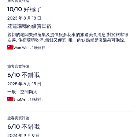
旅客真實評論
10/10 好極了
2023 年 8 月 18 日
花蓮瑞穗的優質民宿
親切的老闆夫婦蒐集及提供很多花東的旅遊美食消息,對於旅客很
友善. 住宿環境乾淨,價錢又便宜. 唯一的缺點就是沒溫泉可泡澡.
Wen Wei，1 晚旅行
旅客真實評論
6/10 不錯哦
2025 年 6 月 15 日
一般，空間夠大
ShuMei，1 晚旅行
旅客真實評論
6/10 不錯哦
2024 年 9 月 9 日