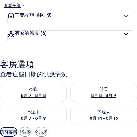
查看全部
主要設施服務
(9)
有家的溫度
(6)
客房選項
查看這些日期的供應情況
查看今晚 (8月 7 - 8月 8) 的供應情況
查看明天 (8月 8 - 8月 9) 的
今晚
明天
8月 7 - 8月 8
8月 8 - 8月 9
查看本週末 (8月 7 - 8月 9) 的供應情況
查看下週末 (8月 14 - 8月 16)
本週末
下週末
8月 7 - 8月 9
8月 14 - 8月 16
可
所有客房
1 張床
2 張床
用