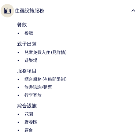
住宿設施服務
餐飲
餐廳
親子出遊
兒童免費入住 (見詳情)
遊樂場
服務項目
櫃台服務 (有時間限制)
旅遊諮詢/購票
行李寄放
綜合設施
花園
野餐區
露台