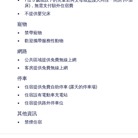
1 位 5 歲或以下的兒童若與父母或監護人同住一間房 (不加
床)，無需支付額外住宿費
不提供嬰兒床
寵物
禁帶寵物
歡迎攜帶服務性動物
網路
公共區域提供免費無線上網
客房提供免費無線上網
停車
住宿提供免費自助停車 (露天的停車場)
住宿設有電動車充電站
住宿提供路外停車位
其他資訊
禁煙住宿