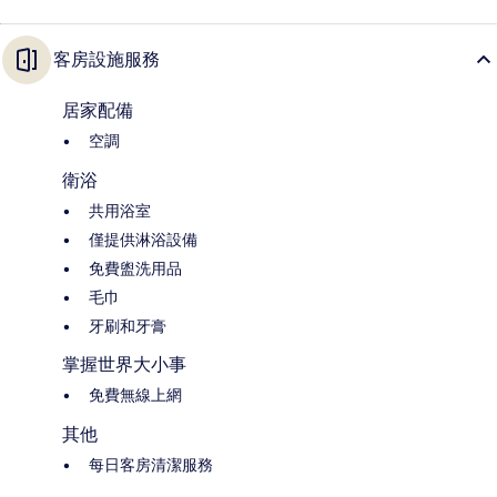
客房設施服務
居家配備
空調
衛浴
共用浴室
僅提供淋浴設備
免費盥洗用品
毛巾
牙刷和牙膏
掌握世界大小事
免費無線上網
其他
每日客房清潔服務