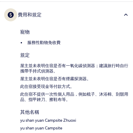
費用和規定
寵物
服務性動物免收費
規定
屋主並未表明住宿是否有一氧化碳偵測器；建議旅行時自行
攜帶手持式偵測器。
屋主並未表明住宿是否有煙霧探測器。
此住宿接受現金等付款方式。
此住宿不提供一次性個人用品，例如梳子、沐浴棉、刮鬍用
品、指甲銼刀、擦鞋布等。
其他名稱
yu shan yuan Campsite Zhuoxi
yu shan yuan Campsite