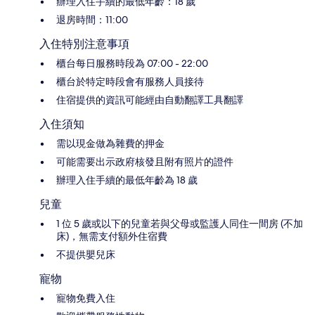
辦理入住手續的最低年齡：18 歲
退房時間：11:00
入住特別注意事項
櫃台每日服務時段為 07:00 - 22:00
櫃台於特定時段會有服務人員接待
住宿提供的資訊可能經由自動翻譯工具翻譯
入住須知
需以現金做為雜費的押金
可能需要出示政府核發且附有照片的證件
辦理入住手續的最低年齡為 18 歲
兒童
1 位 5 歲或以下的兒童若與父母或監護人同住一間房 (不加
床)，無需支付額外住宿費
不提供嬰兒床
寵物
寵物免費入住