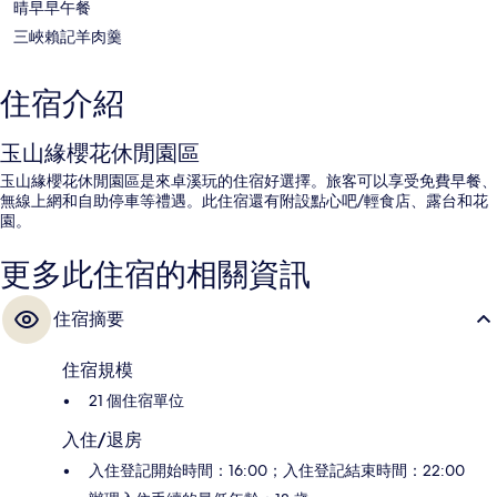
晴早早午餐
三峽賴記羊肉羹
住宿介紹
玉山緣櫻花休閒園區
玉山緣櫻花休閒園區是來卓溪玩的住宿好選擇。旅客可以享受免費早餐、
無線上網和自助停車等禮遇。此住宿還有附設點心吧/輕食店、露台和花
園。
更多此住宿的相關資訊
住宿摘要
住宿規模
21 個住宿單位
入住/退房
入住登記開始時間：16:00；入住登記結束時間：22:00