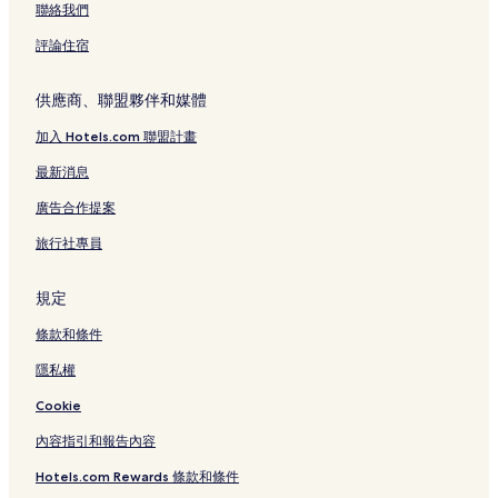
聯絡我們
評論住宿
供應商、聯盟夥伴和媒體
加入 Hotels.com 聯盟計畫
最新消息
廣告合作提案
旅行社專員
規定
條款和條件
隱私權
Cookie
內容指引和報告內容
Hotels.com Rewards 條款和條件