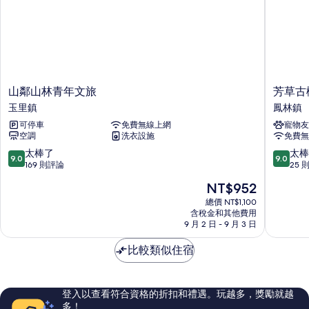
山
芳
山鄰山林青年文旅
芳草古
鄰
草
玉里鎮
鳳林鎮
山
古
可停車
免費無線上網
寵物友
林
樹
空調
洗衣設施
免費無
青
花
年
園
9.0
9.0
太棒了
太棒
9.0
9.0
文
民
分，
分，
169 則評論
25 
旅
宿
滿
滿
現
NT$952
玉
鳳
分
分
在
里
林
10
10
總價 NT$1,100
價
鎮
含稅金和其他費用
鎮
分，
分，
格
9 月 2 日 - 9 月 3 日
太
太
為
棒
棒
NT$952
比較類似住宿
了，
了，
169
25
則
則
評
評
登入以查看符合資格的折扣和禮遇。玩越多，獎勵就越
論
論
多！