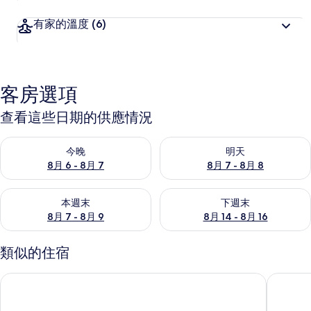
有家的溫度
(6)
客房選項
查看這些日期的供應情況
查看今晚 (8月 6 - 8月 7) 的供應情況
查看明天 (8月 7 - 8月 8) 的
今晚
明天
8月 6 - 8月 7
8月 7 - 8月 8
查看本週末 (8月 7 - 8月 9) 的供應情況
查看下週末 (8月 14 - 8月 16)
本週末
下週末
8月 7 - 8月 9
8月 14 - 8月 16
類似的住宿
山鄰山林青年文旅
芳草古樹