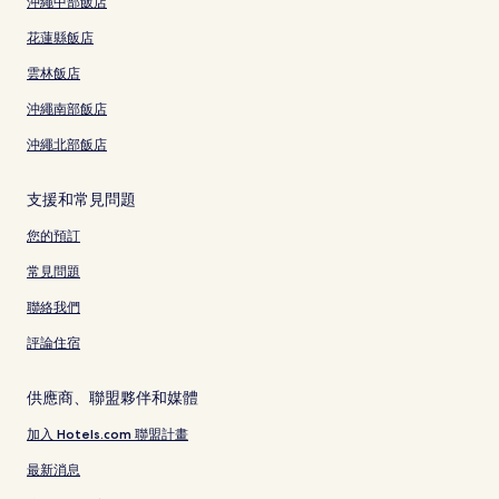
沖繩中部飯店
花蓮縣飯店
雲林飯店
沖繩南部飯店
沖繩北部飯店
支援和常見問題
您的預訂
常見問題
聯絡我們
評論住宿
供應商、聯盟夥伴和媒體
加入 Hotels.com 聯盟計畫
最新消息