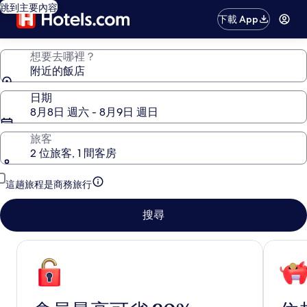
跳到主要內容
下載 App
想要去哪裡？
附近的飯店
日期
8月8日 週六 - 8月9日 週日
旅客
2 位旅客, 1 間客房
這趟旅程是商務旅行
搜尋