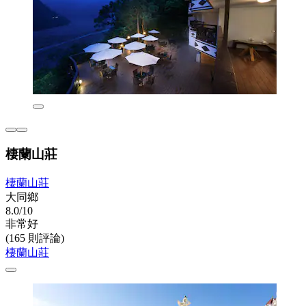
棲蘭山莊
棲蘭山莊
大同鄉
8.0/10
非常好
(165 則評論)
棲蘭山莊