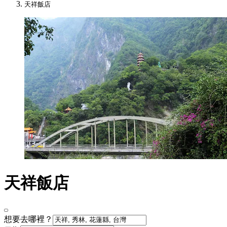
天祥飯店
天祥飯店
想要去哪裡？