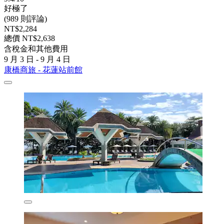
好極了
(989 則評論)
NT$2,284
總價 NT$2,638
含稅金和其他費用
9 月 3 日 - 9 月 4 日
康橋商旅 - 花蓮站前館