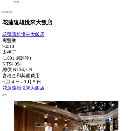
花蓮遠雄悅來大飯店
花蓮遠雄悅來大飯店
壽豐鄉
9.0/10
太棒了
(1,001 則評論)
NT$4,094
總價 NT$4,729
含稅金和其他費用
9 月 4 日 - 9 月 5 日
花蓮遠雄悅來大飯店