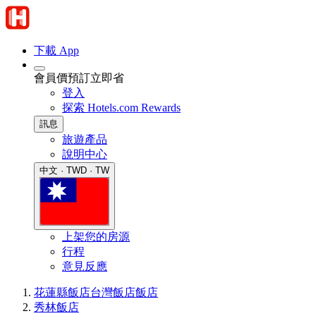
下載 App
會員價預訂立即省
登入
探索 Hotels.com Rewards
訊息
旅遊產品
說明中心
中文 · TWD · TW
上架您的房源
行程
意見反應
花蓮縣飯店
台灣飯店
飯店
秀林飯店