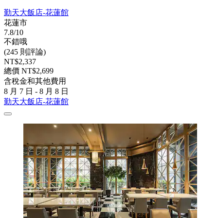
勤天大飯店-花蓮館
花蓮市
7.8/10
不錯哦
(245 則評論)
NT$2,337
總價 NT$2,699
含稅金和其他費用
8 月 7 日 - 8 月 8 日
勤天大飯店-花蓮館