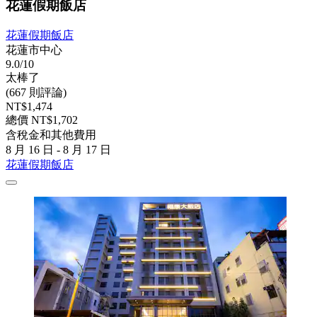
花蓮假期飯店
花蓮假期飯店
花蓮市中心
9.0/10
太棒了
(667 則評論)
NT$1,474
總價 NT$1,702
含稅金和其他費用
8 月 16 日 - 8 月 17 日
花蓮假期飯店