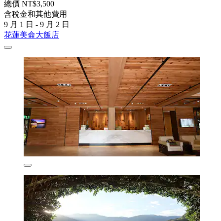
總價 NT$3,500
含稅金和其他費用
9 月 1 日 - 9 月 2 日
花蓮美侖大飯店