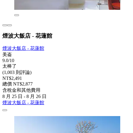
煙波大飯店 - 花蓮館
煙波大飯店 - 花蓮館
美崙
9.0/10
太棒了
(1,003 則評論)
NT$2,491
總價 NT$2,877
含稅金和其他費用
8 月 25 日 - 8 月 26 日
煙波大飯店 - 花蓮館