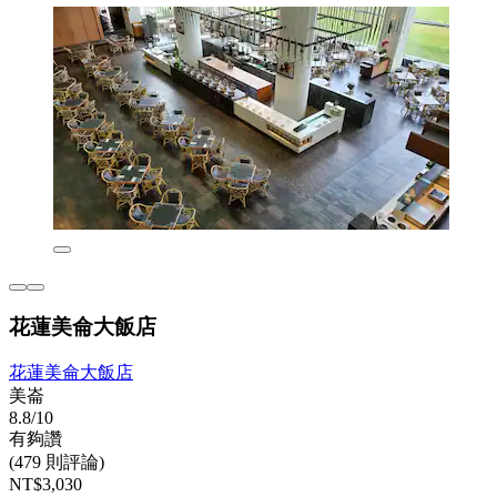
花蓮美侖大飯店
花蓮美侖大飯店
美崙
8.8/10
有夠讚
(479 則評論)
NT$3,030