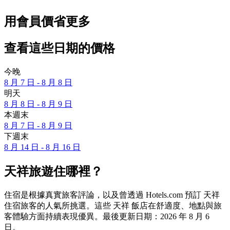
用會員價省更多
查看這些日期的價格
今晚
8 月 7 日 - 8 月 8 日
明天
8 月 8 日 - 8 月 9 日
本週末
8 月 7 日 - 8 月 9 日
下週末
8 月 14 日 - 8 月 16 日
天祥旅遊住哪裡？
住宿是根據真實旅客評論，以及曾透過 Hotels.com 預訂 天祥
住宿旅客的人氣所挑選。這些 天祥 飯店在舒適度、地點與旅
客體驗方面持續表現優異。最後更新日期：
2026 年 8 月 6
日
。