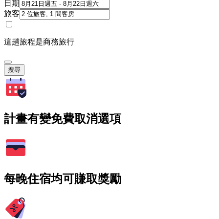
日期
旅客
這趟旅程是商務旅行
搜尋
計畫有變免費取消選項
每晚住宿均可賺取獎勵