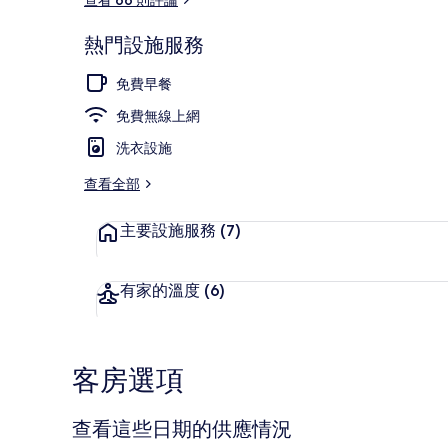
熱門設施服務
書桌、遮光布
免費早餐
免費無線上網
洗衣設施
查看全部
主要設施服務
(7)
有家的溫度
(6)
客房選項
查看這些日期的供應情況