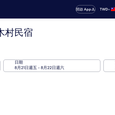
•
開啟 App
TWD
木村民宿
日期