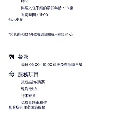
時間
辦理入住手續的最低年齡：18 歲
退房時間：11:00
顯示更多
*其他資訊或額外收費請參閱費用和規定
餐飲
每日 06:00 - 10:00 供應免費歐陸早餐
服務項目
旅遊諮詢/購票
乾洗/洗衣
行李寄放
免費腳踏車租借
查看所有住宿設施服務