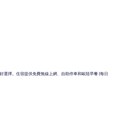
圖
好選擇。住宿提供免費無線上網、自助停車和歐陸早餐 (每日