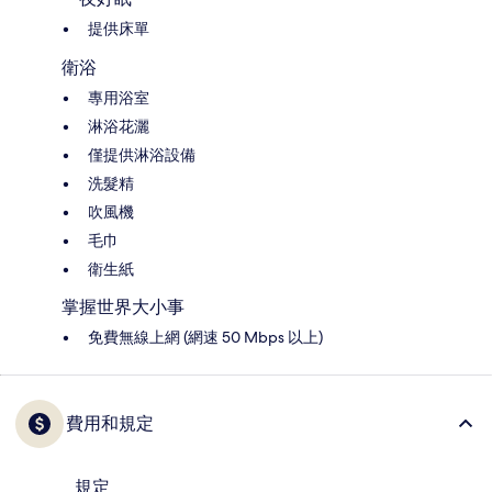
提供床單
衛浴
專用浴室
淋浴花灑
僅提供淋浴設備
洗髮精
吹風機
毛巾
衛生紙
掌握世界大小事
免費無線上網 (網速 50 Mbps 以上)
費用和規定
規定