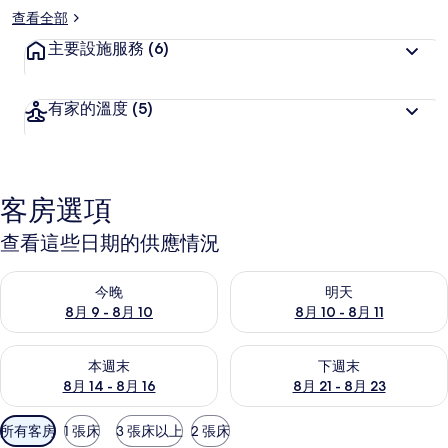
查看全部
主要設施服務
(6)
有家的溫度
(5)
客房選項
查看這些日期的供應情況
查看今晚 (8月 9 - 8月 10) 的供應情況
查看明天 (8月 10 - 8月 11) 
今晚
明天
8月 9 - 8月 10
8月 10 - 8月 11
查看本週末 (8月 14 - 8月 16) 的供應情況
查看下週末 (8月 21 - 8月 23
本週末
下週末
8月 14 - 8月 16
8月 21 - 8月 23
可
所有客房
1 張床
3 張床以上
2 張床
用