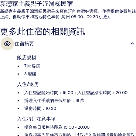
新戀家主義親子溜滑梯民宿
新戀家主義親子溜滑梯民宿是來羅東玩的住宿好選擇。住宿提供免費無線
上網、自助停車和當地特色早餐 (每日 08:00 - 09:30 供應)。
更多此住宿的相關資訊
住宿摘要
飯店規模
7 間客房
3 層樓
入住/退房
入住登記開始時間：15:00；入住登記結束時間：20:00
辦理入住手續的最低年齡：18 歲
退房時間：10:30
入住特別注意事項
櫃台每日服務時段為 15:00 - 20:00
旅客須事先與住宿方聯絡，以取得入住相關指示和鑰匙領取