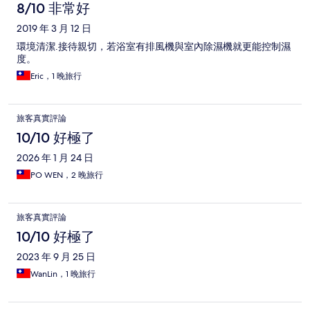
8/10 非常好
2019 年 3 月 12 日
環境清潔.接待親切，若浴室有排風機與室內除濕機就更能控制濕
度。
Eric，1 晚旅行
旅客真實評論
10/10 好極了
2026 年 1 月 24 日
PO WEN，2 晚旅行
旅客真實評論
10/10 好極了
2023 年 9 月 25 日
WanLin，1 晚旅行