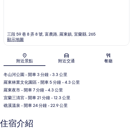
三段 59 巷 8 弄 8 號, 富農路, 羅東鎮, 宜蘭縣, 265
顯示地圖
地圖
附近景點
附近交通
餐廳
冬山河公園
- 開車 3 分鐘
- 3.3 公里
羅東林業文化園區
- 開車 5 分鐘
- 4.3 公里
羅東夜市
- 開車 7 分鐘
- 4.3 公里
宜蘭三清宮
- 開車 21 分鐘
- 12.3 公里
礁溪溫泉
- 開車 24 分鐘
- 22.9 公里
住宿介紹