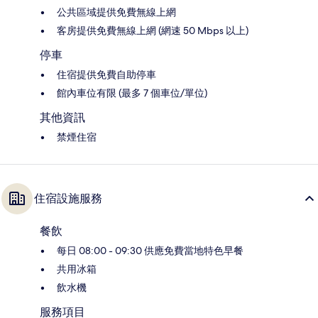
公共區域提供免費無線上網
客房提供免費無線上網 (網速 50 Mbps 以上)
停車
住宿提供免費自助停車
館內車位有限 (最多 7 個車位/單位)
其他資訊
禁煙住宿
住宿設施服務
餐飲
每日 08:00 - 09:30 供應免費當地特色早餐
共用冰箱
飲水機
服務項目