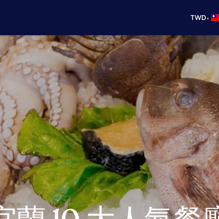
•
TWD