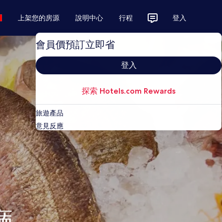
上架您的房源
說明中心
行程
登入
會員價預訂立即省
登入
探索 Hotels.com Rewards
旅遊產品
意見反應