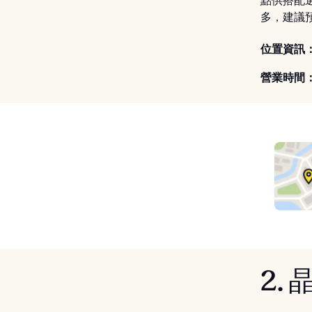
點供搭配
多，建議
位置資訊
營業時間
2.