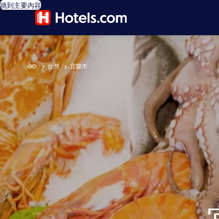
跳到主要內容
GO
台灣
宜蘭市