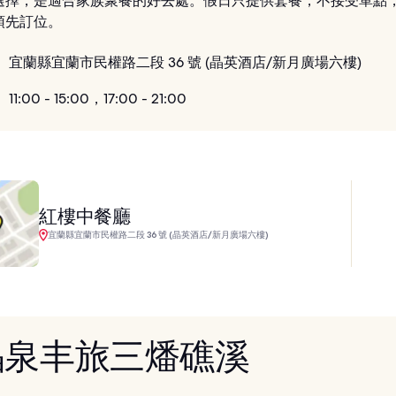
選擇，是適合家族聚餐的好去處。假日只提供套餐，不接受單點
預先訂位。
：
宜蘭縣宜蘭市民權路二段 36 號 (晶英酒店/新月廣場六樓)
：
11:00 - 15:00，17:00 - 21:00
紅樓中餐廳
宜蘭縣宜蘭市民權路二段 36 號 (晶英酒店/新月廣場六樓)
 晶泉丰旅三燔礁溪