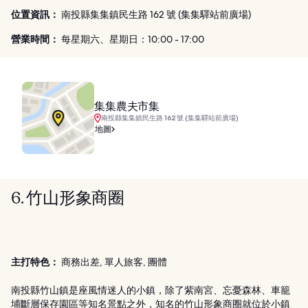
位置資訊：
南投縣集集鎮民生路 162 號 (集集驛站前廣場)
營業時間：
每星期六、星期日：10:00 - 17:00
集集農夫市集
南投縣集集鎮民生路 162 號 (集集驛站前廣場)
地圖
6. 竹山形象商圈
主打特色：
商務出差, 單人旅客, 團體
南投縣竹山鎮是座風情迷人的小鎮，除了紫南宮、忘憂森林、車籠
埔斷層保存園區等知名景點之外，知名的竹山形象商圈就位於小鎮