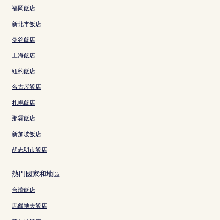
福岡飯店
新北市飯店
曼谷飯店
上海飯店
紐約飯店
名古屋飯店
札幌飯店
那霸飯店
新加坡飯店
胡志明市飯店
熱門國家和地區
台灣飯店
馬爾地夫飯店