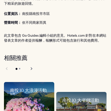
下精采的旅遊回憶。
位置資訊：
南投縣南投市市區
營業時間：
依不同商家而異
此文章包含 Go Guides 編輯小組的意見。Hotels.com 針對在本網站
發表文章的作者提供報酬，報酬形式可能包含旅行和其他費用。
相關推薦
南投 10 大浪漫活動
台灣
南投 10 大省錢活動
台灣