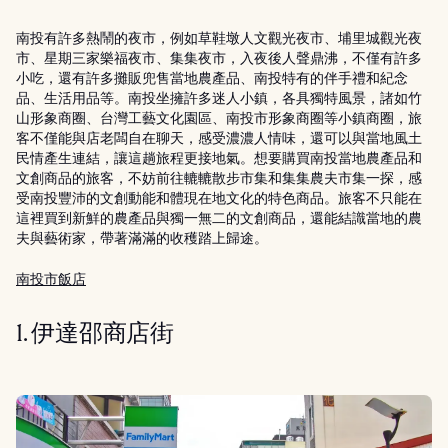
南投有許多熱鬧的夜市，例如草鞋墩人文觀光夜市、埔里城觀光夜
市、星期三家樂福夜市、集集夜市，入夜後人聲鼎沸，不僅有許多
小吃，還有許多攤販兜售當地農產品、南投特有的伴手禮和紀念
品、生活用品等。南投坐擁許多迷人小鎮，各具獨特風景，諸如竹
山形象商圈、台灣工藝文化園區、南投市形象商圈等小鎮商圈，旅
客不僅能與店老闆自在聊天，感受濃濃人情味，還可以與當地風土
民情產生連結，讓這趟旅程更接地氣。想要購買南投當地農產品和
文創商品的旅客，不妨前往轆轆散步市集和集集農夫市集一探，感
受南投豐沛的文創動能和體現在地文化的特色商品。旅客不只能在
這裡買到新鮮的農產品與獨一無二的文創商品，還能結識當地的農
夫與藝術家，帶著滿滿的收穫踏上歸途。
南投市飯店
1. 伊達邵商店街