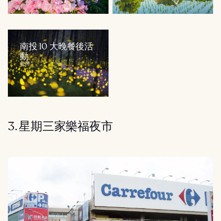
南投 10 大晚餐後活
動
台灣
3. 星期三家樂福夜市