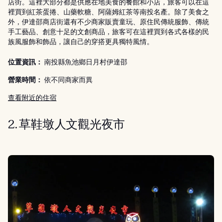
店街。這裡大部分都是供應在地美食的餐館和小店，旅客可以在這
裡買到紅茶蛋捲、山藥軟糖、阿薩姆紅茶等南投名產。除了美食之
外，伊達邵商店街還有不少商家販賣童玩、原住民傳統服飾、傳統
手工藝品、創意十足的文創商品，旅客可在這裡買到各式各樣的民
族風服飾和飾品，讓自己的穿搭更具獨特風情。
位置資訊：
南投縣魚池鄉日月村伊達邵
營業時間：
依不同商家而異
查看附近的住宿
2. 草鞋墩人文觀光夜市