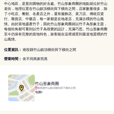
中心地區，是逛街購物的好去處。竹山形象商圈的地點就位於竹山
老街，地理位置在竹山鎮頂橫街與下橫街之間，店家數量很多，除
了小吃店、餐館、名產店之外，還有服飾店、菜刀店、傳統百貨
行、雜貨店、中藥店，每一家都是在地老店，充滿古樸的竹山風
情。由於當地盛產竹子，因此竹山形象商圈就以竹子為形象主題，
每個街角都可看到以竹子為視覺的設計，充滿巧思。竹山形象商圈
至今仍保有完整的當地特色，旅客能在這裡感受到最道地質樸的竹
山風情。
位置資訊：
南投縣竹山鎮頂橫街與下橫街之間
營業時間：
依不同商家而異
竹山形象商圈
南投縣竹山鎮頂橫街與下橫街之間
地圖