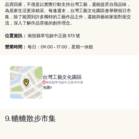
品買回家，不僅是以實際行動支持台灣工藝，還能提昇自我品味，
為居家生活更添精采。每逢週末，台灣工藝文化園區會舉辦假日市
集，除了能買到許多獨特的工藝作品之外，還能與藝術家面對面交
流，深入了解作品背後的創作理念。
位置資訊：
南投縣草屯鎮中正路 573 號
營業時間：
每日：09:00 - 17:00，星期一休館
台灣工藝文化園區
南投縣草屯鎮中正路 573 號
地圖
9. 轆轆散步市集