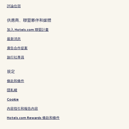
評論住宿
供應商、聯盟夥伴和媒體
加入 Hotels.com 聯盟計畫
最新消息
廣告合作提案
旅行社專員
規定
條款和條件
隱私權
Cookie
內容指引和報告內容
Hotels.com Rewards 條款和條件