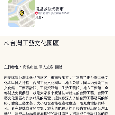
埔里城觀光夜市
南投縣埔里鎮信義路 890 號
地圖
8. 台灣工藝文化園區
主打特色：
商務出差, 單人旅客, 團體
想要購買台灣工藝品的旅客，來南投旅遊，可別忘了把台灣工藝文
化園區排入行程。台灣工藝文化園區占地 6 公頃，園區內分為工藝
文化館、工藝設計館、工藝資訊館、生活工藝館、地方工藝館，全
都開放免費參觀，鼓勵大家前來親近技術精湛的台灣工藝。台灣工
藝文化園區有許多精采的展覽，讓旅客深入了解台灣工藝發展的脈
絡，體會工藝之美，大小朋友都能在這裡度過一段充實愉快的時
光。看完趣味盎然的展覽，旅客也能在這裡直接購買精緻的台灣工
藝品，這些工藝品都充滿獨特的設計風格，把這些台灣設計師的作