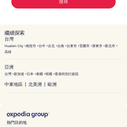
搜尋
繼續探索
台灣
Hualien City
南投市
台中
台北
台南
台東市
宜蘭市
屏東市
新北市
高雄
亞洲
台灣
新加坡
日本
泰國
韓國
香港特別行政區
中東地區
北美洲
歐洲
熱門目的地