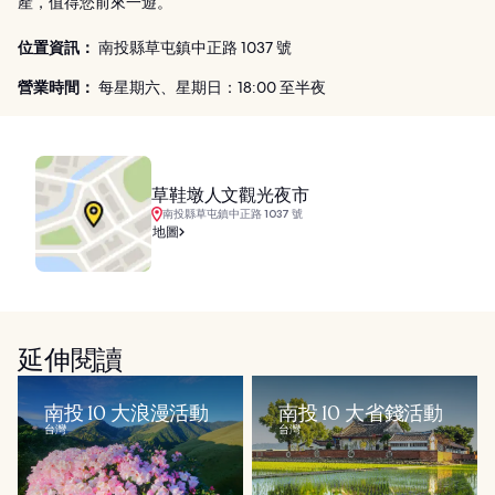
產，值得您前來一遊。
位置資訊：
南投縣草屯鎮中正路 1037 號
營業時間：
每星期六、星期日：18:00 至半夜
草鞋墩人文觀光夜市
南投縣草屯鎮中正路 1037 號
地圖
延伸閱讀
南投 10 大浪漫活動
南投 10 大省錢活動
台灣
台灣