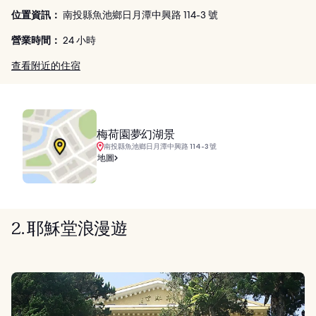
位置資訊：
南投縣魚池鄉日月潭中興路 114-3 號
營業時間：
24 小時
查看附近的住宿
梅荷園夢幻湖景
南投縣魚池鄉日月潭中興路 114-3 號
地圖
2. 耶穌堂浪漫遊