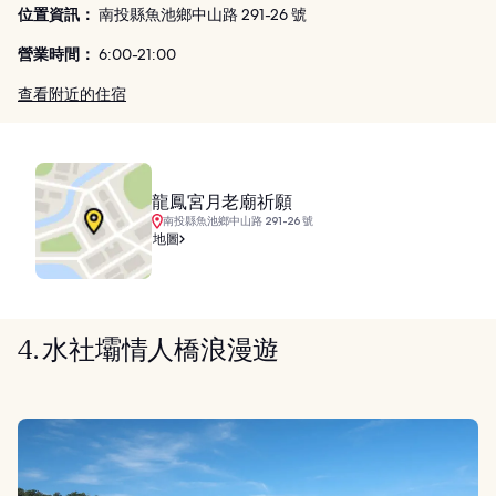
位置資訊：
南投縣魚池鄉中山路 291-26 號
營業時間：
6:00-21:00
查看附近的住宿
龍鳳宮月老廟祈願
南投縣魚池鄉中山路 291-26 號
地圖
4. 水社壩情人橋浪漫遊