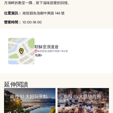
月湖畔的教堂一隅，留下滋味甜蜜的回憶。
位置資訊：
南投縣魚池鄉中興路 146 號
營業時間：
10:00-18:00
耶穌堂浪漫遊
南投縣魚池鄉中興路 146 號
地圖
延伸閱讀
南投 10 大好玩景點
南投 10 大購物商圈
台灣
台灣