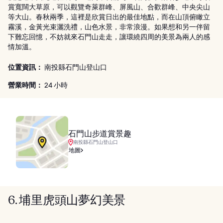
賞寬闊大草原，可以觀覽奇萊群峰、屏風山、合歡群峰、中央尖山
等大山。春秋兩季，這裡是欣賞日出的最佳地點，而在山頂俯瞰立
霧溪，金黃光束灑洗禮，山色水景，非常浪漫。如果想和另一伴留
下難忘回憶，不妨就來石門山走走，讓環繞四周的美景為兩人的感
情加溫。
位置資訊：
南投縣石門山登山口
營業時間：
24 小時
石門山步道賞景趣
南投縣石門山登山口
地圖
6. 埔里虎頭山夢幻美景