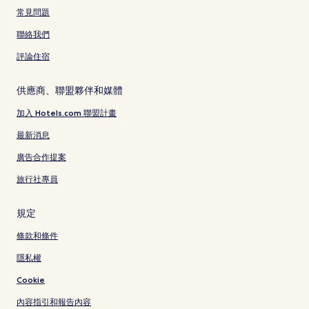
常見問題
聯絡我們
評論住宿
供應商、聯盟夥伴和媒體
加入 Hotels.com 聯盟計畫
最新消息
廣告合作提案
旅行社專員
規定
條款和條件
隱私權
Cookie
內容指引和報告內容