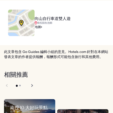
向山自行車道雙人遊
南投縣魚池鄉
地圖
此文章包含 Go Guides 編輯小組的意見。Hotels.com 針對在本網站
發表文章的作者提供報酬，報酬形式可能包含旅行和其他費用。
相關推薦
南投 10 大好玩景點
台灣