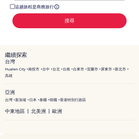
這趟旅程是商務旅行
搜尋
繼續探索
台灣
Hualien City
南投市
台中
台北
台南
台東市
宜蘭市
屏東市
新北市
高雄
亞洲
台灣
新加坡
日本
泰國
韓國
香港特別行政區
中東地區
北美洲
歐洲