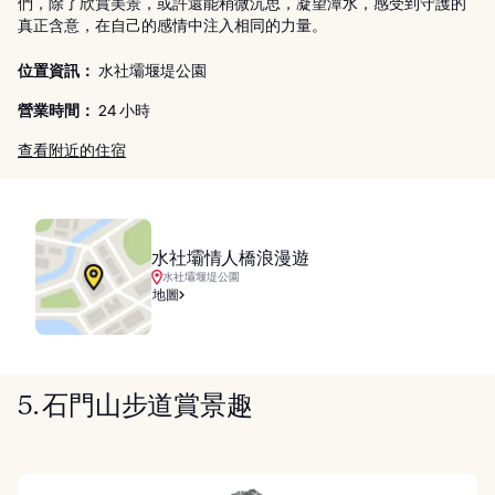
們，除了欣賞美景，或許還能稍微沉思，凝望潭水，感受到守護的
真正含意，在自己的感情中注入相同的力量。
位置資訊：
水社壩堰堤公園
營業時間：
24 小時
查看附近的住宿
水社壩情人橋浪漫遊
水社壩堰堤公園
地圖
5. 石門山步道賞景趣