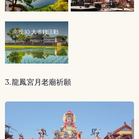
南投 10 大省錢活動
台灣
3. 龍鳳宮月老廟祈願