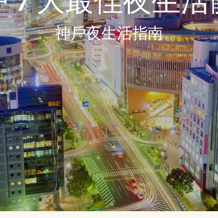
 7 大最佳夜生
神戶夜生活指南