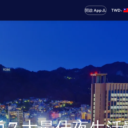
•
開啟 App
TWD