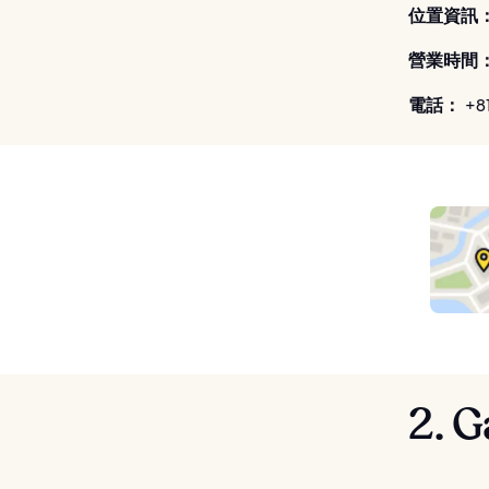
位置資訊
營業時間
電話：
+81
2. G