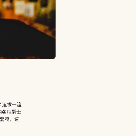
眾多追求一流
的各種爵士
些套餐。這