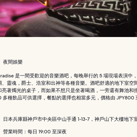
：
夜間娛樂
 Paradise 是一間受歡迎的音樂酒吧，每晚舉行的 5 場現場表演中
調、靈魂，爵士、浩室和出神等各種音樂。酒吧舒適的地下室空
和亮著燭光的桌子，而如果不想只是坐著喝酒，一旁還有舞池和
00 多種飲品可供選擇，餐點的選擇也相當多元，價格由 JPY800 至 J
：
日本兵庫縣神戶市中央區中山手通 1-13-7，神戶山下大樓地下
：
營業時間：每日 19:00 至深夜