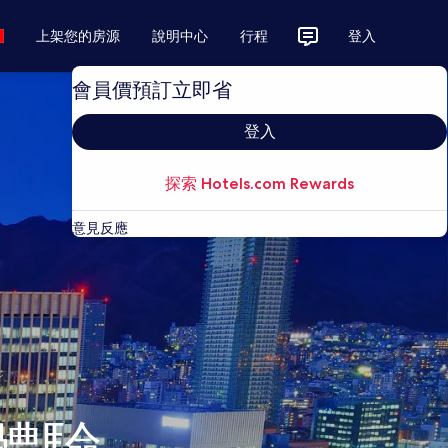
上架您的房源
說明中心
行程
登入
會員價預訂立即省
登入
探索 Hotels.com Rewards
意見反應