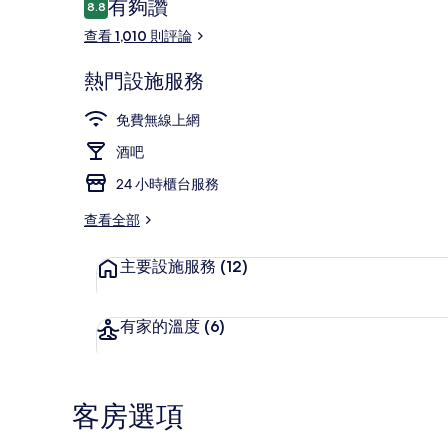
評
有夠讚
8.8
8.8 分，滿分 10 分，
論
查看 1,010 則評論
庭園
熱門設施服務
免費無線上網
酒吧
24 小時櫃台服務
查看全部
主要設施服務
(12)
有家的溫度
(6)
客房選項