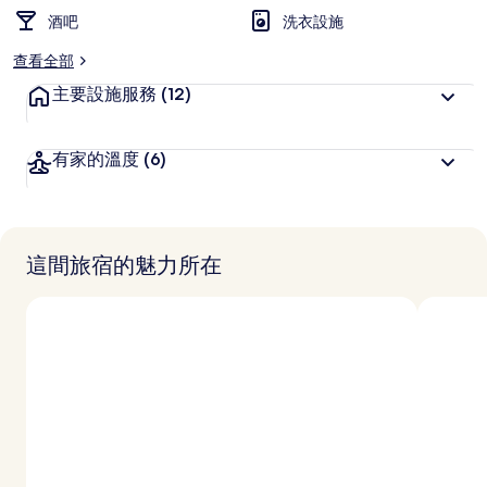
酒吧
洗衣設施
查看全部
主要設施服務
(12)
有家的溫度
(6)
這間旅宿的魅力所在