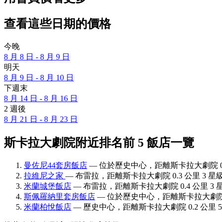
查看這些日期的價格
今晚
8 月 8 日 - 8 月 9 日
明天
8 月 9 日 - 8 月 10 日
下週末
8 月 14 日 - 8 月 16 日
2 週後
8 月 21 日 - 8 月 23 日
斯卡拉大劇院附近排名前 5 飯店一覽
曼佐尼44套房飯店
— 位於歷史中心，距離斯卡拉大劇院 0.6
拉維尼之家
— 布雷拉，距離斯卡拉大劇院 0.3 公里 3 星級
米蘭城堡飯店
— 布雷拉，距離斯卡拉大劇院 0.4 公里 3 
斯佩羅納里套房飯店
— 位於歷史中心，距離斯卡拉大劇院 0.
米蘭柏悅飯店
— 歷史中心，距離斯卡拉大劇院 0.2 公里 5