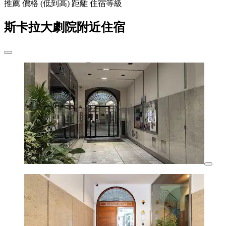
推薦
價格 (低到高)
距離
住宿等級
斯卡拉大劇院附近住宿