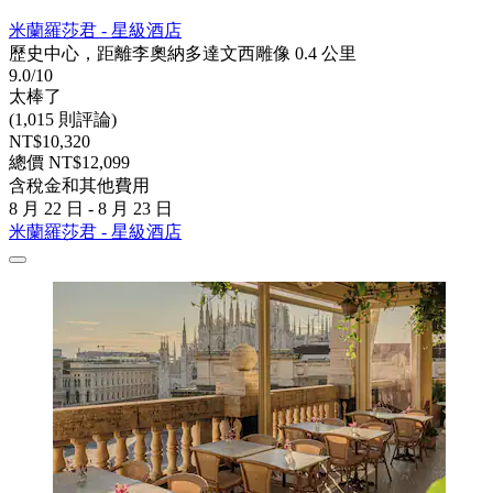
米蘭羅莎君 - 星級酒店
歷史中心，距離李奧納多達文西雕像 0.4 公里
9.0/10
太棒了
(1,015 則評論)
NT$10,320
總價 NT$12,099
含稅金和其他費用
8 月 22 日 - 8 月 23 日
米蘭羅莎君 - 星級酒店