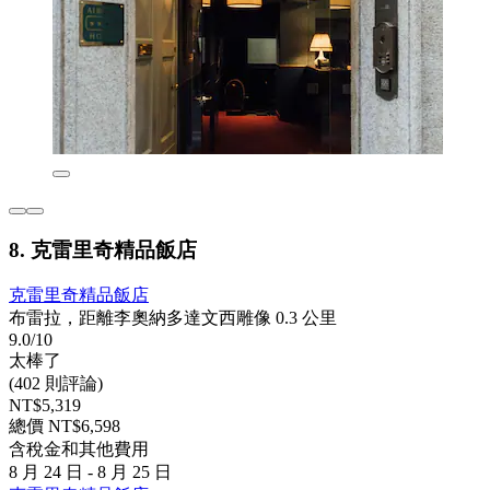
8. 克雷里奇精品飯店
克雷里奇精品飯店
布雷拉，距離李奧納多達文西雕像 0.3 公里
9.0/10
太棒了
(402 則評論)
NT$5,319
總價 NT$6,598
含稅金和其他費用
8 月 24 日 - 8 月 25 日