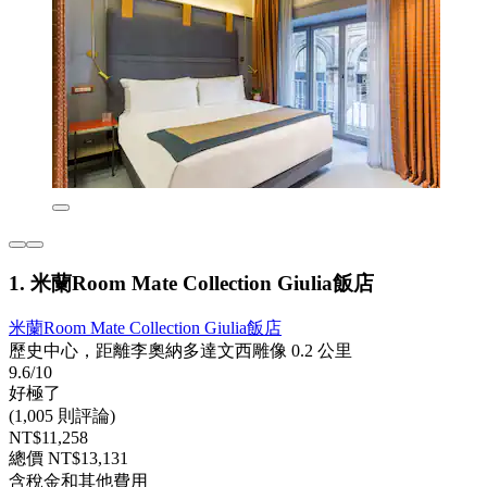
1. 米蘭Room Mate Collection Giulia飯店
米蘭Room Mate Collection Giulia飯店
歷史中心，距離李奧納多達文西雕像 0.2 公里
9.6/10
好極了
(1,005 則評論)
NT$11,258
總價 NT$13,131
含稅金和其他費用