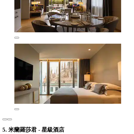
5. 米蘭羅莎君 - 星級酒店