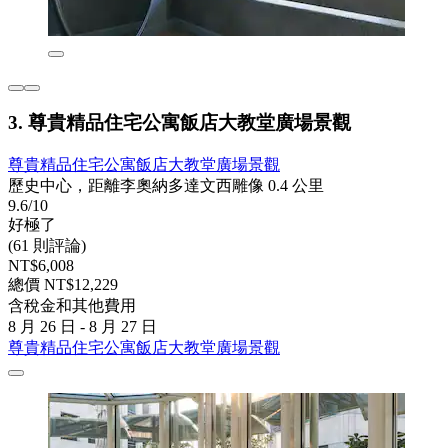
3. 尊貴精品住宅公寓飯店大教堂廣場景觀
尊貴精品住宅公寓飯店大教堂廣場景觀
歷史中心，距離李奧納多達文西雕像 0.4 公里
9.6/10
好極了
(61 則評論)
NT$6,008
總價 NT$12,229
含稅金和其他費用
8 月 26 日 - 8 月 27 日
尊貴精品住宅公寓飯店大教堂廣場景觀