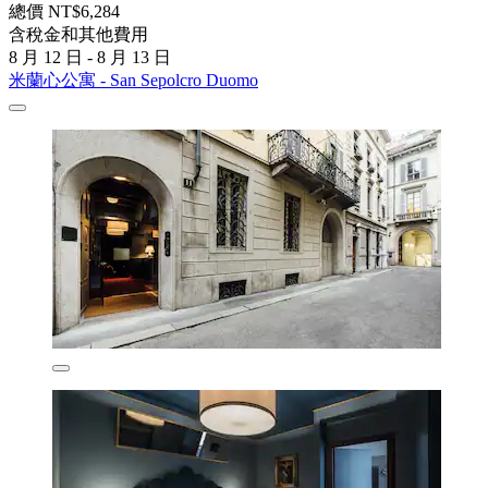
總價 NT$6,284
含稅金和其他費用
8 月 12 日 - 8 月 13 日
米蘭心公寓 - San Sepolcro Duomo