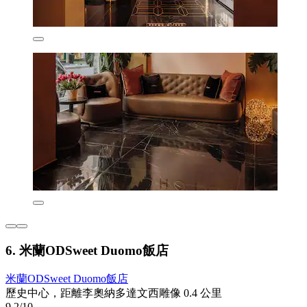
6. 米蘭ODSweet Duomo飯店
米蘭ODSweet Duomo飯店
歷史中心，距離李奧納多達文西雕像 0.4 公里
9.2/10