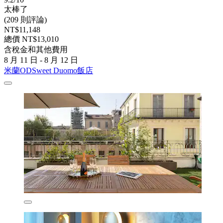
太棒了
(209 則評論)
NT$11,148
總價 NT$13,010
含稅金和其他費用
8 月 11 日 - 8 月 12 日
米蘭ODSweet Duomo飯店