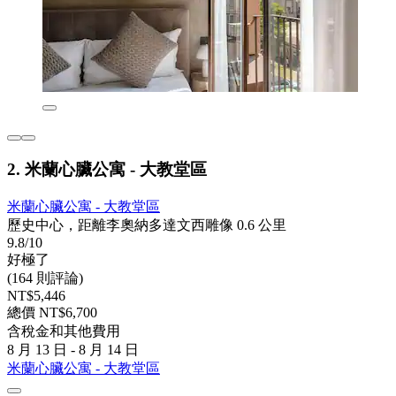
2. 米蘭心臟公寓 - 大教堂區
米蘭心臟公寓 - 大教堂區
歷史中心，距離李奧納多達文西雕像 0.6 公里
9.8/10
好極了
(164 則評論)
NT$5,446
總價 NT$6,700
含稅金和其他費用
8 月 13 日 - 8 月 14 日
米蘭心臟公寓 - 大教堂區