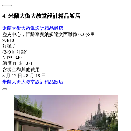
4. 米蘭大街大教堂設計精品飯店
米蘭大街大教堂設計精品飯店
歷史中心，距離李奧納多達文西雕像 0.2 公里
9.4/10
好極了
(349 則評論)
NT$9,349
總價 NT$11,031
含稅金和其他費用
8 月 17 日 - 8 月 18 日
米蘭大街大教堂設計精品飯店