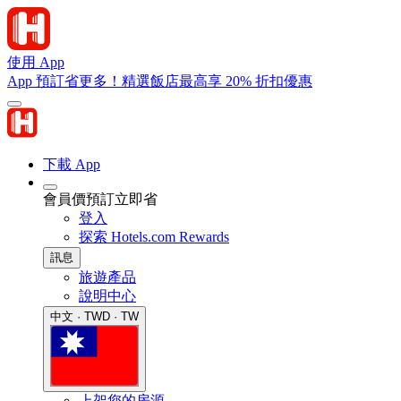
使用 App
App 預訂省更多！精選飯店最高享 20% 折扣優惠
下載 App
會員價預訂立即省
登入
探索 Hotels.com Rewards
訊息
旅遊產品
說明中心
中文 · TWD · TW
上架您的房源