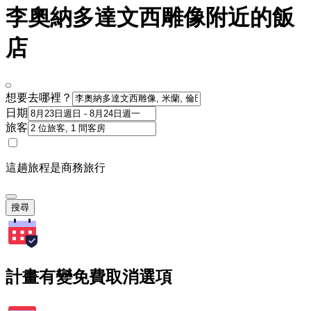
李奧納多達文西雕像附近的飯
店
想要去哪裡？
日期
旅客
這趟旅程是商務旅行
搜尋
計畫有變免費取消選項