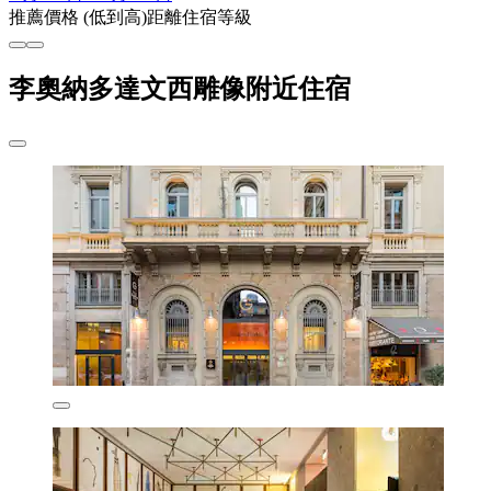
推薦
價格 (低到高)
距離
住宿等級
李奧納多達文西雕像附近住宿