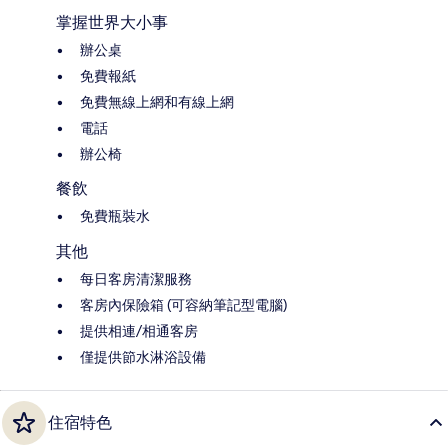
掌握世界大小事
辦公桌
免費報紙
免費無線上網和有線上網
電話
辦公椅
餐飲
免費瓶裝水
其他
每日客房清潔服務
客房內保險箱 (可容納筆記型電腦)
提供相連/相通客房
僅提供節水淋浴設備
住宿特色