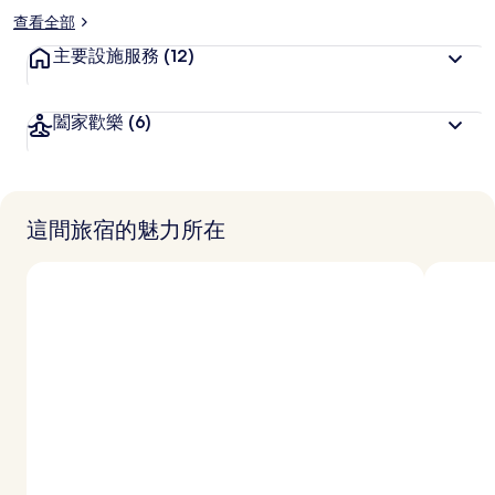
查看全部
主要設施服務
(12)
闔家歡樂
(6)
這間旅宿的魅力所在