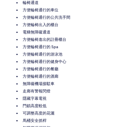
輪椅通道
方便輪椅通行的車位
方便輪椅通行的公共洗手間
方便輪椅出入的櫃台
電梯無障礙通道
方便輪椅進出的註冊櫃台
方便輪椅通行的 Spa
方便輪椅通行的游泳池
方便輪椅通行的健身中心
方便輪椅通行的餐廳
方便輪椅通行的酒廊
無障礙機場接駁車
走廊有警報閃燈
隱藏字幕電視
門鎖高度較低
可調整高度的花灑
馬桶安全抓桿