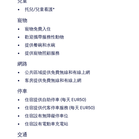
兒童
托兒/兒童看護*
寵物
寵物免費入住
歡迎攜帶服務性動物
提供餐碗和水碗
提供寵物照顧服務
網路
公共區域提供免費無線和有線上網
客房提供免費無線和有線上網
停車
住宿提供自助停車 (每天 EUR50)
住宿提供代客停車服務 (每天 EUR50)
住宿設有無障礙停車位
住宿設有電動車充電站
交通