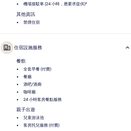
機場接駁車 (24 小時，應要求提供)*
其他資訊
禁煙住宿
住宿設施服務
餐飲
全套早餐 (付費)
餐廳
酒吧/酒廊
咖啡廳
24 小時客房餐點服務
親子出遊
兒童游泳池
客房托兒服務 (付費)