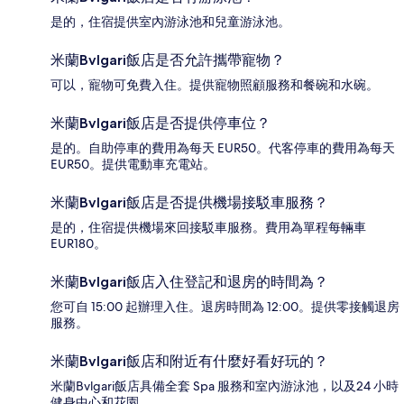
是的，住宿提供室內游泳池和兒童游泳池。
米蘭Bvlgari飯店是否允許攜帶寵物？
可以，寵物可免費入住。提供寵物照顧服務和餐碗和水碗。
米蘭Bvlgari飯店是否提供停車位？
是的。自助停車的費用為每天 EUR50。代客停車的費用為每天
EUR50。提供電動車充電站。
米蘭Bvlgari飯店是否提供機場接駁車服務？
是的，住宿提供機場來回接駁車服務。費用為單程每輛車
EUR180。
米蘭Bvlgari飯店入住登記和退房的時間為？
您可自 15:00 起辦理入住。退房時間為 12:00。提供零接觸退房
服務。
米蘭Bvlgari飯店和附近有什麼好看好玩的？
米蘭Bvlgari飯店具備全套 Spa 服務和室內游泳池，以及24 小時
健身中心和花園。