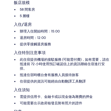
飯店規模
58 間客房
5 層樓
入住/退房
辦理入住開始時間：15:00
退房時間：12:00
提供零接觸退房服務
入住特別注意事項
此住宿提供機場的接駁服務 (可能需付費)，如有需要，請在
抵達前 72 小時使用預訂確認信上的資訊聯絡住宿進行安
排。
抵達住宿時櫃台會有服務人員接待旅客
住宿提供的資訊可能經由自動翻譯工具翻譯
入住須知
需提供信用卡、金融卡或以現金做為雜費的押金
可能需要出示政府核發且附有照片的證件