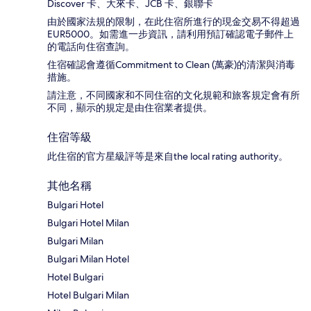
Discover 卡、大來卡、JCB 卡、銀聯卡
由於國家法規的限制，在此住宿所進行的現金交易不得超過
EUR5000。如需進一步資訊，請利用預訂確認電子郵件上
的電話向住宿查詢。
住宿確認會遵循Commitment to Clean (萬豪)的清潔與消毒
措施。
請注意，不同國家和不同住宿的文化規範和旅客規定會有所
不同，顯示的規定是由住宿業者提供。
住宿等級
此住宿的官方星級評等是來自the local rating authority。
其他名稱
Bulgari Hotel
Bulgari Hotel Milan
Bulgari Milan
Bulgari Milan Hotel
Hotel Bulgari
Hotel Bulgari Milan