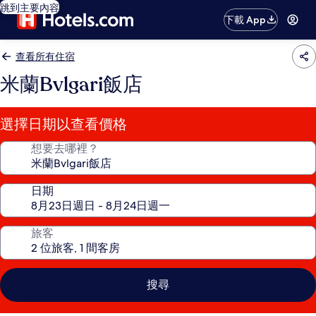
跳到主要內容
下載 App
查看所有住宿
米蘭Bvlgari飯店
選擇日期以查看價格
想要去哪裡？
日期
旅客
搜尋