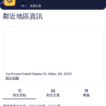
登入
免費註冊
鄰近地區資訊
Via Privata Fratelli Gabba 7b, Milan, MI, 20121
顯示地圖
地圖
附近景點
附近交通
餐廳
蒙特拿破崙大街
- 步行 3 分鐘
- 0.3 公里