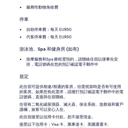
服務性動物免收費
停車
自助停車費：每天 EUR50
代客停車費：每天 EUR50
游泳池、Spa 和健身房 (如有)
按摩服務和Spa 療程需預約，請聯絡住宿以便事先安
排，電話號碼在您的預訂確認電子郵件中
規定
此住宿可提供相連/相通的客房，但需視當時是否有可使用
的客房。如果您有此需求，請撥打預訂確認電子郵件中的電
話號碼，直接與住宿聯絡。
住宿有二氧化碳探測器、滅火器、保全系統、急救箱和窗戶
護欄，旅客可以安心入住。
此住宿接受以信用卡付款。恕不接受現金。
接受以下信用卡：Visa 卡、萬事達卡、美國運通卡、