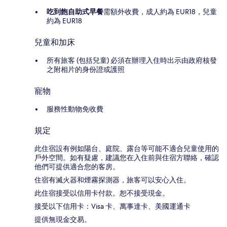
吃到飽自助式早餐
需額外收費，成人約為 EUR18，兒童
約為 EUR18
兒童和加床
所有旅客 (包括兒童) 必須在辦理入住時出示由政府核發
之附相片的身份證或護照
寵物
服務性動物免收費
規定
此住宿設有例如陽台、庭院、露台等可能不適合兒童使用的
戶外空間。如有疑慮，建議您在入住前與住宿方聯絡，確認
他們可提供適合您的客房。
住宿有滅火器和煙霧探測器，旅客可以安心入住。
此住宿接受以信用卡付款。恕不接受現金。
接受以下信用卡：Visa 卡、萬事達卡、美國運通卡
提供無現金交易。