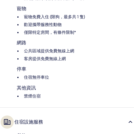
寵物
寵物免費入住 (限狗，最多共 1 隻)
歡迎攜帶服務性動物
僅限特定房間，有條件限制*
網路
公共區域提供免費無線上網
客房提供免費無線上網
停車
住宿無停車位
其他資訊
禁煙住宿
住宿設施服務