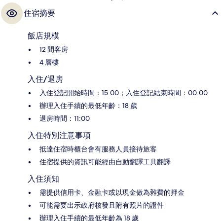
住宿摘要
飯店規模
12 間客房
4 層樓
入住/退房
入住登記開始時間：15:00；入住登記結束時間：00:00
辦理入住手續的最低年齡：18 歲
退房時間：11:00
入住特別注意事項
抵達住宿時櫃台會有服務人員接待旅客
住宿提供的資訊可能經由自動翻譯工具翻譯
入住須知
需提供信用卡、金融卡或以現金做為雜費的押金
可能需要出示政府核發且附有照片的證件
辦理入住手續的最低年齡為 18 歲