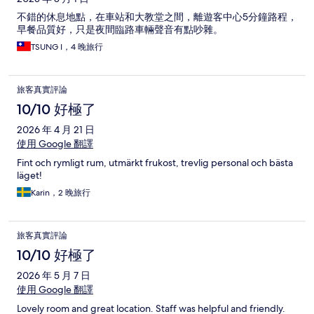
不錯的休息地點，在車站和大教堂之間，離遊客中心5分鐘路程，
早餐品質好，只是夜間臨路車輛聲音有點吵雜。
TSUNG I，4 晚旅行
旅客真實評論
10/10 好極了
2026 年 4 月 21 日
使用 Google 翻譯
Fint och rymligt rum, utmärkt frukost, trevlig personal och bästa
läget!
Karin，2 晚旅行
旅客真實評論
10/10 好極了
2026 年 5 月 7 日
使用 Google 翻譯
Lovely room and great location. Staff was helpful and friendly.