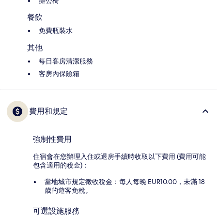
辦公椅
餐飲
免費瓶裝水
其他
每日客房清潔服務
客房內保險箱
費用和規定
強制性費用
住宿會在您辦理入住或退房手續時收取以下費用 (費用可能
包含適用的稅金)：
當地城市規定徵收稅金：每人每晚 EUR10.00，未滿 18
歲的遊客免稅。
可選設施服務