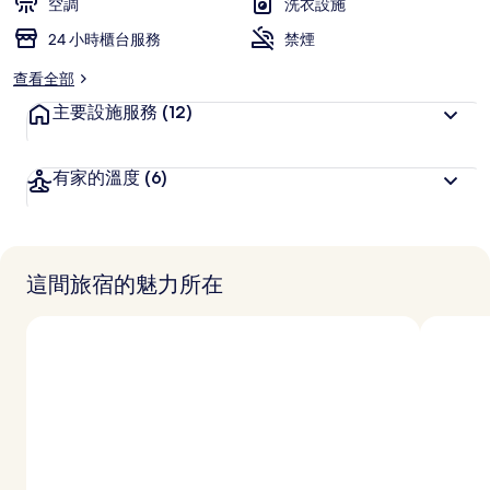
空調
洗衣設施
24 小時櫃台服務
禁煙
查看全部
主要設施服務
(12)
有家的溫度
(6)
這間旅宿的魅力所在