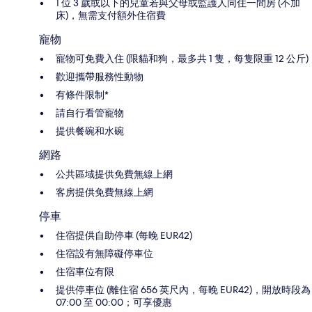
1 位 3 歲或以下的兒童若與父母或監護人同住一間房 (不加
床)，無需支付額外住宿費
寵物
寵物可免費入住 (限貓和狗，最多共 1 隻，每隻限重 12 公斤)
歡迎攜帶服務性動物
有條件限制*
請自行看管寵物
提供餐碗和水碗
網路
公共區域提供免費無線上網
客房提供免費無線上網
停車
住宿提供自助停車 (每晚 EUR42)
住宿設有無障礙停車位
住宿車位有限
提供停車位 (離住宿 656 英尺內，每晚 EUR42)，開放時段為
07:00 至 00:00；可享優惠