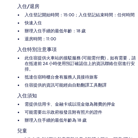
入住/退房
入住登記開始時間：15:00；入住登記結束時間：任何時間
快速入住
辦理入住手續的最低年齡：18 歲
退房時間：11:00
入住特別注意事項
此住宿提供火車站的接駁服務 (可能需付費)，如有需要，請
在抵達前 24 小時使用預訂確認信上的資訊聯絡住宿進行安
排。
抵達住宿時櫃台會有服務人員接待旅客
住宿提供的資訊可能經由自動翻譯工具翻譯
入住須知
需提供信用卡、金融卡或以現金做為雜費的押金
可能需要出示政府核發且附有照片的證件
辦理入住手續的最低年齡為 18 歲
兒童