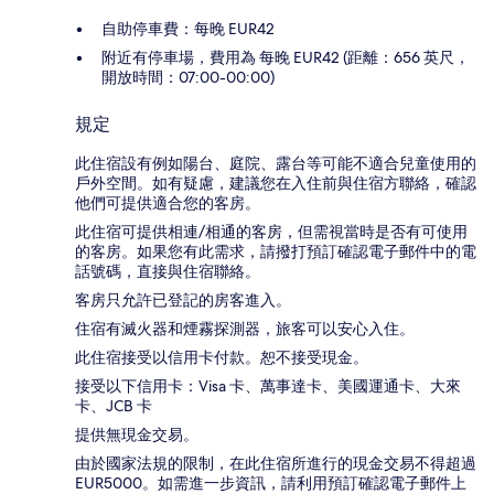
自助停車費：每晚 EUR42
附近有停車場，費用為 每晚 EUR42 (距離：656 英尺，
開放時間：07:00-00:00)
規定
此住宿設有例如陽台、庭院、露台等可能不適合兒童使用的
戶外空間。如有疑慮，建議您在入住前與住宿方聯絡，確認
他們可提供適合您的客房。
此住宿可提供相連/相通的客房，但需視當時是否有可使用
的客房。如果您有此需求，請撥打預訂確認電子郵件中的電
話號碼，直接與住宿聯絡。
客房只允許已登記的房客進入。
住宿有滅火器和煙霧探測器，旅客可以安心入住。
此住宿接受以信用卡付款。恕不接受現金。
接受以下信用卡：Visa 卡、萬事達卡、美國運通卡、大來
卡、JCB 卡
提供無現金交易。
由於國家法規的限制，在此住宿所進行的現金交易不得超過
EUR5000。如需進一步資訊，請利用預訂確認電子郵件上