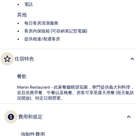
電話
其他
每日客房清潔服務
客房內保險箱 (可容納筆記型電腦)
提供相連/相通客房
住宿特色
餐飲
Manin Restaurant - 此家餐廳眺望花園，專門提供義大利料理，
並且供應早餐、午餐以及晚餐。房客可享受露天用餐 (視天氣狀
況開放)。特定日期營業。
費用和規定
強制性費用