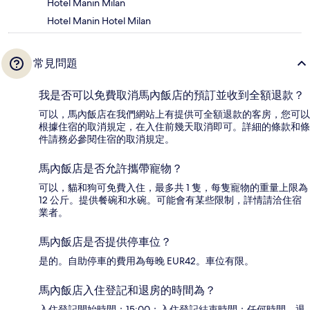
Hotel Manin Milan
Hotel Manin Hotel Milan
常見問題
我是否可以免費取消馬內飯店的預訂並收到全額退款？
可以，馬內飯店在我們網站上有提供可全額退款的客房，您可以
根據住宿的取消規定，在入住前幾天取消即可。詳細的條款和條
件請務必參閱住宿的取消規定。
馬內飯店是否允許攜帶寵物？
可以，貓和狗可免費入住，最多共 1 隻，每隻寵物的重量上限為
12 公斤。提供餐碗和水碗。可能會有某些限制，詳情請洽住宿
業者。
馬內飯店是否提供停車位？
是的。自助停車的費用為每晚 EUR42。車位有限。
馬內飯店入住登記和退房的時間為？
入住登記開始時間：15:00；入住登記結束時間：任何時間。退