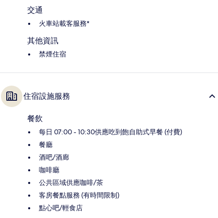
交通
火車站載客服務*
其他資訊
禁煙住宿
住宿設施服務
餐飲
每日 07:00 - 10:30供應吃到飽自助式早餐 (付費)
餐廳
酒吧/酒廊
咖啡廳
公共區域供應咖啡/茶
客房餐點服務 (有時間限制)
點心吧/輕食店