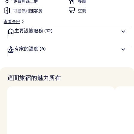
免費無線上網
餐廳
可提供相連客房
空調
查看全部
主要設施服務
(12)
有家的溫度
(6)
這間旅宿的魅力所在