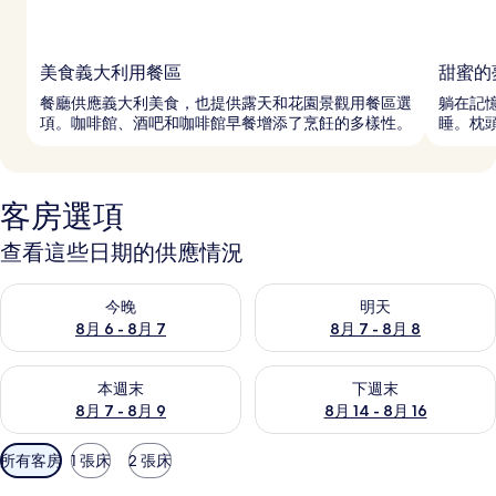
美食義大利用餐區
甜蜜的
餐廳供應義大利美食，也提供露天和花園景觀用餐區選
躺在記
項。咖啡館、酒吧和咖啡館早餐增添了烹飪的多樣性。
睡。枕
客房選項
查看這些日期的供應情況
查看今晚 (8月 6 - 8月 7) 的供應情況
查看明天 (8月 7 - 8月 8) 的
今晚
明天
8月 6 - 8月 7
8月 7 - 8月 8
查看本週末 (8月 7 - 8月 9) 的供應情況
查看下週末 (8月 14 - 8月 16)
本週末
下週末
8月 7 - 8月 9
8月 14 - 8月 16
可
所有客房
1 張床
2 張床
用