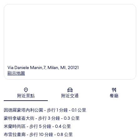
Via Daniele Manin,7, Milan, MI, 20121
顯示地圖
地圖
附近景點
附近交通
餐廳
因德羅蒙塔內利公園
- 步行 1 分鐘
- 0.1 公里
蒙特拿破崙大街
- 步行 3 分鐘
- 0.3 公里
米蘭時尚區
- 步行 5 分鐘
- 0.4 公里
布雷拉畫廊
- 步行 10 分鐘
- 0.8 公里