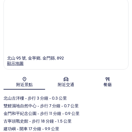
北山 95 號, 金寧鄉, 金門縣, 892
顯示地圖
地圖
附近景點
附近交通
餐廳
北山古洋樓
- 步行 3 分鐘
- 0.3 公里
雙鯉濕地自然中心
- 步行 7 分鐘
- 0.7 公里
金門和平紀念公園
- 步行 11 分鐘
- 0.9 公里
古寧頭戰史館
- 步行 18 分鐘
- 1.5 公里
建功嶼
- 開車 17 分鐘
- 9.9 公里