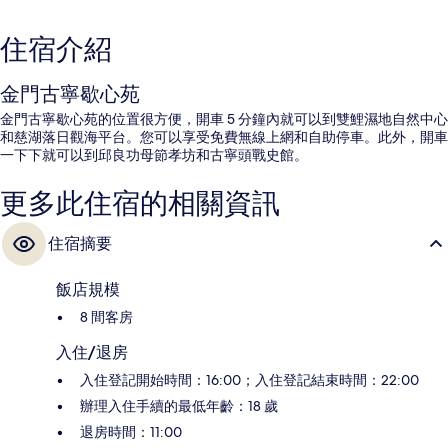
住宿介紹
金門古寧歇心苑
金門古寧歇心苑的位置很方便，開車 5 分鐘內就可以到雙鯉濕地自然中心
和慈湖落日觀海平台。您可以享受免費無線上網和自助停車。此外，開車
一下下就可以到邱良功母節孝坊和古寧頭戰史館。
更多此住宿的相關資訊
住宿摘要
飯店規模
8 間客房
入住/退房
入住登記開始時間：16:00；入住登記結束時間：22:00
辦理入住手續的最低年齡：18 歲
退房時間：11:00