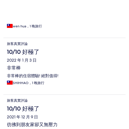
wen hua，1 晚旅行
旅客真實評論
10/10 好極了
2022 年 1 月 3 日
非常棒
非常棒的住宿體驗! 絕對值得!
SHIHHAO，1 晚旅行
旅客真實評論
10/10 好極了
2021 年 12 月 9 日
彷彿到朋友家卻又無壓力