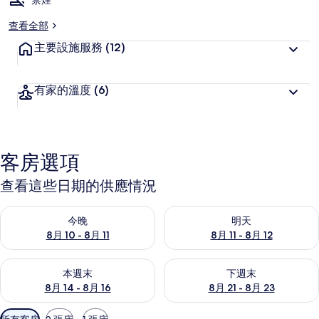
禁煙
查看全部
主要設施服務
(12)
有家的溫度
(6)
客房選項
查看這些日期的供應情況
查看今晚 (8月 10 - 8月 11) 的供應情況
查看明天 (8月 11 - 8月 12) 
今晚
明天
8月 10 - 8月 11
8月 11 - 8月 12
查看本週末 (8月 14 - 8月 16) 的供應情況
查看下週末 (8月 21 - 8月 23
本週末
下週末
8月 14 - 8月 16
8月 21 - 8月 23
可