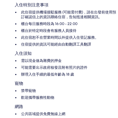
入住特別注意事項
此住宿提供機場接駁服務 (可能需付費)，請在出發前使用預
訂確認信上的資訊聯絡住宿，告知抵達相關資訊。
櫃台每日服務時段為 16:00 - 22:00
櫃台於特定時段會有服務人員接待
此住宿恕不在營業時間以外提供入住登記服務。
住宿提供的資訊可能經由自動翻譯工具翻譯
入住須知
需以現金做為雜費的押金
可能需要出示政府核發且附有照片的證件
辦理入住手續的最低年齡為 18 歲
寵物
禁帶寵物
歡迎攜帶服務性動物
網路
公共區域提供免費無線上網