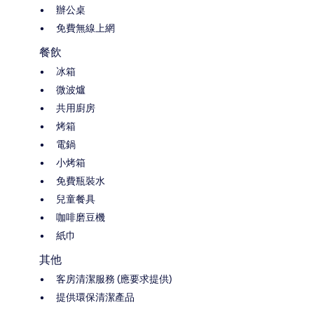
辦公桌
免費無線上網
餐飲
冰箱
微波爐
共用廚房
烤箱
電鍋
小烤箱
免費瓶裝水
兒童餐具
咖啡磨豆機
紙巾
其他
客房清潔服務 (應要求提供)
提供環保清潔產品