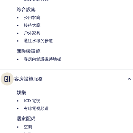
綜合設施
公用客廳
接待大廳
戶外家具
通往水域的步道
無障礙設施
客房內鋪設磁磚地板
客房設施服務
娛樂
LCD 電視
有線電視頻道
居家配備
空調