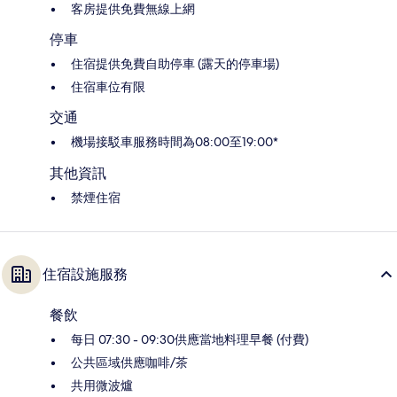
客房提供免費無線上網
停車
住宿提供免費自助停車 (露天的停車場)
住宿車位有限
交通
機場接駁車服務時間為08:00至19:00*
其他資訊
禁煙住宿
住宿設施服務
餐飲
每日 07:30 - 09:30供應當地料理早餐 (付費)
公共區域供應咖啡/茶
共用微波爐