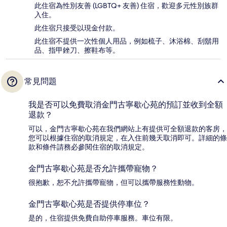
此住宿為性別友善 (LGBTQ+ 友善) 住宿，歡迎多元性別族群
入住。
此住宿只接受以現金付款。
此住宿不提供一次性個人用品，例如梳子、沐浴棉、刮鬍用
品、指甲銼刀、擦鞋布等。
常見問題
我是否可以免費取消金門古寧歇心苑的預訂並收到全額
退款？
可以，金門古寧歇心苑在我們網站上有提供可全額退款的客房，
您可以根據住宿的取消規定，在入住前幾天取消即可。詳細的條
款和條件請務必參閱住宿的取消規定。
金門古寧歇心苑是否允許攜帶寵物？
很抱歉，恕不允許攜帶寵物，但可以攜帶服務性動物。
金門古寧歇心苑是否提供停車位？
是的，住宿提供免費自助停車服務。車位有限。