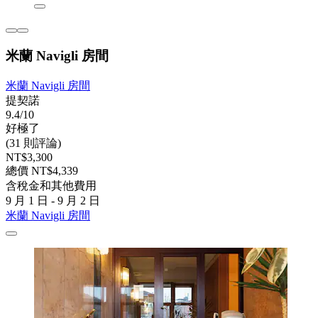
米蘭 Navigli 房間
米蘭 Navigli 房間
提契諾
9.4/10
好極了
(31 則評論)
NT$3,300
總價 NT$4,339
含稅金和其他費用
9 月 1 日 - 9 月 2 日
米蘭 Navigli 房間