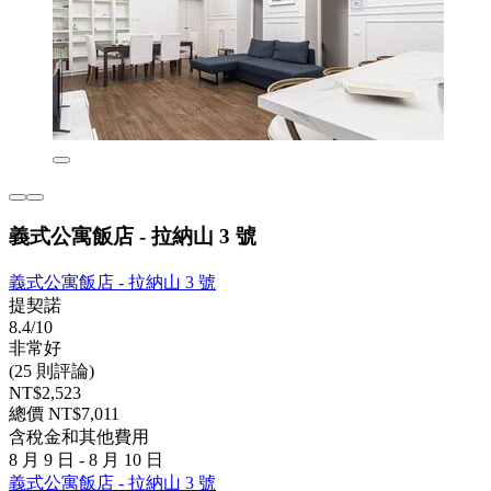
義式公寓飯店 - 拉納山 3 號
義式公寓飯店 - 拉納山 3 號
提契諾
8.4/10
非常好
(25 則評論)
NT$2,523
總價 NT$7,011
含稅金和其他費用
8 月 9 日 - 8 月 10 日
義式公寓飯店 - 拉納山 3 號