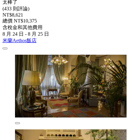
太棒了
(433 則評論)
NT$8,621
總價 NT$10,375
含稅金和其他費用
8 月 24 日 - 8 月 25 日
米蘭Aethos飯店