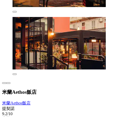
米蘭Aethos飯店
米蘭Aethos飯店
提契諾
9.2/10