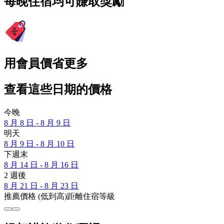
每晚住宿均可賺取獎勵
用會員價省更多
查看這些日期的價格
今晚
8 月 8 日 - 8 月 9 日
明天
8 月 9 日 - 8 月 10 日
下週末
8 月 14 日 - 8 月 16 日
2 週後
8 月 21 日 - 8 月 23 日
推薦
價格 (低到高)
距離
住宿等級