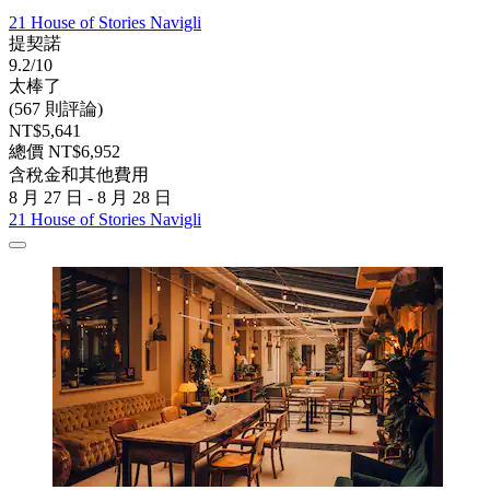
21 House of Stories Navigli
提契諾
9.2/10
太棒了
(567 則評論)
NT$5,641
總價 NT$6,952
含稅金和其他費用
8 月 27 日 - 8 月 28 日
21 House of Stories Navigli