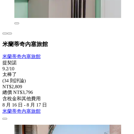
米蘭蒂奇內塞旅館
米蘭蒂奇內塞旅館
提契諾
9.2/10
太棒了
(34 則評論)
NT$2,809
總價 NT$3,796
含稅金和其他費用
8 月 16 日 - 8 月 17 日
米蘭蒂奇內塞旅館