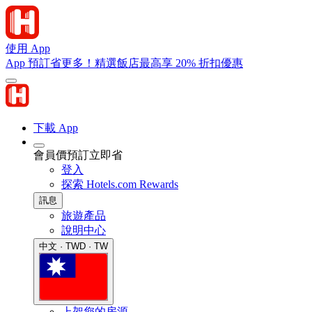
使用 App
App 預訂省更多！精選飯店最高享 20% 折扣優惠
下載 App
會員價預訂立即省
登入
探索 Hotels.com Rewards
訊息
旅遊產品
說明中心
中文 · TWD · TW
上架您的房源