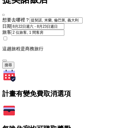
想要去哪裡？
日期
旅客
這趟旅程是商務旅行
搜尋
計畫有變免費取消選項