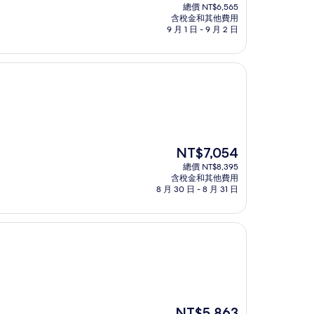
在
總價 NT$6,565
價
含稅金和其他費用
格
9 月 1 日 - 9 月 2 日
為
NT$5,517
現
NT$7,054
在
總價 NT$8,395
價
含稅金和其他費用
格
8 月 30 日 - 8 月 31 日
為
NT$7,054
現
NT$5,863