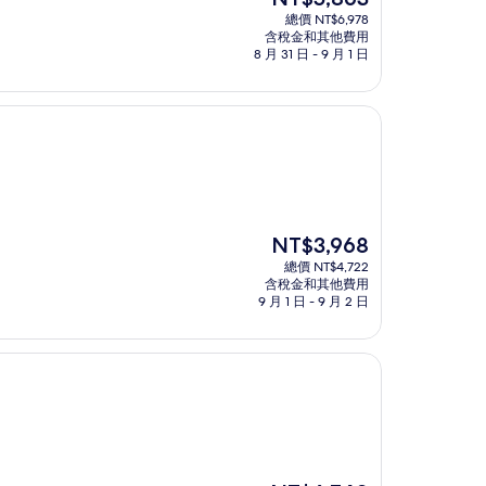
在
總價 NT$6,978
價
含稅金和其他費用
格
8 月 31 日 - 9 月 1 日
為
NT$5,863
現
NT$3,968
在
總價 NT$4,722
價
含稅金和其他費用
格
9 月 1 日 - 9 月 2 日
為
NT$3,968