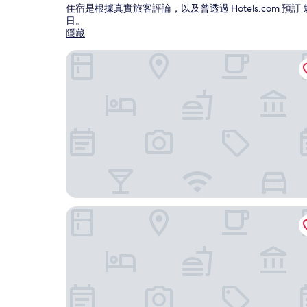
住宿是根據真實旅客評論，以及曾透過 Hotels.com
日
。
隱藏
魁北克凱煌飯店
費爾蒙特芳緹娜城堡飯店