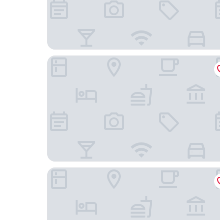
國會大廈飯店
雪鵝飯店