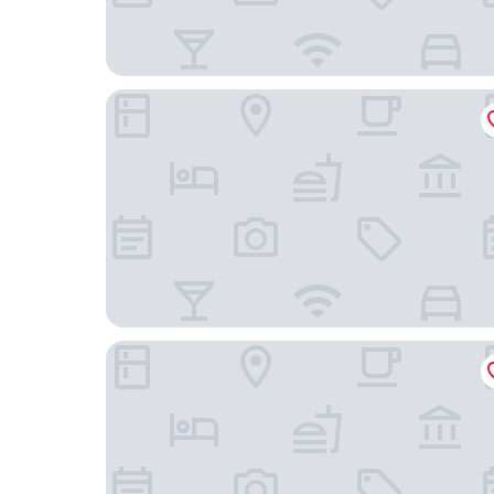
經典飯店
魁北克市中心皇家宮殿飯店