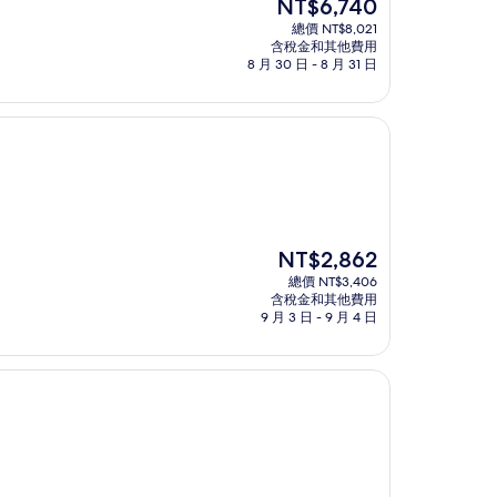
現
NT$6,740
在
總價 NT$8,021
價
含稅金和其他費用
格
8 月 30 日 - 8 月 31 日
為
NT$6,740
現
NT$2,862
在
總價 NT$3,406
價
含稅金和其他費用
格
9 月 3 日 - 9 月 4 日
為
NT$2,862