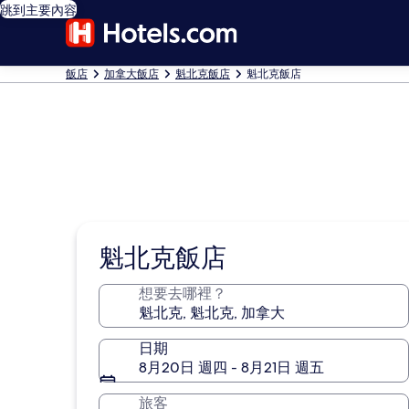
跳到主要內容
飯店
加拿大飯店
魁北克飯店
魁北克飯店
魁北克飯店
想要去哪裡？
日期
8月20日 週四 - 8月21日 週五
旅客