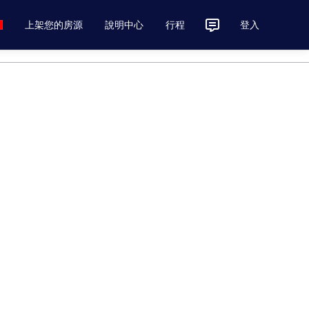
上架您的房源
說明中心
行程
登入