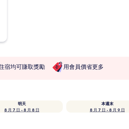
住宿均可賺取獎勵
用會員價省更多
明天
本週末
8 月 7 日 - 8 月 8 日
8 月 7 日 - 8 月 9 日