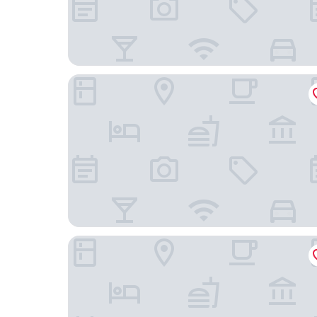
環球大飯店
魁北克廣場飯店 JARO