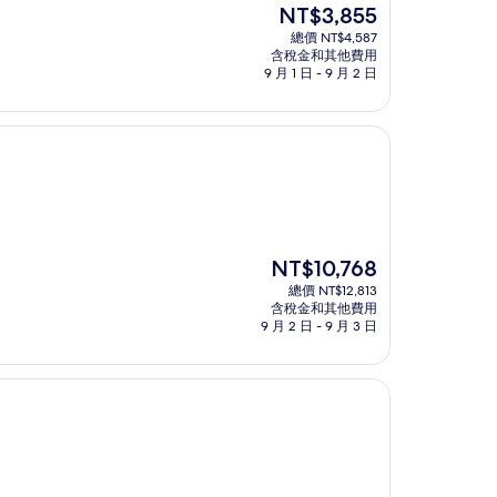
現
NT$3,855
在
總價 NT$4,587
價
含稅金和其他費用
格
9 月 1 日 - 9 月 2 日
為
NT$3,855
現
NT$10,768
在
總價 NT$12,813
價
含稅金和其他費用
格
9 月 2 日 - 9 月 3 日
為
NT$10,768