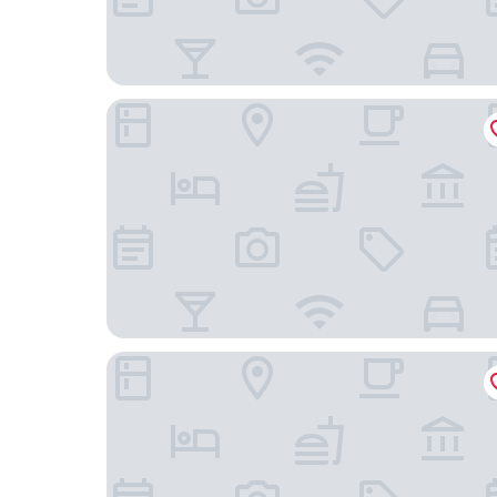
魁北克希爾頓飯店
魁北克勞里爾城堡飯店