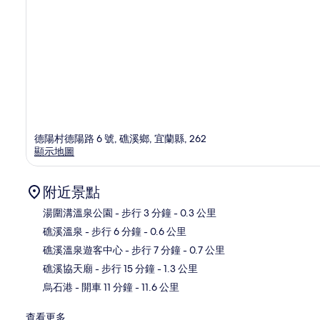
德陽村德陽路 6 號, 礁溪鄉, 宜蘭縣, 262
顯示地圖
附近景點
湯圍溝溫泉公園
- 步行 3 分鐘
- 0.3 公里
礁溪溫泉
- 步行 6 分鐘
- 0.6 公里
地
礁溪溫泉遊客中心
- 步行 7 分鐘
- 0.7 公里
礁溪協天廟
- 步行 15 分鐘
- 1.3 公里
烏石港
- 開車 11 分鐘
- 11.6 公里
查看更多