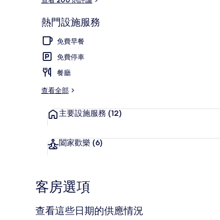
熱門設施服務
住宿正面
免費早餐
免費停車
餐廳
查看全部
主要設施服務
(12)
闔家歡樂
(6)
客房選項
查看這些日期的供應情況