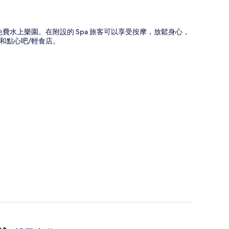
免費水上樂園。在附設的 Spa 旅客可以享受按摩，放鬆身心，
和點心吧/輕食店。