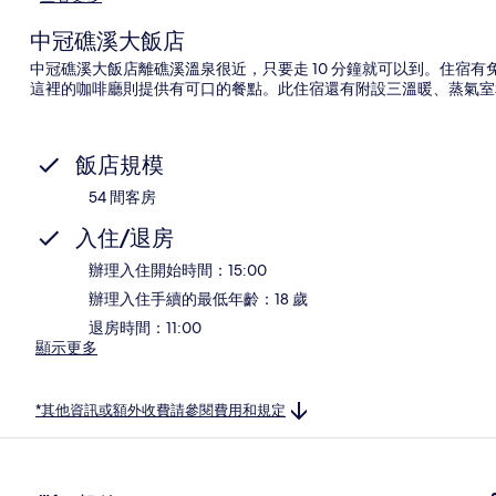
中冠礁溪大飯店
中冠礁溪大飯店離礁溪溫泉很近，只要走 10 分鐘就可以到。住宿有
這裡的咖啡廳則提供有可口的餐點。此住宿還有附設三溫暖、蒸氣室
飯店規模
54 間客房
入住/退房
辦理入住開始時間：15:00
辦理入住手續的最低年齡：18 歲
退房時間：11:00
顯示更多
*其他資訊或額外收費請參閱費用和規定