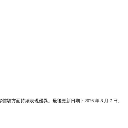
與旅客體驗方面持續表現優異。最後更新日期：
2026 年 8 月 7 日
。