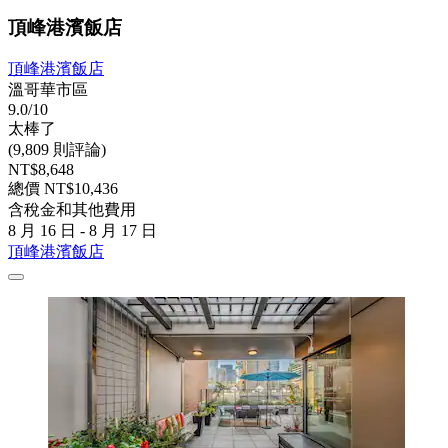
頂峰港濱飯店
頂峰港濱飯店
溫哥華市區
9.0/10
太棒了
(9,809 則評論)
NT$8,648
總價 NT$10,436
含稅金和其他費用
8 月 16 日 - 8 月 17 日
頂峰港濱飯店