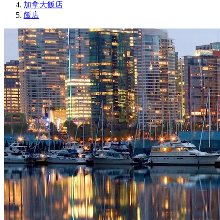
加拿大飯店
飯店