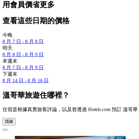
用會員價省更多
查看這些日期的價格
今晚
8 月 7 日 - 8 月 8 日
明天
8 月 8 日 - 8 月 9 日
本週末
8 月 7 日 - 8 月 9 日
下週末
8 月 14 日 - 8 月 16 日
溫哥華旅遊住哪裡？
住宿是根據真實旅客評論，以及曾透過 Hotels.com 預訂
隱藏