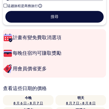
這趟旅程是商務旅行
搜尋
計畫有變免費取消選項
每晚住宿均可賺取獎勵
用會員價省更多
查看這些日期的價格
今晚
明天
8 月 6 日 - 8 月 7 日
8 月 7 日 - 8 月 8 日