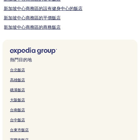
新加坡中心商務區的設有健身中心的飯店
新加坡中心商務區的平價飯店
新加坡中心商務區的商務飯店
新加坡中心商務區的方便購物的飯店
新加坡中心商務區的Spa 飯店
殖民區的設有健身中心的飯店
熱門目的地
殖民區的設有游泳池的飯店
台北飯店
新加坡的Spa 飯店
高雄飯店
新加坡的設有游泳池的飯店
礁溪飯店
新加坡的方便購物的飯店
大阪飯店
新加坡的寵物友善飯店
台南飯店
新加坡的設有健身中心的飯店
台中飯店
新加坡的提供免費早餐的飯店
新加坡的賭場飯店
台東市飯店
新加坡的高爾夫飯店
宜蘭市飯店