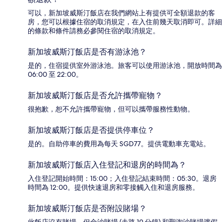
可以，新加坡威斯汀飯店在我們網站上有提供可全額退款的客
房，您可以根據住宿的取消規定，在入住前幾天取消即可。詳細
的條款和條件請務必參閱住宿的取消規定。
新加坡威斯汀飯店是否有游泳池？
是的，住宿提供室外游泳池。旅客可以使用游泳池，開放時間為
06:00 至 22:00。
新加坡威斯汀飯店是否允許攜帶寵物？
很抱歉，恕不允許攜帶寵物，但可以攜帶服務性動物。
新加坡威斯汀飯店是否提供停車位？
是的。自助停車的費用為每天 SGD77。提供電動車充電站。
新加坡威斯汀飯店入住登記和退房的時間為？
入住登記開始時間：15:00；入住登記結束時間：05:30。退房
時間為 12:00。提供快速退房和零接觸入住和退房服務。
新加坡威斯汀飯店是否附設賭場？
此飯店沒有賭場，但金沙賭場 (走路 19 分鐘) 和聖淘沙賭場渡假