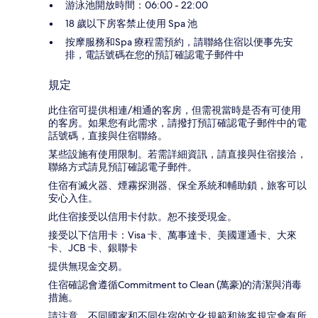
游泳池開放時間：06:00 - 22:00
18 歲以下房客禁止使用 Spa 池
按摩服務和Spa 療程需預約，請聯絡住宿以便事先安
排，電話號碼在您的預訂確認電子郵件中
規定
此住宿可提供相連/相通的客房，但需視當時是否有可使用
的客房。如果您有此需求，請撥打預訂確認電子郵件中的電
話號碼，直接與住宿聯絡。
某些設施有使用限制。若需詳細資訊，請直接與住宿接洽，
聯絡方式請見預訂確認電子郵件。
住宿有滅火器、煙霧探測器、保全系統和輔助鎖，旅客可以
安心入住。
此住宿接受以信用卡付款。恕不接受現金。
接受以下信用卡：Visa 卡、萬事達卡、美國運通卡、大來
卡、JCB 卡、銀聯卡
提供無現金交易。
住宿確認會遵循Commitment to Clean (萬豪)的清潔與消毒
措施。
請注意，不同國家和不同住宿的文化規範和旅客規定會有所