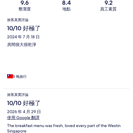
9.6
8.4
9.2
整潔度
地點
員工素質
評
旅客真實評論
論
10/10 好極了
2024 年 7 月 18 日
房間很大很乾淨
5 晚旅行
旅客真實評論
10/10 好極了
2026 年 4 月 29 日
使用 Google 翻譯
The breakfast menu was fresh, loved every part of the Westin
Singapore