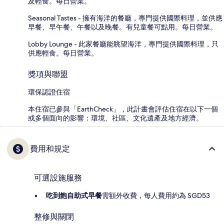
及輕食。每日營業。
Seasonal Tastes - 擁有海洋的餐廳，專門提供國際料理，並供應
早餐、早午餐、午餐以及晚餐。有兒童餐可點用。每日營業。
Lobby Lounge - 此家餐廳能眺望海洋，專門提供國際料理，只
供應輕食。每日營業。
獎項與聯盟
環保認證住宿
本住宿已參與「EarthCheck」，此計畫會評估住宿在以下一個
或多個面向的影響：環境、社區、文化遺產及地方經濟。
費用和規定
可選設施服務
吃到飽自助式早餐
需額外收費，每人費用約為 SGD53
整修與關閉