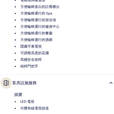
方便輪椅進出的註冊櫃台
方便輪椅通行的 Spa
方便輪椅通行的游泳池
方便輪椅通行的健身中心
方便輪椅通行的餐廳
方便輪椅通行的酒廊
隱藏字幕電視
可調整高度的花灑
馬桶安全抓桿
槓桿門把手
客房設施服務
娛樂
LED 電視
付費有線電視頻道