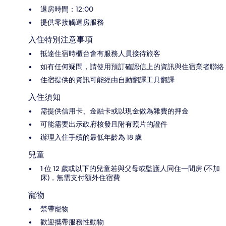
退房時間：12:00
提供零接觸退房服務
入住特別注意事項
抵達住宿時櫃台會有服務人員接待旅客
如有任何疑問，請使用預訂確認信上的資訊與住宿業者聯絡
住宿提供的資訊可能經由自動翻譯工具翻譯
入住須知
需提供信用卡、金融卡或以現金做為雜費的押金
可能需要出示政府核發且附有照片的證件
辦理入住手續的最低年齡為 18 歲
兒童
1 位 12 歲或以下的兒童若與父母或監護人同住一間房 (不加
床)，無需支付額外住宿費
寵物
禁帶寵物
歡迎攜帶服務性動物