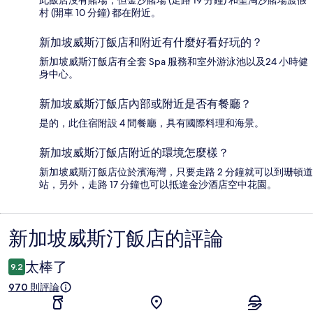
村 (開車 10 分鐘) 都在附近。
新加坡威斯汀飯店和附近有什麼好看好玩的？
新加坡威斯汀飯店有全套 Spa 服務和室外游泳池以及24 小時健
身中心。
新加坡威斯汀飯店內部或附近是否有餐廳？
是的，此住宿附設 4 間餐廳，具有國際料理和海景。
新加坡威斯汀飯店附近的環境怎麼樣？
新加坡威斯汀飯店位於濱海灣，只要走路 2 分鐘就可以到珊頓道
站，另外，走路 17 分鐘也可以抵達金沙酒店空中花園。
新加坡威斯汀飯店的評論
評
論
太棒了
9.2
970 則評論