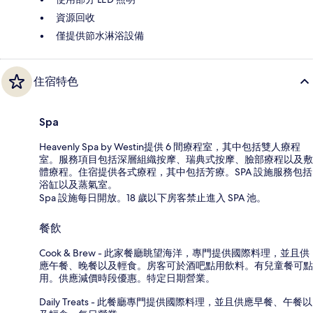
資源回收
僅提供節水淋浴設備
住宿特色
Spa
Heavenly Spa by Westin提供 6 間療程室，其中包括雙人療程
室。服務項目包括深層組織按摩、瑞典式按摩、臉部療程以及敷
體療程。住宿提供各式療程，其中包括芳療。SPA 設施服務包括
浴缸以及蒸氣室。
Spa 設施每日開放。18 歲以下房客禁止進入 SPA 池。
餐飲
Cook & Brew - 此家餐廳眺望海洋，專門提供國際料理，並且供
應午餐、晚餐以及輕食。房客可於酒吧點用飲料。有兒童餐可點
用。供應減價時段優惠。特定日期營業。
Daily Treats - 此餐廳專門提供國際料理，並且供應早餐、午餐以