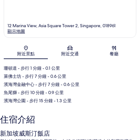
12 Marina View, Asia Square Tower 2, Singapore, 018961
顯示地圖
地圖
附近景點
附近交通
餐廳
珊頓道
- 步行 1 分鐘
- 0.1 公里
萊佛士坊
- 步行 7 分鐘
- 0.6 公里
濱海灣金融中心
- 步行 7 分鐘
- 0.6 公里
魚尾獅
- 步行 10 分鐘
- 0.9 公里
濱海灣公園
- 步行 15 分鐘
- 1.3 公里
住宿介紹
新加坡威斯汀飯店