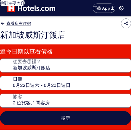
跳到主要內容
下載 App
查看所有住宿
新加坡威斯汀飯店
選擇日期以查看價格
想要去哪裡？
日期
旅客
搜尋