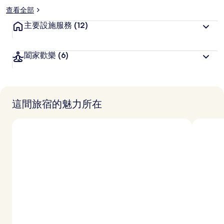
查看全部
主要設施服務
(12)
闔家歡樂
(6)
這間旅宿的魅力所在