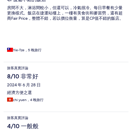
房間不大，淋浴間較小，但還可以，冷氣很冷。每日早餐有少量
更換樣式。飯店在捷運站樓上，一樓有美食街和麥當勞，還有超
商Fair Price，整體不錯，若以價位衡量，算是CP值不錯的飯店。
Yie-Tze，5 晚旅行
旅客真實評論
8/10 非常好
2024 年 6 月 28 日
經濟方便之選
chi yuen，4 晚旅行
旅客真實評論
4/10 一般般