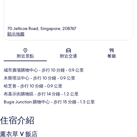
70 Jellicoe Road, Singapore, 208767
顯示地圖
地圖
附近景點
附近交通
餐廳
城市廣場購物中心
- 步行 10 分鐘
- 0.9 公里
木斯塔法中心
- 步行 10 分鐘
- 0.9 公里
哈芝巷
- 步行 10 分鐘
- 0.9 公里
布基示街購物區
- 步行 14 分鐘
- 1.2 公里
Bugis Junction 購物中心
- 步行 15 分鐘
- 1.3 公里
住宿介紹
薰衣草 V 飯店