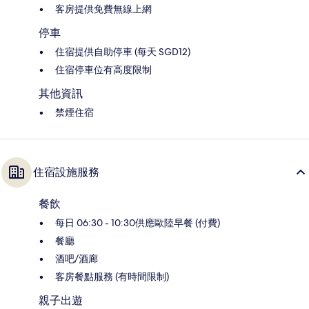
客房提供免費無線上網
停車
住宿提供自助停車 (每天 SGD12)
住宿停車位有高度限制
其他資訊
禁煙住宿
住宿設施服務
餐飲
每日 06:30 - 10:30供應歐陸早餐 (付費)
餐廳
酒吧/酒廊
客房餐點服務 (有時間限制)
親子出遊