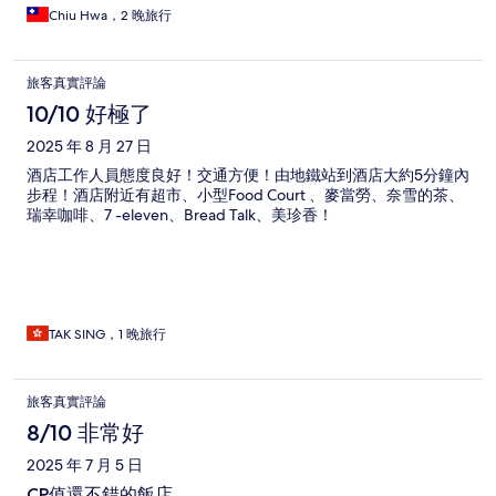
Chiu Hwa，2 晚旅行
旅客真實評論
10/10 好極了
2025 年 8 月 27 日
酒店工作人員態度良好！交通方便！由地鐵站到酒店大約5分鐘內
步程！酒店附近有超市、小型Food Court 、麥當勞、奈雪的茶、
瑞幸咖啡、7 -eleven、Bread Talk、美珍香！
TAK SING，1 晚旅行
旅客真實評論
8/10 非常好
2025 年 7 月 5 日
CP值還不錯的飯店