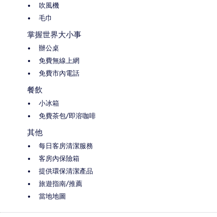
吹風機
毛巾
掌握世界大小事
辦公桌
免費無線上網
免費市內電話
餐飲
小冰箱
免費茶包/即溶咖啡
其他
每日客房清潔服務
客房內保險箱
提供環保清潔產品
旅遊指南/推薦
當地地圖