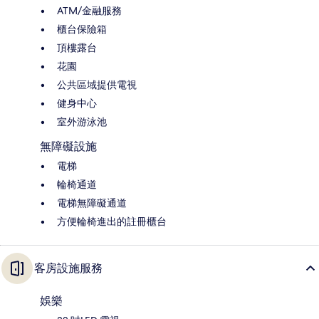
ATM/金融服務
櫃台保險箱
頂樓露台
花園
公共區域提供電視
健身中心
室外游泳池
無障礙設施
電梯
輪椅通道
電梯無障礙通道
方便輪椅進出的註冊櫃台
客房設施服務
娛樂