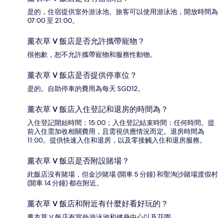
是的，住宿提供室外游泳池。旅客可以使用游泳池，開放時間為
07:00 至 21:00。
薰衣草 V 飯店是否允許攜帶寵物？
很抱歉，恕不允許攜帶寵物和服務性動物。
薰衣草 V 飯店是否提供停車位？
是的。自助停車的費用為每天 SGD12。
薰衣草 V 飯店入住登記和退房的時間為？
入住登記開始時間：15:00；入住登記結束時間：任何時間。提
前入住需加收相關費用，且需視供應情況而定。退房時間為
11:00。提供快速入住和退房，以及零接觸入住和退房服務。
薰衣草 V 飯店是否附設賭場？
此飯店沒有賭場，但金沙賭場 (開車 5 分鐘) 和聖淘沙賭場渡假村
(開車 14 分鐘) 都在附近。
薰衣草 V 飯店和附近有什麼好看好玩的？
薰衣草 V 飯店有室外游泳池和健身中心以及花園。