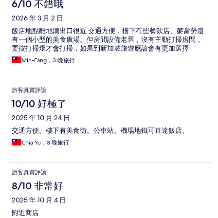
6/10 不錯哦
2026 年 3 月 2 日
飯店地點離地鐵出口很近 交通方便，樓下有些餐飲店、麥當勞還
有一個小型的美食廣場。但房間設備老舊，沒有主動打掃房間，
要按打掃燈才會打掃，如果到新加坡旅遊應該會有更加選擇
Min-Fang，3 晚旅行
旅客真實評論
10/10 好極了
2025 年 10 月 24 日
交通方便。樓下有美食街。公車站。機場地鐵可直達飯店。
Chia Yu，3 晚旅行
旅客真實評論
8/10 非常好
2025 年 10 月 4 日
附近商店