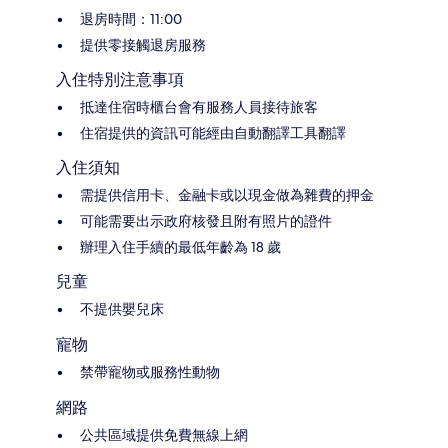
退房時間：11:00
提供零接觸退房服務
入住特別注意事項
抵達住宿時櫃台會有服務人員接待旅客
住宿提供的資訊可能經由自動翻譯工具翻譯
入住須知
需提供信用卡、金融卡或以現金做為雜費的押金
可能需要出示政府核發且附有照片的證件
辦理入住手續的最低年齡為 18 歲
兒童
不提供嬰兒床
寵物
禁帶寵物或服務性動物
網路
公共區域提供免費無線上網