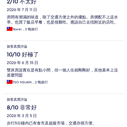
論
2/10 不太好
2026 年 7 月 11 日
房間有潮濕的味道，除了交通方便之外的優點。房價配不上這水
準。也買了飯店早餐，也是很難吃。應該自己去找附近的店吃。
Tewei，3 晚旅行
旅客真實評論
10/10 好極了
2026 年 6 月 15 日
雙床房說實在是有點小間，但一個人住就剛剛好，其他基本上沒
甚麼問題
TSO HSUAN，2 晚旅行
旅客真實評論
8/10 非常好
2026 年 3 月 5 日
步行5分鐘內已有食市及超級市場，交通亦很方便。