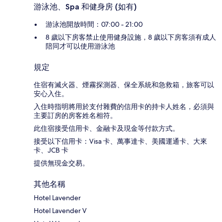
游泳池、Spa 和健身房 (如有)
游泳池開放時間：07:00 - 21:00
8 歲以下房客禁止使用健身設施，8 歲以下房客須有成人
陪同才可以使用游泳池
規定
住宿有滅火器、煙霧探測器、保全系統和急救箱，旅客可以
安心入住。
入住時指明將用於支付雜費的信用卡的持卡人姓名，必須與
主要訂房的房客姓名相符。
此住宿接受信用卡、金融卡及現金等付款方式。
接受以下信用卡：Visa 卡、萬事達卡、美國運通卡、大來
卡、JCB 卡
提供無現金交易。
其他名稱
Hotel Lavender
Hotel Lavender V