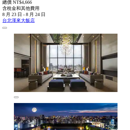
總價 NT$4,666
含稅金和其他費用
8 月 23 日 - 8 月 24 日
台北漢來大飯店