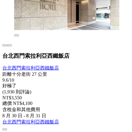
台北西門索拉利亞西鐵飯店
台北西門索拉利亞西鐵飯店
距離十分老街 27 公里
9.6/10
好極了
(1,930 則評論)
NT$3,550
總價 NT$4,100
含稅金和其他費用
8 月 30 日 - 8 月 31 日
台北西門索拉利亞西鐵飯店