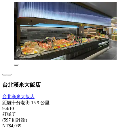
台北漢來大飯店
台北漢來大飯店
距離十分老街 15.9 公里
9.4/10
好極了
(597 則評論)
NT$4,039