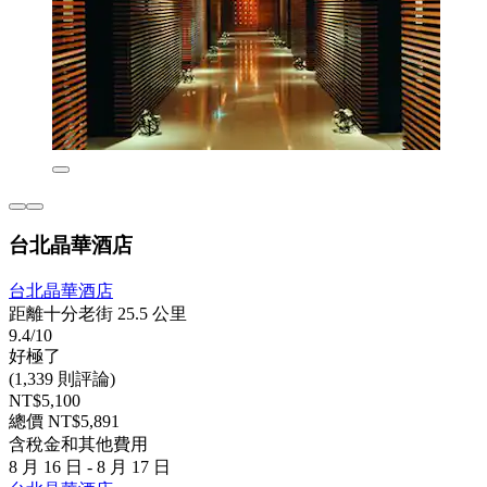
台北晶華酒店
台北晶華酒店
距離十分老街 25.5 公里
9.4/10
好極了
(1,339 則評論)
NT$5,100
總價 NT$5,891
含稅金和其他費用
8 月 16 日 - 8 月 17 日