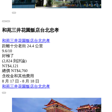
和苑三井花園飯店台北忠孝
和苑三井花園飯店台北忠孝
距離十分老街 24.4 公里
9.6/10
好極了
(2,824 則評論)
NT$4,121
總價 NT$4,760
含稅金和其他費用
8 月 17 日 - 8 月 18 日
和苑三井花園飯店台北忠孝