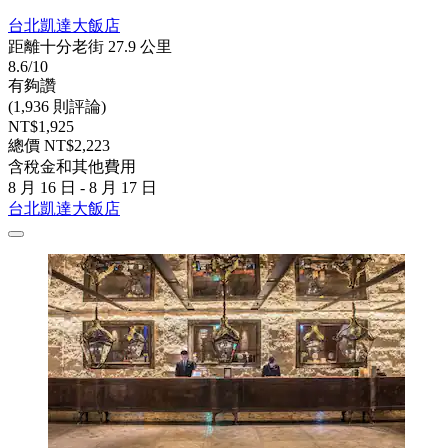
台北凱達大飯店
距離十分老街 27.9 公里
8.6/10
有夠讚
(1,936 則評論)
NT$1,925
總價 NT$2,223
含稅金和其他費用
8 月 16 日 - 8 月 17 日
台北凱達大飯店