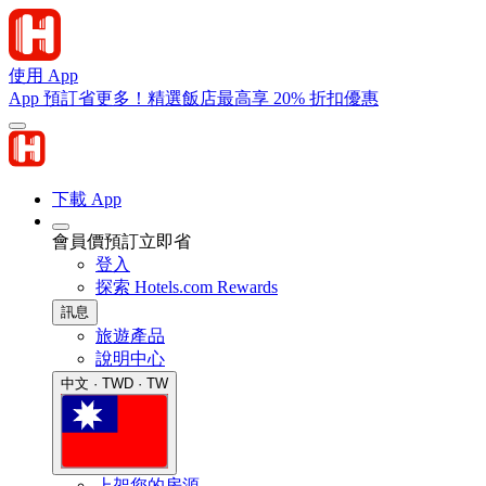
使用 App
App 預訂省更多！精選飯店最高享 20% 折扣優惠
下載 App
會員價預訂立即省
登入
探索 Hotels.com Rewards
訊息
旅遊產品
說明中心
中文 · TWD · TW
上架您的房源