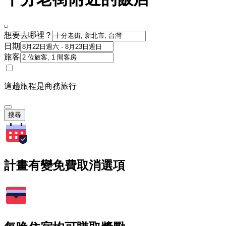
想要去哪裡？
日期
旅客
這趟旅程是商務旅行
搜尋
計畫有變免費取消選項