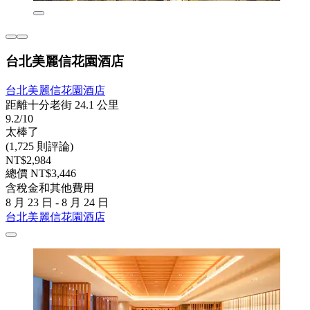
台北美麗信花園酒店
台北美麗信花園酒店
距離十分老街 24.1 公里
9.2/10
太棒了
(1,725 則評論)
NT$2,984
總價 NT$3,446
含稅金和其他費用
8 月 23 日 - 8 月 24 日
台北美麗信花園酒店