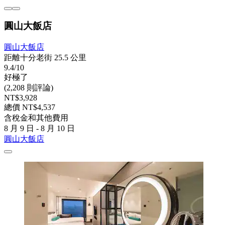
圓山大飯店
圓山大飯店
距離十分老街 25.5 公里
9.4/10
好極了
(2,208 則評論)
NT$3,928
總價 NT$4,537
含稅金和其他費用
8 月 9 日 - 8 月 10 日
圓山大飯店