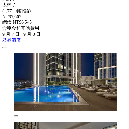
太棒了
(1,771 則評論)
NT$5,667
總價 NT$6,545
含稅金和其他費用
9 月 7 日 - 9 月 8 日
君品酒店