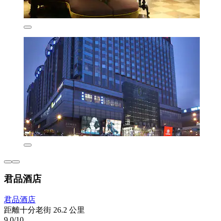
君品酒店
君品酒店
距離十分老街 26.2 公里
9.0/10