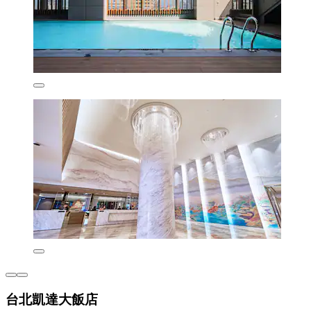
台北凱達大飯店