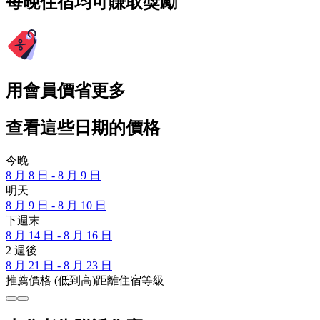
每晚住宿均可賺取獎勵
用會員價省更多
查看這些日期的價格
今晚
8 月 8 日 - 8 月 9 日
明天
8 月 9 日 - 8 月 10 日
下週末
8 月 14 日 - 8 月 16 日
2 週後
8 月 21 日 - 8 月 23 日
推薦
價格 (低到高)
距離
住宿等級