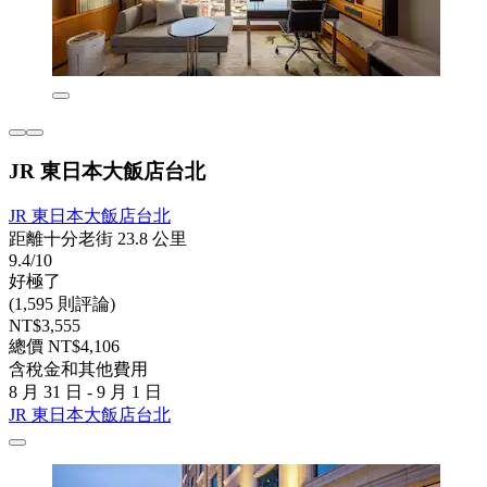
JR 東日本大飯店台北
JR 東日本大飯店台北
距離十分老街 23.8 公里
9.4/10
好極了
(1,595 則評論)
NT$3,555
總價 NT$4,106
含稅金和其他費用
8 月 31 日 - 9 月 1 日
JR 東日本大飯店台北