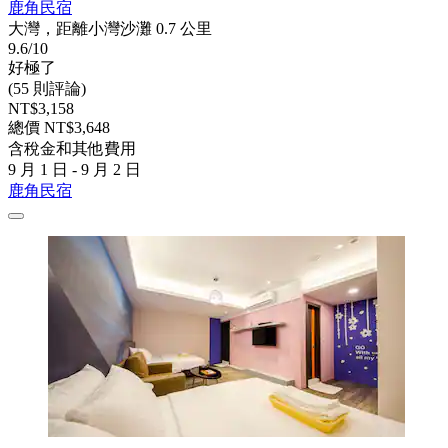
鹿角民宿
大灣，距離小灣沙灘 0.7 公里
9.6/10
好極了
(55 則評論)
NT$3,158
總價 NT$3,648
含稅金和其他費用
9 月 1 日 - 9 月 2 日
鹿角民宿