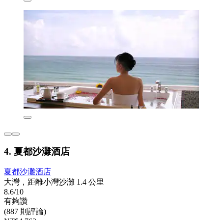
4. 夏都沙灘酒店
夏都沙灘酒店
大灣，距離小灣沙灘 1.4 公里
8.6/10
有夠讚
(887 則評論)