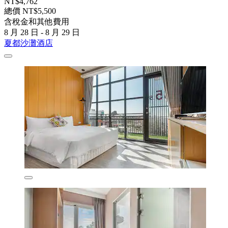
NT$4,762
總價 NT$5,500
含稅金和其他費用
8 月 28 日 - 8 月 29 日
夏都沙灘酒店