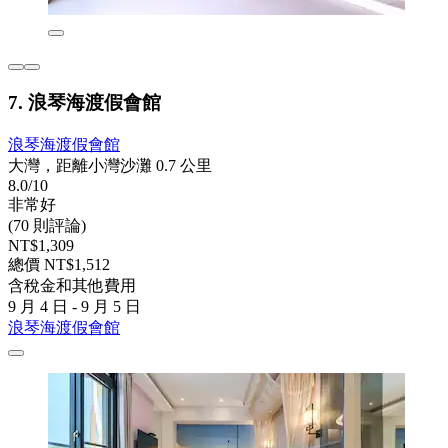
7. 浪琴海渡假會館
浪琴海渡假會館
大灣，距離小灣沙灘 0.7 公里
8.0/10
非常好
(70 則評論)
NT$1,309
總價 NT$1,512
含稅金和其他費用
9 月 4 日 - 9 月 5 日
浪琴海渡假會館