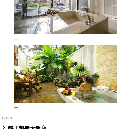
2. 墾丁凱撒大飯店