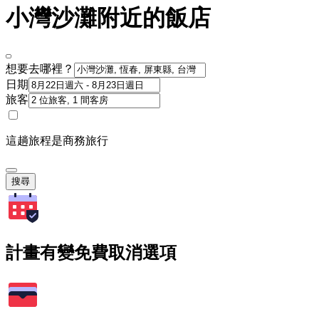
小灣沙灘附近的飯店
想要去哪裡？
日期
旅客
這趟旅程是商務旅行
搜尋
計畫有變免費取消選項