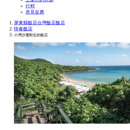
行程
意見反應
屏東縣飯店
台灣飯店
飯店
恆春飯店
小灣沙灘附近的飯店