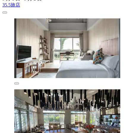
35.5旅店