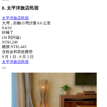
8. 太平洋旅店民宿
太平洋旅店民宿
大灣，距離小灣沙灘 0.6 公里
9.4/10
好極了
(34 則評論)
NT$1,249
總價 NT$1,443
含稅金和其他費用
9 月 1 日 - 9 月 2 日
太平洋旅店民宿