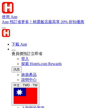
使用 App
App 預訂省更多！精選飯店最高享 20% 折扣優惠
下載 App
會員價預訂立即省
登入
探索 Hotels.com Rewards
訊息
旅遊產品
說明中心
中文 · TWD · TW
上架您的房源