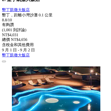
墾丁凱撒大飯店
墾丁，距離小灣沙灘 0.1 公里
8.8/10
有夠讚
(1,001 則評論)
NT$4,031
總價 NT$4,656
含稅金和其他費用
9 月 1 日 - 9 月 2 日
墾丁凱撒大飯店