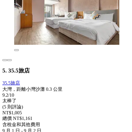
5. 35.5旅店
35.5旅店
大灣，距離小灣沙灘 0.3 公里
9.2/10
太棒了
(5 則評論)
NT$1,005
總價 NT$1,161
含稅金和其他費用
9 月 1 日 - 9 月 2 日