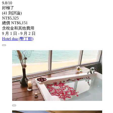
9.8/10
好極了
(41 則評論)
NT$5,325
總價 NT$6,151
含稅金和其他費用
9 月 1 日 - 9 月 2 日
Hotel dua (墾丁館)