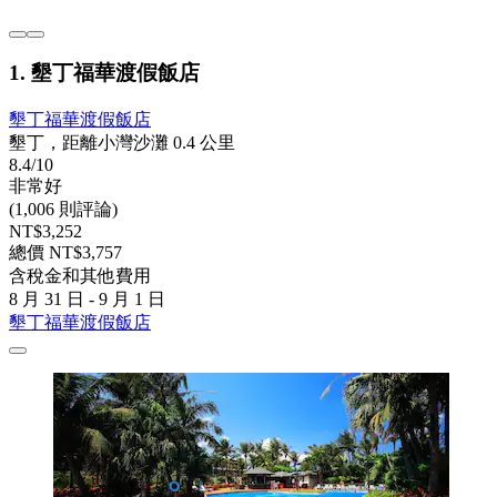
1. 墾丁福華渡假飯店
墾丁福華渡假飯店
墾丁，距離小灣沙灘 0.4 公里
8.4/10
非常好
(1,006 則評論)
NT$3,252
總價 NT$3,757
含稅金和其他費用
8 月 31 日 - 9 月 1 日
墾丁福華渡假飯店