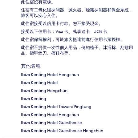
此住宿沒有電梯。
住宿有二氧化碳探測器、滅火器、煙霧探測器和保全系統，
旅客可以安心入住。
此住宿接受以信用卡付款。恕不接受現金。
接受以下信用卡：Visa 卡、萬事達卡、JCB 卡
此住宿保留權利，可於旅客抵達前進行信用卡預授權。
此住宿不提供一次性個人用品，例如梳子、沐浴棉、刮鬍用
品、指甲銼刀、擦鞋布等。
其他名稱
Ibiza Kenting Hotel Hengchun
Ibiza Kenting Hotel
Ibiza Kenting Hengchun
Ibiza Kenting
Ibiza Kenting Hotel Taiwan/Pingtung
Ibiza Kenting Hotel Hengchun
Ibiza Kenting Hotel Guesthouse
Ibiza Kenting Hotel Guesthouse Hengchun