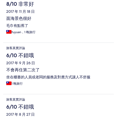
8/10 非常好
2017 年 11 月 18 日
面海景色很好
毛巾有點舊了
fuyuan，1 晚旅行
旅客真實評論
6/10 不錯哦
2017 年 9 月 26 日
不會再住第二次了
坐在櫃臺的人員或老闆的服務及對應方式讓人不舒服
1 晚旅行
旅客真實評論
6/10 不錯哦
2017 年 8 月 27 日