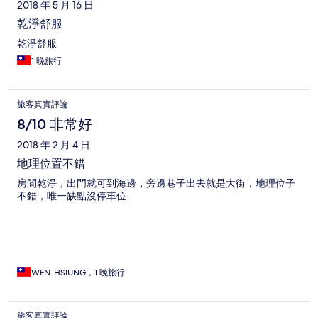
2018 年 5 月 16 日
乾淨舒服
乾淨舒服
1 晚旅行
旅客真實評論
8/10 非常好
2018 年 2 月 4 日
地理位置不錯
房間乾淨，出門就可到海邊，旁邊巷子出去就是大街，地理位子
不錯，唯一缺點沒停車位
WEN-HSIUNG，1 晚旅行
旅客真實評論