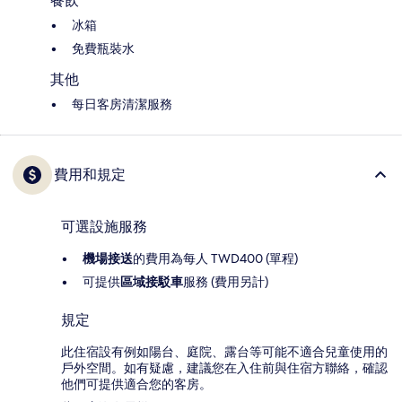
餐飲
冰箱
免費瓶裝水
其他
每日客房清潔服務
費用和規定
可選設施服務
機場接送
的費用為每人 TWD400 (單程)
可提供
區域接駁車
服務 (費用另計)
規定
此住宿設有例如陽台、庭院、露台等可能不適合兒童使用的
戶外空間。如有疑慮，建議您在入住前與住宿方聯絡，確認
他們可提供適合您的客房。