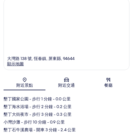
大灣路 138 號, 恆春鎮, 屏東縣, 94644
顯示地圖
地圖
附近景點
附近交通
餐廳
墾丁國家公園
- 步行 1 分鐘
- 0.0 公里
墾丁海水浴場
- 步行 2 分鐘
- 0.2 公里
墾丁大街夜市
- 步行 3 分鐘
- 0.3 公里
小灣沙灘
- 步行 10 分鐘
- 0.9 公里
墾丁石牛溪農場
- 開車 3 分鐘
- 2.4 公里