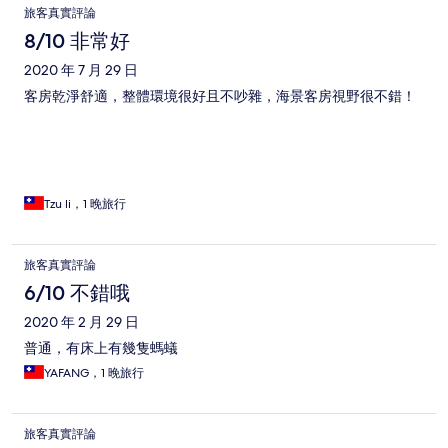
旅客真實評論
8/10 非常好
2020 年 7 月 29 日
客房乾淨舒適，整體環境很好且不吵雜，海景客房視野很不錯！
Tzu li，1 晚旅行
旅客真實評論
6/10 不錯哦
2020 年 2 月 29 日
普通，有床上有幾隻螞蟻
YAFANG，1 晚旅行
旅客真實評論