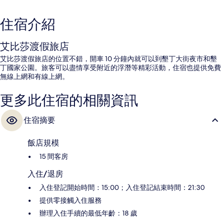
住宿介紹
艾比莎渡假旅店
艾比莎渡假旅店的位置不錯，開車 10 分鐘內就可以到墾丁大街夜市和墾
丁國家公園。旅客可以盡情享受附近的浮潛等精彩活動，住宿也提供免費
無線上網和有線上網。
更多此住宿的相關資訊
住宿摘要
飯店規模
15 間客房
入住/退房
入住登記開始時間：15:00；入住登記結束時間：21:30
提供零接觸入住服務
辦理入住手續的最低年齡：18 歲