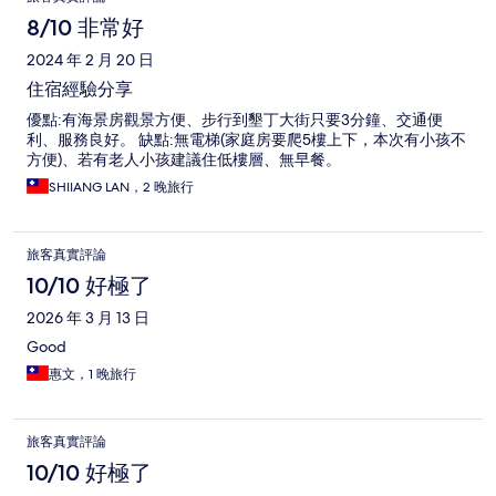
8/10 非常好
2024 年 2 月 20 日
住宿經驗分享
優點:有海景房觀景方便、步行到墾丁大街只要3分鐘、交通便
利、服務良好。 缺點:無電梯(家庭房要爬5樓上下，本次有小孩不
方便)、若有老人小孩建議住低樓層、無早餐。
SHIIANG LAN，2 晚旅行
旅客真實評論
10/10 好極了
2026 年 3 月 13 日
Good
惠文，1 晚旅行
旅客真實評論
10/10 好極了