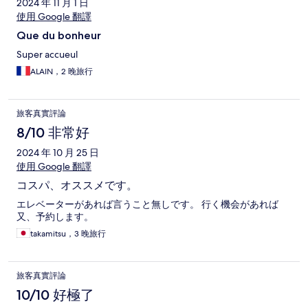
2024 年 11 月 1 日
使用 Google 翻譯
Que du bonheur
Super accueul
ALAIN，2 晚旅行
旅客真實評論
8/10 非常好
2024 年 10 月 25 日
使用 Google 翻譯
コスパ、オススメです。
エレベーターがあれば言うこと無しです。 行く機会があれば
又、予約します。
takamitsu，3 晚旅行
旅客真實評論
10/10 好極了