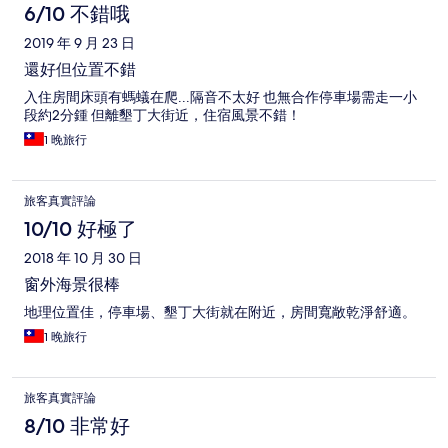
6/10 不錯哦
2019 年 9 月 23 日
還好但位置不錯
入住房間床頭有螞蟻在爬...隔音不太好 也無合作停車場需走一小
段約2分鍾 但離墾丁大街近，住宿風景不錯！
1 晚旅行
旅客真實評論
10/10 好極了
2018 年 10 月 30 日
窗外海景很棒
地理位置佳，停車場、墾丁大街就在附近，房間寬敞乾淨舒適。
1 晚旅行
旅客真實評論
8/10 非常好