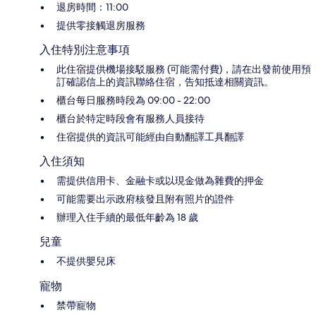
退房時間：11:00
提供零接觸退房服務
入住特別注意事項
此住宿提供機場接駁服務 (可能需付費)，請在出發前使用預
訂確認信上的資訊聯絡住宿，告知抵達相關資訊。
櫃台每日服務時段為 09:00 - 22:00
櫃台於特定時段會有服務人員接待
住宿提供的資訊可能經由自動翻譯工具翻譯
入住須知
需提供信用卡、金融卡或以現金做為雜費的押金
可能需要出示政府核發且附有照片的證件
辦理入住手續的最低年齡為 18 歲
兒童
不提供嬰兒床
寵物
禁帶寵物