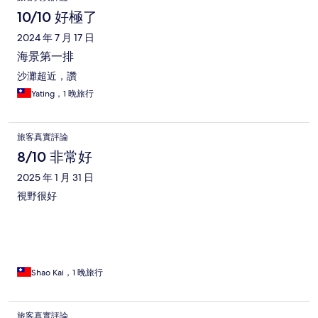
論
10/10 好極了
2024 年 7 月 17 日
海景第一排
沙灘超近，讚
Yating，1 晚旅行
旅客真實評論
8/10 非常好
2025 年 1 月 31 日
視野很好
Shao Kai，1 晚旅行
旅客真實評論