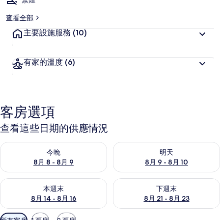
禁煙
查看全部
主要設施服務
(10)
有家的溫度
(6)
客房選項
查看這些日期的供應情況
查看今晚 (8月 8 - 8月 9) 的供應情況
查看明天 (8月 9 - 8月 10) 的
今晚
明天
8月 8 - 8月 9
8月 9 - 8月 10
查看本週末 (8月 14 - 8月 16) 的供應情況
查看下週末 (8月 21 - 8月 23
本週末
下週末
8月 14 - 8月 16
8月 21 - 8月 23
可