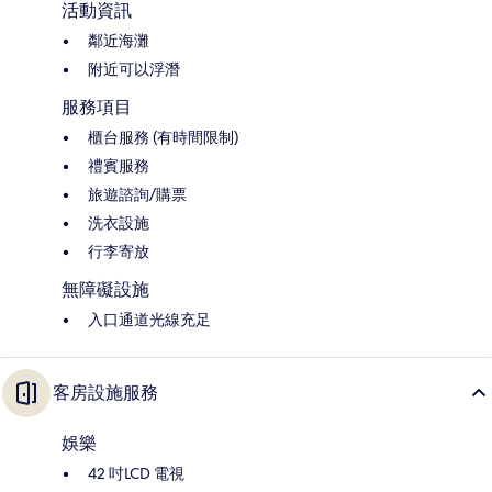
活動資訊
鄰近海灘
附近可以浮潛
服務項目
櫃台服務 (有時間限制)
禮賓服務
旅遊諮詢/購票
洗衣設施
行李寄放
無障礙設施
入口通道光線充足
客房設施服務
娛樂
42 吋LCD 電視