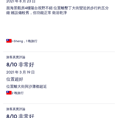
2021 年 8 月 23 日
面海景觀房4樓陽台視野不錯 位置離墾丁大街蠻近的步行約五分
鐘 雖設備較舊，但功能正常 衛浴乾淨
I-Sheng，1 晚旅行
旅客真實評論
8/10 非常好
2021 年 3 月 19 日
位置超好
位置離大街與沙灘都超近
2 晚旅行
旅客真實評論
8/10 非常好