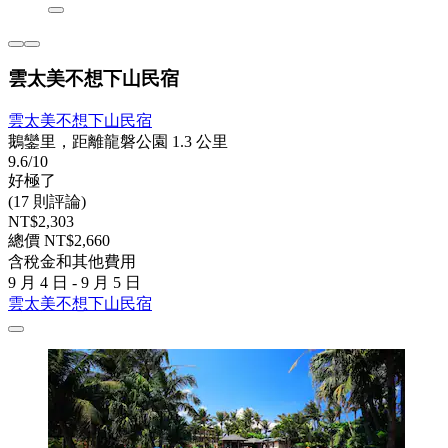
雲太美不想下山民宿
雲太美不想下山民宿
鵝鑾里，距離龍磐公園 1.3 公里
9.6/10
好極了
(17 則評論)
NT$2,303
總價 NT$2,660
含稅金和其他費用
9 月 4 日 - 9 月 5 日
雲太美不想下山民宿