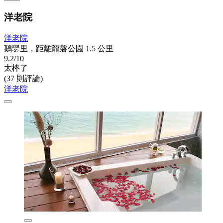
洋老院
洋老院
鵝鑾里，距離龍磐公園 1.5 公里
9.2/10
太棒了
(37 則評論)
洋老院