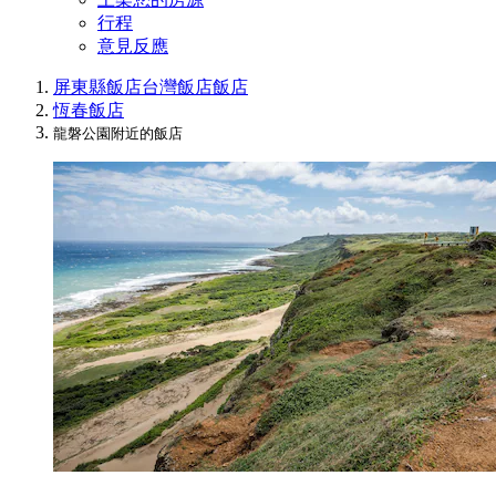
行程
意見反應
屏東縣飯店
台灣飯店
飯店
恆春飯店
龍磐公園附近的飯店