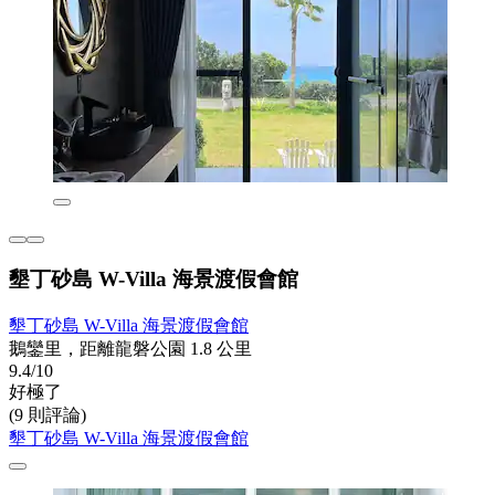
墾丁砂島 W-Villa 海景渡假會館
墾丁砂島 W-Villa 海景渡假會館
鵝鑾里，距離龍磐公園 1.8 公里
9.4/10
好極了
(9 則評論)
墾丁砂島 W-Villa 海景渡假會館