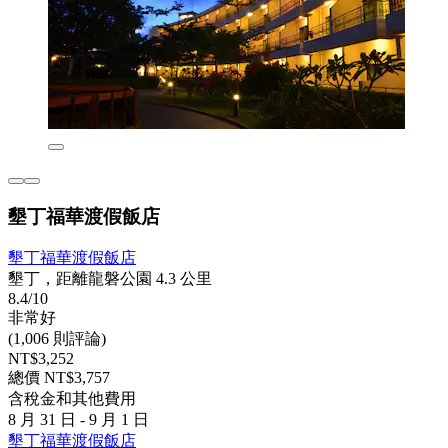
墾丁福華渡假飯店
墾丁福華渡假飯店
墾丁，距離龍磐公園 4.3 公里
8.4/10
非常好
(1,006 則評論)
NT$3,252
總價 NT$3,757
含稅金和其他費用
8 月 31 日 - 9 月 1 日
墾丁福華渡假飯店