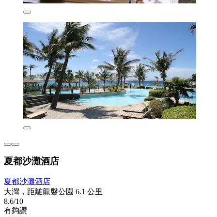
夏都沙灘酒店
夏都沙灘酒店
大灣，距離龍磐公園 6.1 公里
8.6/10
有夠讚