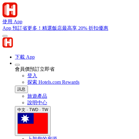
使用 App
App 預訂省更多！精選飯店最高享 20% 折扣優惠
下載 App
會員價預訂立即省
登入
探索 Hotels.com Rewards
訊息
旅遊產品
說明中心
中文 · TWD · TW
上架您的房源