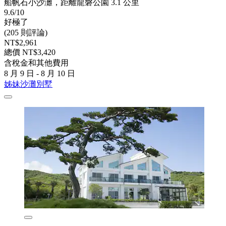
船帆石小沙灘，距離龍磐公園 3.1 公里
9.6/10
好極了
(205 則評論)
NT$2,961
總價 NT$3,420
含稅金和其他費用
8 月 9 日 - 8 月 10 日
姊妹沙灘別墅