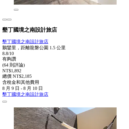
墾丁國境之南設計旅店
墾丁國境之南設計旅店
鵝鑾里，距離龍磐公園 1.5 公里
8.8/10
有夠讚
(64 則評論)
NT$1,892
總價 NT$2,185
含稅金和其他費用
8 月 9 日 - 8 月 10 日
墾丁國境之南設計旅店