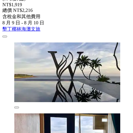
NT$1,919
總價 NT$2,216
含稅金和其他費用
8 月 9 日 - 8 月 10 日
墾丁椰林海灘文旅