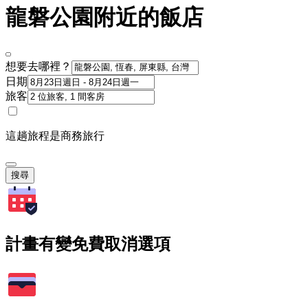
龍磐公園附近的飯店
想要去哪裡？
日期
旅客
這趟旅程是商務旅行
搜尋
計畫有變免費取消選項