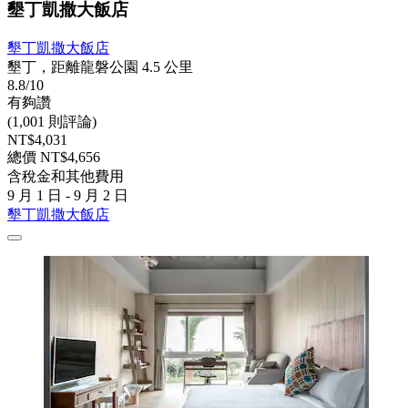
墾丁凱撒大飯店
墾丁凱撒大飯店
墾丁，距離龍磐公園 4.5 公里
8.8/10
有夠讚
(1,001 則評論)
NT$4,031
總價 NT$4,656
含稅金和其他費用
9 月 1 日 - 9 月 2 日
墾丁凱撒大飯店