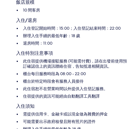
飯店規模
10 間客房
入住/退房
入住登記開始時間：15:00；入住登記結束時間：22:00
辦理入住手續的最低年齡：18 歲
退房時間：11:00
入住特別注意事項
此住宿提供機場接駁服務 (可能需付費)，請在出發前使用預
訂確認信上的資訊聯絡住宿，告知抵達相關資訊。
櫃台每日服務時段為 08:00 - 22:00
櫃台於特定時段會有服務人員接待
此住宿恕不在營業時間以外提供入住登記服務。
住宿提供的資訊可能經由自動翻譯工具翻譯
入住須知
需提供信用卡、金融卡或以現金做為雜費的押金
可能需要出示政府核發且附有照片的證件