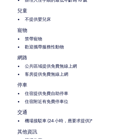
辦理入住手續的最低年齡為 18 歲
兒童
不提供嬰兒床
寵物
禁帶寵物
歡迎攜帶服務性動物
網路
公共區域提供免費無線上網
客房提供免費無線上網
停車
住宿提供免費自助停車
住宿附近有免費停車位
交通
機場接駁車 (24 小時，應要求提供)*
其他資訊