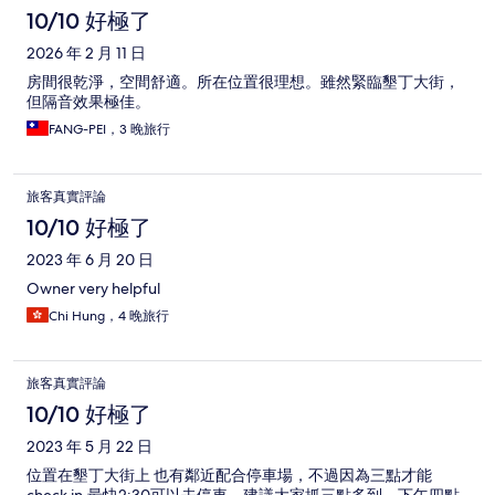
10/10 好極了
2026 年 2 月 11 日
房間很乾淨，空間舒適。所在位置很理想。雖然緊臨墾丁大街，
但隔音效果極佳。
FANG-PEI，3 晚旅行
旅客真實評論
10/10 好極了
2023 年 6 月 20 日
Owner very helpful
Chi Hung，4 晚旅行
旅客真實評論
10/10 好極了
2023 年 5 月 22 日
位置在墾丁大街上 也有鄰近配合停車場，不過因為三點才能