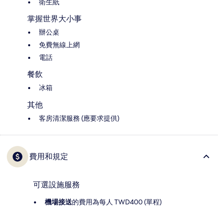
衛生紙
掌握世界大小事
辦公桌
免費無線上網
電話
餐飲
冰箱
其他
客房清潔服務 (應要求提供)
費用和規定
可選設施服務
機場接送
的費用為每人 TWD400 (單程)