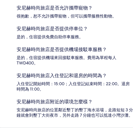
安尼赫時尚旅店是否允許攜帶寵物？
很抱歉，恕不允許攜帶寵物，但可以攜帶服務性動物。
安尼赫時尚旅店是否提供停車位？
是的，住宿提供免費自助停車服務。
安尼赫時尚旅店是否提供機場接駁車服務？
是的，住宿提供機場來回接駁車服務。費用為單程每人
TWD400。
安尼赫時尚旅店入住登記和退房的時間為？
入住登記開始時間：15:00；入住登記結束時間：22:00。退房
時間為 11:00。
安尼赫時尚旅店附近的環境怎麼樣？
安尼赫時尚旅店的位置鄰近墾丁的墾丁海水浴場，走路短短 3 分
鐘就會到墾丁大街夜市，另外走路 7 分鐘也可以抵達小灣沙灘。