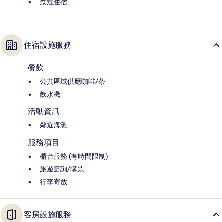
禁煙住宿
住宿設施服務
餐飲
公共區域供應咖啡/茶
飲水機
活動資訊
鄰近海灘
服務項目
櫃台服務 (有時間限制)
旅遊諮詢/購票
行李寄放
客房設施服務