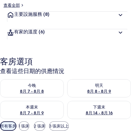
查看全部
主要設施服務
(8)
有家的溫度
(6)
客房選項
查看這些日期的供應情況
查看今晚 (8月 7 - 8月 8) 的供應情況
查看明天 (8月 8 - 8月 9) 的
今晚
明天
8月 7 - 8月 8
8月 8 - 8月 9
查看本週末 (8月 7 - 8月 9) 的供應情況
查看下週末 (8月 14 - 8月 16)
本週末
下週末
8月 7 - 8月 9
8月 14 - 8月 16
可
所有客房
1 張床
2 張床
3 張床以上
用