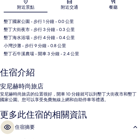
地圖
附近景點
附近交通
餐廳
墾丁國家公園
- 步行 1 分鐘
- 0.0 公里
墾丁大街夜市
- 步行 3 分鐘
- 0.3 公里
墾丁海水浴場
- 步行 4 分鐘
- 0.4 公里
小灣沙灘
- 步行 9 分鐘
- 0.8 公里
墾丁石牛溪農場
- 開車 3 分鐘
- 2.4 公里
住宿介紹
安尼赫時尚旅店
安尼赫時尚旅店的位置很好，開車 10 分鐘就可以到墾丁大街夜市和墾丁
國家公園。您可以享受免費無線上網和自助停車等禮遇。
更多此住宿的相關資訊
住宿摘要