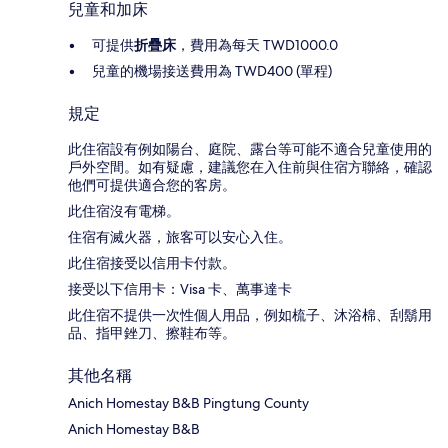
兒童和加床
可提供
折疊床
，費用為每天 TWD1000.0
兒童的機場接送費用為 TWD400 (單程)
規定
此住宿設有例如陽台、庭院、露台等可能不適合兒童使用的
戶外空間。如有疑慮，建議您在入住前與住宿方聯絡，確認
他們可提供適合您的客房。
此住宿沒有電梯。
住宿有滅火器，旅客可以安心入住。
此住宿接受以信用卡付款。
接受以下信用卡：Visa 卡、萬事達卡
此住宿不提供一次性個人用品，例如梳子、沐浴棉、刮鬍用
品、指甲銼刀、擦鞋布等。
其他名稱
Anich Homestay B&B Pingtung County
Anich Homestay B&B