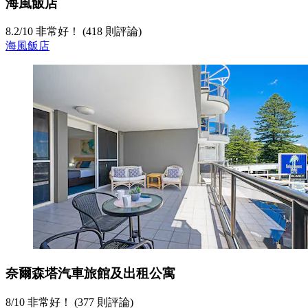
海風飯店
8.2
/
10
非常好！ (418 則評論)
海風飯店
奈爾森塔汽車旅館及出租公寓
8
/
10
非常好！ (377 則評論)