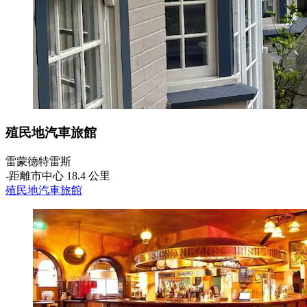
殖民地汽車旅館
雷蒙德特雷斯
‐
距離市中心 18.4 公里
殖民地汽車旅館