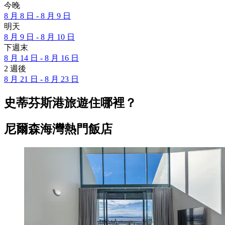
今晚
8 月 8 日 - 8 月 9 日
明天
8 月 9 日 - 8 月 10 日
下週末
8 月 14 日 - 8 月 16 日
2 週後
8 月 21 日 - 8 月 23 日
史蒂芬斯港旅遊住哪裡？
尼爾森海灣熱門飯店