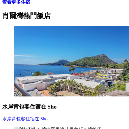
查看更多住宿
肖爾灣熱門飯店
水岸背包客住宿在 Sho
水岸背包客住宿在 Sho