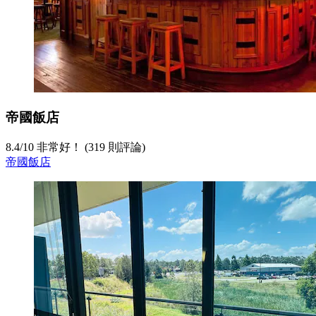
帝國飯店
8.4
/
10
非常好！ (319 則評論)
帝國飯店