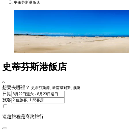
史蒂芬斯港飯店
史蒂芬斯港飯店
想要去哪裡？
日期
旅客
這趟旅程是商務旅行