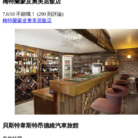
梅特蘭蒙皮奧美居飯店
7.6
/
10
不錯哦！ (290 則評論)
梅特蘭蒙皮奧美居飯店
貝斯特韋斯特昂德維汽車旅館