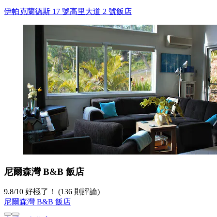
伊帕克蘭德斯 17 號高里大道 2 號飯店
尼爾森灣 B&B 飯店
9.8
/
10
好極了！ (136 則評論)
尼爾森灣 B&B 飯店