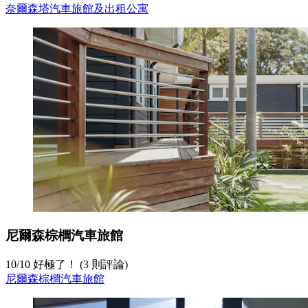
奈爾森塔汽車旅館及出租公寓
尼爾森棕櫚汽車旅館
10
/
10
好極了！ (3 則評論)
尼爾森棕櫚汽車旅館