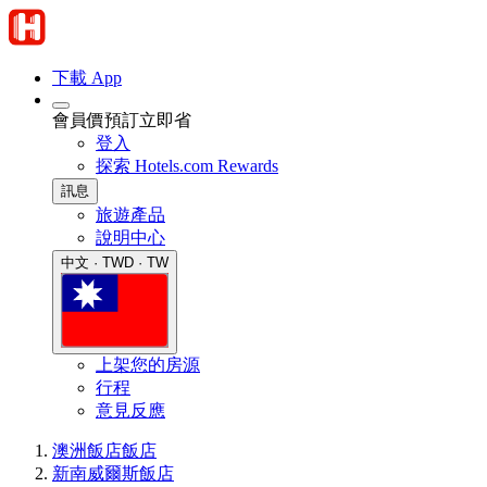
下載 App
會員價預訂立即省
登入
探索 Hotels.com Rewards
訊息
旅遊產品
說明中心
中文 · TWD · TW
上架您的房源
行程
意見反應
澳洲飯店
飯店
新南威爾斯飯店