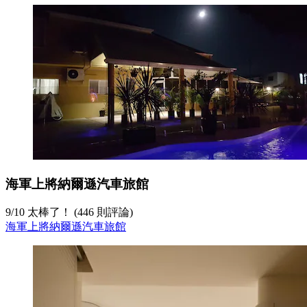
海軍上將納爾遜汽車旅館
9
/
10
太棒了！ (446 則評論)
海軍上將納爾遜汽車旅館