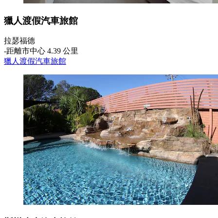
獵人渡假汽車旅館
拉瑟福德
‐
距離市中心 4.39 公里
獵人渡假汽車旅館