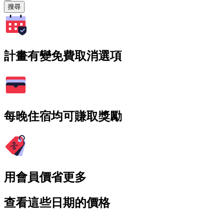
搜尋
計畫有變免費取消選項
每晚住宿均可賺取獎勵
用會員價省更多
查看這些日期的價格