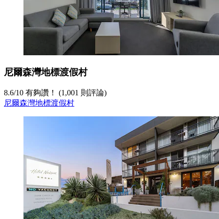
尼爾森灣地標渡假村
8.6
/
10
有夠讚！ (1,001 則評論)
尼爾森灣地標渡假村