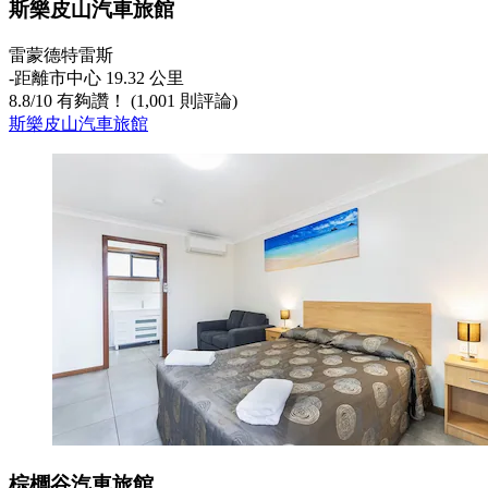
斯樂皮山汽車旅館
雷蒙德特雷斯
‐
距離市中心 19.32 公里
8.8
/
10
有夠讚！ (1,001 則評論)
斯樂皮山汽車旅館
棕櫚谷汽車旅館