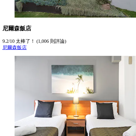
尼爾森飯店
9.2
/
10
太棒了！ (1,006 則評論)
尼爾森飯店