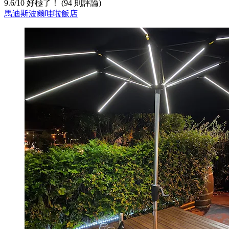
9.6
/
10
好極了！ (94 則評論)
馬迪斯波爾哇啦飯店