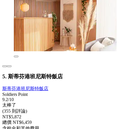
5. 斯蒂芬港班尼斯特飯店
斯蒂芬港班尼斯特飯店
Soldiers Point
9.2/10
太棒了
(355 則評論)
NT$5,872
總價 NT$6,459
含稅金和其他費用