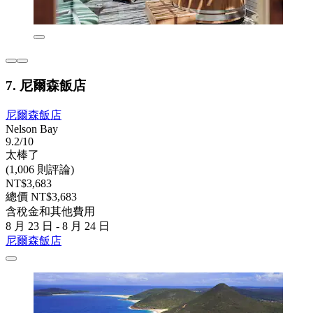
7. 尼爾森飯店
尼爾森飯店
Nelson Bay
9.2/10
太棒了
(1,006 則評論)
NT$3,683
總價 NT$3,683
含稅金和其他費用
8 月 23 日 - 8 月 24 日
尼爾森飯店