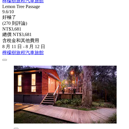
檸檬樹旅程汽車旅館
Lemon Tree Passage
9.6/10
好極了
(270 則評論)
NT$3,681
總價 NT$3,681
含稅金和其他費用
8 月 11 日 - 8 月 12 日
檸檬樹旅程汽車旅館