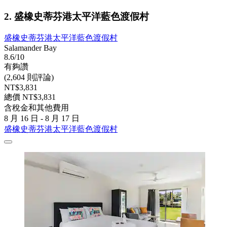
2. 盛橡史蒂芬港太平洋藍色渡假村
盛橡史蒂芬港太平洋藍色渡假村
Salamander Bay
8.6/10
有夠讚
(2,604 則評論)
NT$3,831
總價 NT$3,831
含稅金和其他費用
8 月 16 日 - 8 月 17 日
盛橡史蒂芬港太平洋藍色渡假村