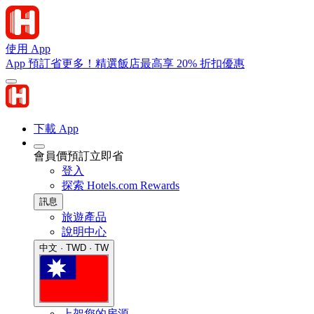
使用 App
App 預訂省更多！精選飯店最高享 20% 折扣優惠
下載 App
會員價預訂立即省
登入
探索 Hotels.com Rewards
訊息
旅遊產品
說明中心
中文 · TWD · TW
上架您的房源