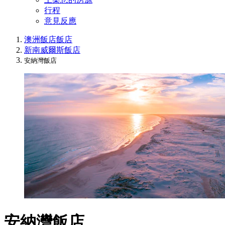
行程
意見反應
澳洲飯店
飯店
新南威爾斯飯店
安納灣飯店
安納灣飯店