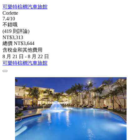
可樂特棕櫚汽車旅館
Corlette
7.4/10
不錯哦
(419 則評論)
NT$3,313
總價 NT$3,644
含稅金和其他費用
8 月 21 日 - 8 月 22 日
可樂特棕櫚汽車旅館