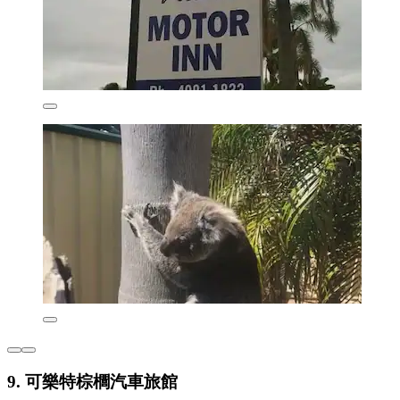
9. 可樂特棕櫚汽車旅館