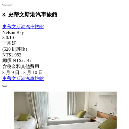
8. 史蒂文斯港汽車旅館
史蒂文斯港汽車旅館
Nelson Bay
8.0/10
非常好
(520 則評論)
NT$1,952
總價 NT$2,147
含稅金和其他費用
8 月 9 日 - 8 月 10 日
史蒂文斯港汽車旅館