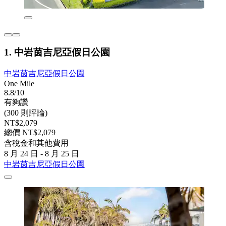
1. 中岩茵吉尼亞假日公園
中岩茵吉尼亞假日公園
One Mile
8.8/10
有夠讚
(300 則評論)
NT$2,079
總價 NT$2,079
含稅金和其他費用
8 月 24 日 - 8 月 25 日
中岩茵吉尼亞假日公園