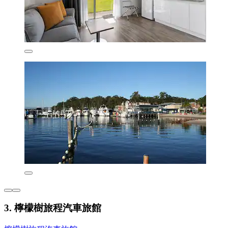
3. 檸檬樹旅程汽車旅館