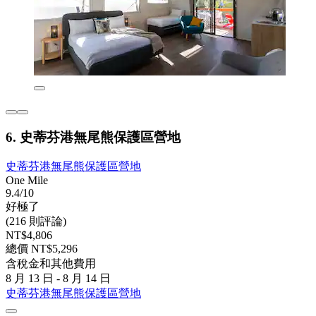
6. 史蒂芬港無尾熊保護區營地
史蒂芬港無尾熊保護區營地
One Mile
9.4/10
好極了
(216 則評論)
NT$4,806
總價 NT$5,296
含稅金和其他費用
8 月 13 日 - 8 月 14 日
史蒂芬港無尾熊保護區營地