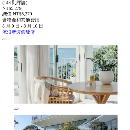
(143 則評論)
NT$5,279
總價 NT$5,279
含稅金和其他費用
8 月 9 日 - 8 月 10 日
流浪者渡假飯店