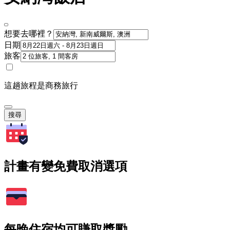
想要去哪裡？
日期
旅客
這趟旅程是商務旅行
搜尋
計畫有變免費取消選項
每晚住宿均可賺取獎勵