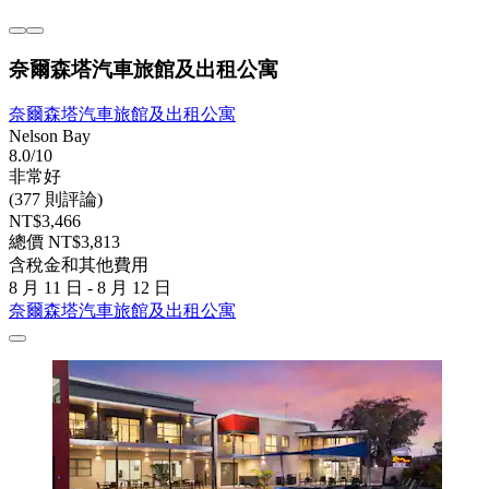
奈爾森塔汽車旅館及出租公寓
奈爾森塔汽車旅館及出租公寓
Nelson Bay
8.0/10
非常好
(377 則評論)
NT$3,466
總價 NT$3,813
含稅金和其他費用
8 月 11 日 - 8 月 12 日
奈爾森塔汽車旅館及出租公寓