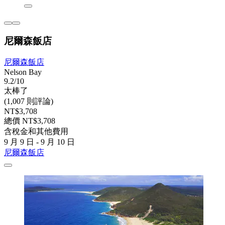
尼爾森飯店
尼爾森飯店
Nelson Bay
9.2/10
太棒了
(1,007 則評論)
NT$3,708
總價 NT$3,708
含稅金和其他費用
9 月 9 日 - 9 月 10 日
尼爾森飯店