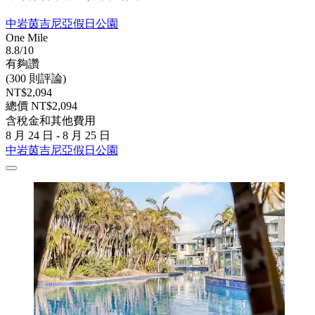
中岩茵吉尼亞假日公園
One Mile
8.8/10
有夠讚
(300 則評論)
NT$2,094
總價 NT$2,094
含稅金和其他費用
8 月 24 日 - 8 月 25 日
中岩茵吉尼亞假日公園