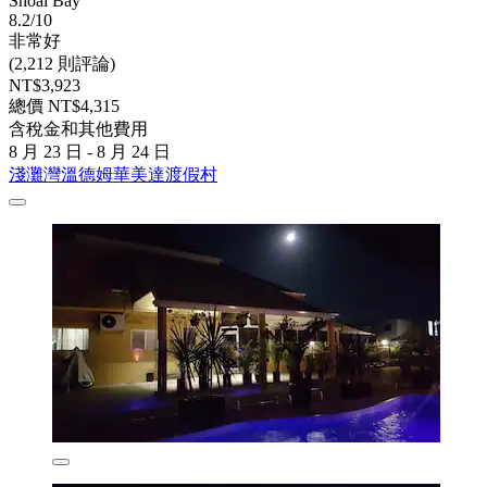
Shoal Bay
8.2/10
非常好
(2,212 則評論)
NT$3,923
總價 NT$4,315
含稅金和其他費用
8 月 23 日 - 8 月 24 日
淺灘灣溫德姆華美達渡假村