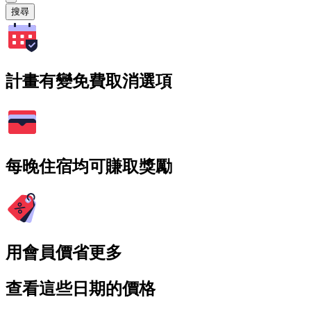
搜尋
計畫有變免費取消選項
每晚住宿均可賺取獎勵
用會員價省更多
查看這些日期的價格