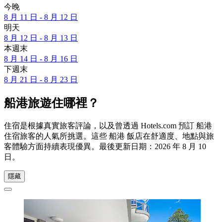
今晚
8 月 11 日 - 8 月 12 日
明天
8 月 12 日 - 8 月 13 日
本週末
8 月 14 日 - 8 月 16 日
下週末
8 月 21 日 - 8 月 23 日
船港旅遊住哪裡？
住宿是根據真實旅客評論，以及曾透過 Hotels.com 預訂 船港
住宿旅客的人氣所挑選。這些 船港 飯店在舒適度、地點與旅
客體驗方面持續表現優異。最後更新日期：
2026 年 8 月 10
日
。
隱藏