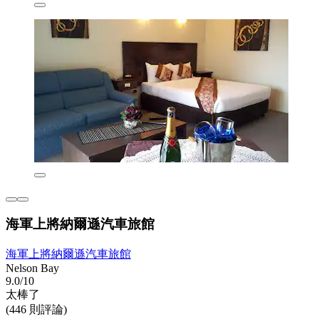
海軍上將納爾遜汽車旅館
海軍上將納爾遜汽車旅館
Nelson Bay
9.0/10
太棒了
(446 則評論)