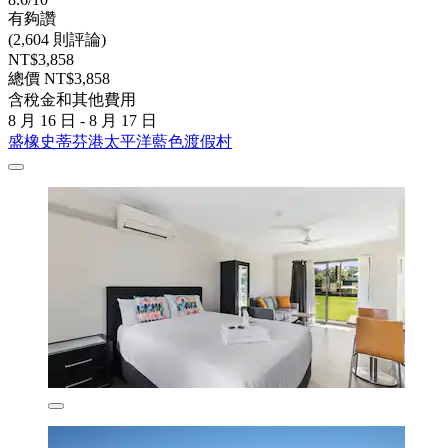
有夠讚
(2,604 則評論)
NT$3,858
總價 NT$3,858
含稅金和其他費用
8 月 16 日 - 8 月 17 日
盛橡史蒂芬港太平洋藍色渡假村