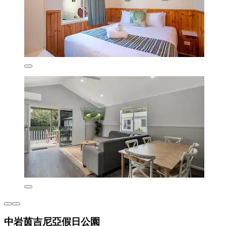
中岩茵吉尼亞假日公園