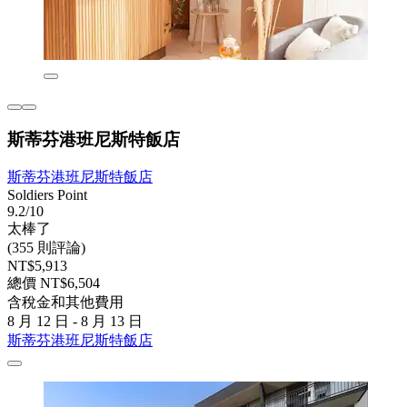
斯蒂芬港班尼斯特飯店
斯蒂芬港班尼斯特飯店
Soldiers Point
9.2/10
太棒了
(355 則評論)
NT$5,913
總價 NT$6,504
含稅金和其他費用
8 月 12 日 - 8 月 13 日
斯蒂芬港班尼斯特飯店