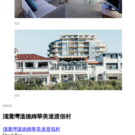
淺灘灣溫德姆華美達渡假村
淺灘灣溫德姆華美達渡假村