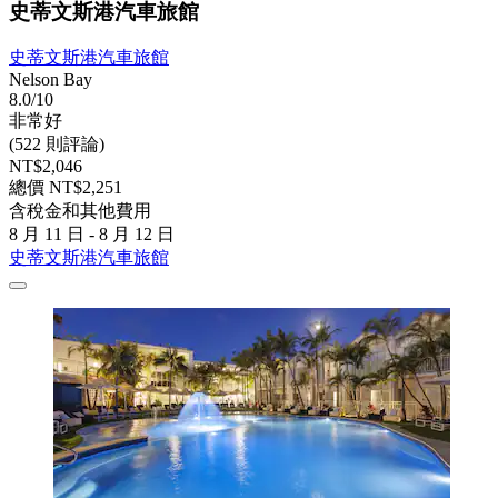
史蒂文斯港汽車旅館
史蒂文斯港汽車旅館
Nelson Bay
8.0/10
非常好
(522 則評論)
NT$2,046
總價 NT$2,251
含稅金和其他費用
8 月 11 日 - 8 月 12 日
史蒂文斯港汽車旅館