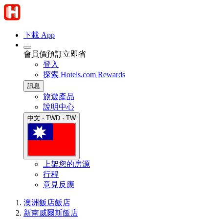
下載 App
會員價預訂立即省
登入
探索 Hotels.com Rewards
訊息
旅遊產品
說明中心
中文 · TWD · TW
上架您的房源
行程
意見反應
澳洲飯店
飯店
新南威爾斯飯店