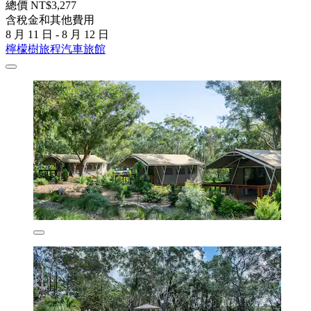
總價 NT$3,277
含稅金和其他費用
8 月 11 日 - 8 月 12 日
檸檬樹旅程汽車旅館