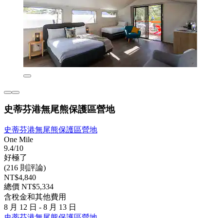
史蒂芬港無尾熊保護區營地
史蒂芬港無尾熊保護區營地
One Mile
9.4/10
好極了
(216 則評論)
NT$4,840
總價 NT$5,334
含稅金和其他費用
8 月 12 日 - 8 月 13 日
史蒂芬港無尾熊保護區營地